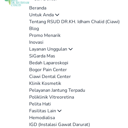
Beranda
Untuk Anda
Tentang RSUD DR.KH. Idham Chalid (Ciawi)
Blog
Promo Menarik
Inovasi
Layanan Unggulan
SiGarda Mas
Bedah Laparoskopi
Bogor Pain Center
Ciawi Dental Center
Klinik Kosmetik
Pelayanan Jantung Terpadu
Poliklinik Vitreoretina
Pelita Hati
Fasilitas Lain
Hemodialisa
IGD (Instalasi Gawat Darurat)