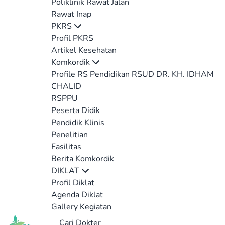
Poliklinik Rawat Jalan
Rawat Inap
PKRS
Profil PKRS
Artikel Kesehatan
Komkordik
Profile RS Pendidikan RSUD DR. KH. IDHAM
CHALID
RSPPU
Peserta Didik
Pendidik Klinis
Penelitian
Fasilitas
Berita Komkordik
DIKLAT
Profil Diklat
Agenda Diklat
Gallery Kegiatan
Cari Dokter