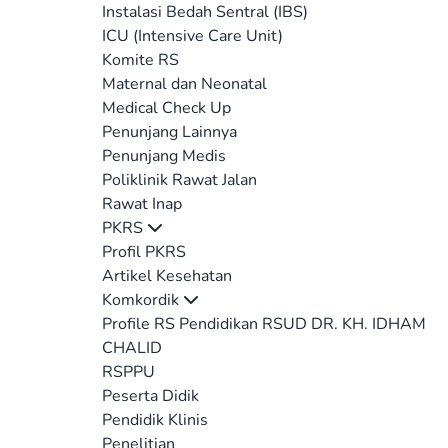
Instalasi Bedah Sentral (IBS)
ICU (Intensive Care Unit)
Komite RS
Maternal dan Neonatal
Medical Check Up
Penunjang Lainnya
Penunjang Medis
Poliklinik Rawat Jalan
Rawat Inap
PKRS
Profil PKRS
Artikel Kesehatan
Komkordik
Profile RS Pendidikan RSUD DR. KH. IDHAM
CHALID
RSPPU
Peserta Didik
Pendidik Klinis
Penelitian