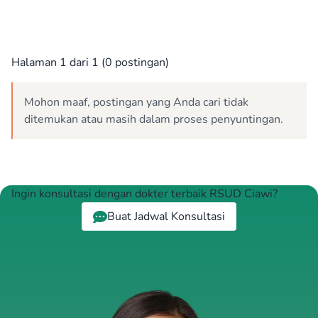
Halaman 1 dari 1 (0 postingan)
Mohon maaf, postingan yang Anda cari tidak
ditemukan atau masih dalam proses penyuntingan.
Ingin konsultasi dengan dokter terbaik RSUD Ciawi?
Buat Jadwal Konsultasi