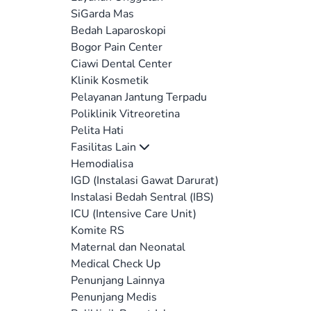
SiGarda Mas
Bedah Laparoskopi
Bogor Pain Center
Ciawi Dental Center
Klinik Kosmetik
Pelayanan Jantung Terpadu
Poliklinik Vitreoretina
Pelita Hati
Fasilitas Lain
Hemodialisa
IGD (Instalasi Gawat Darurat)
Instalasi Bedah Sentral (IBS)
ICU (Intensive Care Unit)
Komite RS
Maternal dan Neonatal
Medical Check Up
Penunjang Lainnya
Penunjang Medis