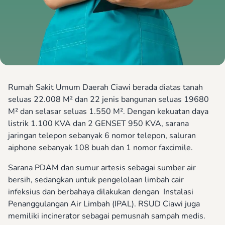
Rumah Sakit Umum Daerah Ciawi berada diatas tanah
seluas 22.008 M² dan 22 jenis bangunan seluas 19680
M² dan selasar seluas 1.550 M². Dengan kekuatan daya
listrik 1.100 KVA dan 2 GENSET 950 KVA, sarana
jaringan telepon sebanyak 6 nomor telepon, saluran
aiphone sebanyak 108 buah dan 1 nomor faxcimile.
Sarana PDAM dan sumur artesis sebagai sumber air
bersih, sedangkan untuk pengelolaan limbah cair
infeksius dan berbahaya dilakukan dengan Instalasi
Penanggulangan Air Limbah (IPAL). RSUD Ciawi juga
memiliki incinerator sebagai pemusnah sampah medis.