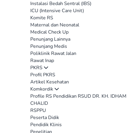
Instalasi Bedah Sentral (IBS)
ICU (Intensive Care Unit)
Komite RS
Maternal dan Neonatal
Medical Check Up
Penunjang Lainnya
Penunjang Medis
Poliklinik Rawat Jalan
Rawat Inap
PKRS
Profil PKRS
Artikel Kesehatan
Komkordik
Profile RS Pendidikan RSUD DR. KH. IDHAM
CHALID
RSPPU
Peserta Didik
Pendidik Klinis
Penelitian