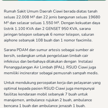
Rumah Sakit Umum Daerah Ciawi berada diatas tanah
seluas 22.008 M² dan 22 jenis bangunan seluas 19680
M² dan selasar seluas 1.550 M². Dengan kekuatan daya
listrik 1.100 KVA dan 2 GENSET 950 KVA, sarana
jaringan telepon sebanyak 6 nomor telepon, saluran
aiphone sebanyak 108 buah dan 1 nomor faxcimile.
Sarana PDAM dan sumur artesis sebagai sumber air
bersih, sedangkan untuk pengelolaan limbah cair
infeksius dan berbahaya dilakukan dengan Instalasi
Penanggulangan Air Limbah (IPAL). RSUD Ciawi juga
memiliki incinerator sebagai pemusnah sampah medis.
Untuk mendukung percepatan kerja dan pelayanan yang
optimal kepada pasien RSUD Ciawi juga mempunyai
fasilitas kendaraan mobil sebanyak 7 buah untuk
manajemen, ambulance rujukan 2 buah, ambulance
bencana 1 buah dan ambulance jenazah 1 buah.