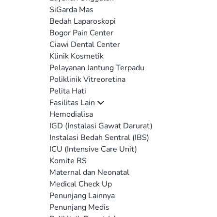
SiGarda Mas
Bedah Laparoskopi
Bogor Pain Center
Ciawi Dental Center
Klinik Kosmetik
Pelayanan Jantung Terpadu
Poliklinik Vitreoretina
Pelita Hati
Fasilitas Lain
Hemodialisa
IGD (Instalasi Gawat Darurat)
Instalasi Bedah Sentral (IBS)
ICU (Intensive Care Unit)
Komite RS
Maternal dan Neonatal
Medical Check Up
Penunjang Lainnya
Penunjang Medis