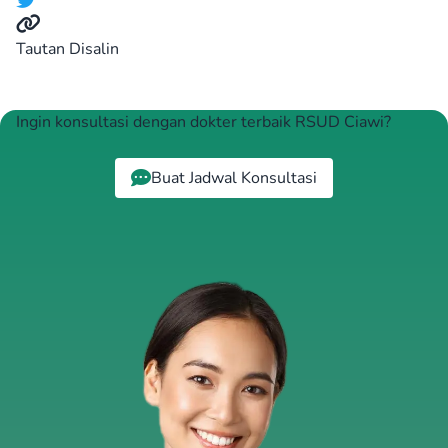
Tautan Disalin
Ingin konsultasi dengan dokter terbaik RSUD Ciawi?
Buat Jadwal Konsultasi