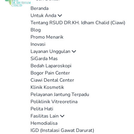
Beranda
Untuk Anda
Tentang RSUD DR.KH. Idham Chalid (Ciawi)
Blog
Promo Menarik
Inovasi
Layanan Unggulan
SiGarda Mas
Bedah Laparoskopi
Bogor Pain Center
Ciawi Dental Center
Klinik Kosmetik
Pelayanan Jantung Terpadu
Poliklinik Vitreoretina
Pelita Hati
Fasilitas Lain
Hemodialisa
IGD (Instalasi Gawat Darurat)