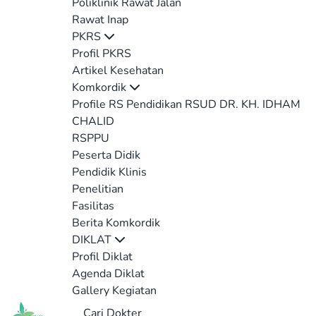
Poliklinik Rawat Jalan
Rawat Inap
PKRS
Profil PKRS
Artikel Kesehatan
Komkordik
Profile RS Pendidikan RSUD DR. KH. IDHAM
CHALID
RSPPU
Peserta Didik
Pendidik Klinis
Penelitian
Fasilitas
Berita Komkordik
DIKLAT
Profil Diklat
Agenda Diklat
Gallery Kegiatan
Cari Dokter