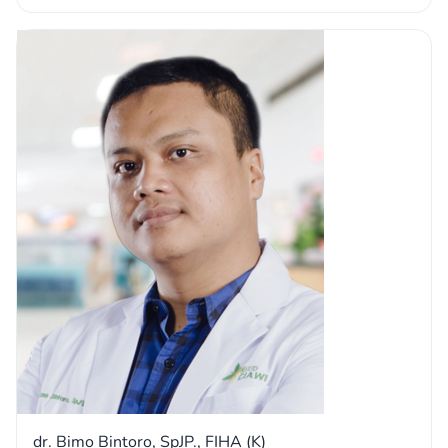
dr. Bimo Bintoro, SpJP., FIHA (K)