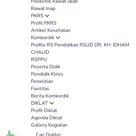
Poliklinik Rawat Jalan
Rawat Inap
PKRS
Profil PKRS
Artikel Kesehatan
Komkordik
Profile RS Pendidikan RSUD DR. KH. IDHAM
CHALID
RSPPU
Peserta Didik
Pendidik Klinis
Penelitian
Fasilitas
Berita Komkordik
DIKLAT
Profil Diklat
Agenda Diklat
Gallery Kegiatan
Cari Dokter