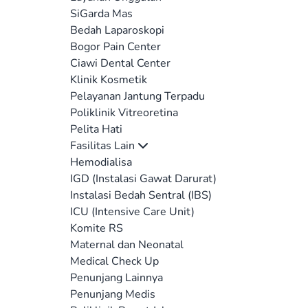
SiGarda Mas
Bedah Laparoskopi
Bogor Pain Center
Ciawi Dental Center
Klinik Kosmetik
Pelayanan Jantung Terpadu
Poliklinik Vitreoretina
Pelita Hati
Fasilitas Lain
Hemodialisa
IGD (Instalasi Gawat Darurat)
Instalasi Bedah Sentral (IBS)
ICU (Intensive Care Unit)
Komite RS
Maternal dan Neonatal
Medical Check Up
Penunjang Lainnya
Penunjang Medis