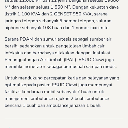
seluas 22.008 M² dan 22 jenis bangunan seluas 19680
M² dan selasar seluas 1.550 M². Dengan kekuatan daya
listrik 1.100 KVA dan 2 GENSET 950 KVA, sarana
jaringan telepon sebanyak 6 nomor telepon, saluran
aiphone sebanyak 108 buah dan 1 nomor faxcimile.
Sarana PDAM dan sumur artesis sebagai sumber air
bersih, sedangkan untuk pengelolaan limbah cair
infeksius dan berbahaya dilakukan dengan Instalasi
Penanggulangan Air Limbah (IPAL). RSUD Ciawi juga
memiliki incinerator sebagai pemusnah sampah medis.
Untuk mendukung percepatan kerja dan pelayanan yang
optimal kepada pasien RSUD Ciawi juga mempunyai
fasilitas kendaraan mobil sebanyak 7 buah untuk
manajemen, ambulance rujukan 2 buah, ambulance
bencana 1 buah dan ambulance jenazah 1 buah.