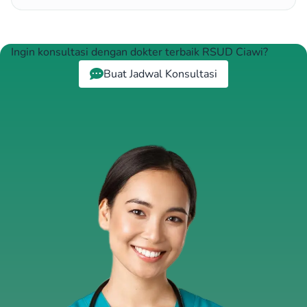
Ingin konsultasi dengan dokter terbaik RSUD Ciawi?
Buat Jadwal Konsultasi