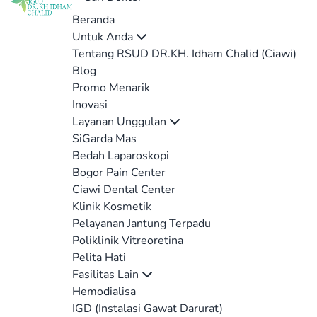
Beranda
Untuk Anda
Tentang RSUD DR.KH. Idham Chalid (Ciawi)
Blog
Promo Menarik
Inovasi
Layanan Unggulan
SiGarda Mas
Bedah Laparoskopi
Bogor Pain Center
Ciawi Dental Center
Klinik Kosmetik
Pelayanan Jantung Terpadu
Poliklinik Vitreoretina
Pelita Hati
Fasilitas Lain
Hemodialisa
IGD (Instalasi Gawat Darurat)