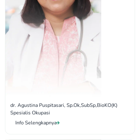
dr. Agustina Puspitasari, Sp.Ok,SubSp,BioKO(K)
Spesialis Okupasi
Info Selengkapnya