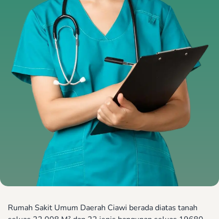
Rumah Sakit Umum Daerah Ciawi berada diatas tanah