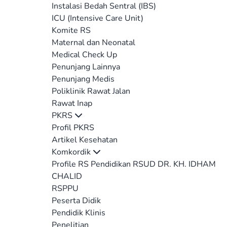
Instalasi Bedah Sentral (IBS)
ICU (Intensive Care Unit)
Komite RS
Maternal dan Neonatal
Medical Check Up
Penunjang Lainnya
Penunjang Medis
Poliklinik Rawat Jalan
Rawat Inap
PKRS
Profil PKRS
Artikel Kesehatan
Komkordik
Profile RS Pendidikan RSUD DR. KH. IDHAM
CHALID
RSPPU
Peserta Didik
Pendidik Klinis
Penelitian