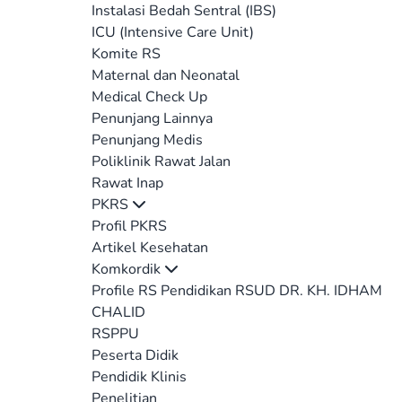
Instalasi Bedah Sentral (IBS)
ICU (Intensive Care Unit)
Komite RS
Maternal dan Neonatal
Medical Check Up
Penunjang Lainnya
Penunjang Medis
Poliklinik Rawat Jalan
Rawat Inap
PKRS
Profil PKRS
Artikel Kesehatan
Komkordik
Profile RS Pendidikan RSUD DR. KH. IDHAM
CHALID
RSPPU
Peserta Didik
Pendidik Klinis
Penelitian