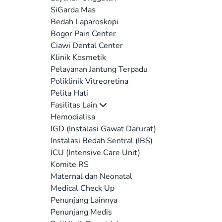
SiGarda Mas
Bedah Laparoskopi
Bogor Pain Center
Ciawi Dental Center
Klinik Kosmetik
Pelayanan Jantung Terpadu
Poliklinik Vitreoretina
Pelita Hati
Fasilitas Lain
Hemodialisa
IGD (Instalasi Gawat Darurat)
Instalasi Bedah Sentral (IBS)
ICU (Intensive Care Unit)
Komite RS
Maternal dan Neonatal
Medical Check Up
Penunjang Lainnya
Penunjang Medis