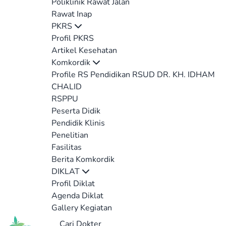
Poliklinik Rawat Jalan
Rawat Inap
PKRS
Profil PKRS
Artikel Kesehatan
Komkordik
Profile RS Pendidikan RSUD DR. KH. IDHAM
CHALID
RSPPU
Peserta Didik
Pendidik Klinis
Penelitian
Fasilitas
Berita Komkordik
DIKLAT
Profil Diklat
Agenda Diklat
Gallery Kegiatan
Cari Dokter