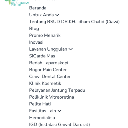
Beranda
Untuk Anda
Tentang RSUD DR.KH. Idham Chalid (Ciawi)
Blog
Promo Menarik
Inovasi
Layanan Unggulan
SiGarda Mas
Bedah Laparoskopi
Bogor Pain Center
Ciawi Dental Center
Klinik Kosmetik
Pelayanan Jantung Terpadu
Poliklinik Vitreoretina
Pelita Hati
Fasilitas Lain
Hemodialisa
IGD (Instalasi Gawat Darurat)