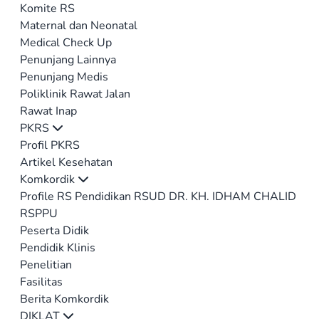
Komite RS
Maternal dan Neonatal
Medical Check Up
Penunjang Lainnya
Penunjang Medis
Poliklinik Rawat Jalan
Rawat Inap
PKRS
Profil PKRS
Artikel Kesehatan
Komkordik
Profile RS Pendidikan RSUD DR. KH. IDHAM CHALID
RSPPU
Peserta Didik
Pendidik Klinis
Penelitian
Fasilitas
Berita Komkordik
DIKLAT