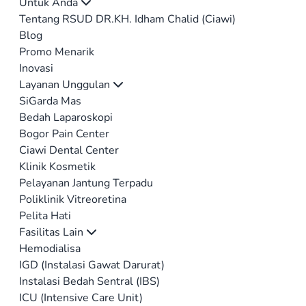
Untuk Anda
Tentang RSUD DR.KH. Idham Chalid (Ciawi)
Blog
Promo Menarik
Inovasi
Layanan Unggulan
SiGarda Mas
Bedah Laparoskopi
Bogor Pain Center
Ciawi Dental Center
Klinik Kosmetik
Pelayanan Jantung Terpadu
Poliklinik Vitreoretina
Pelita Hati
Fasilitas Lain
Hemodialisa
IGD (Instalasi Gawat Darurat)
Instalasi Bedah Sentral (IBS)
ICU (Intensive Care Unit)