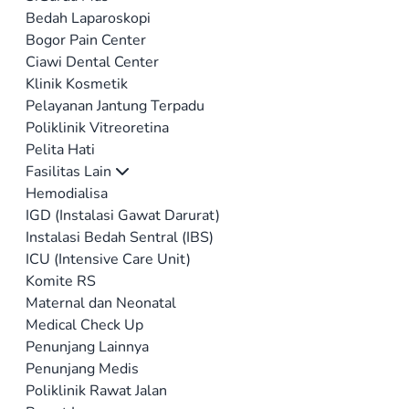
Bedah Laparoskopi
Bogor Pain Center
Ciawi Dental Center
Klinik Kosmetik
Pelayanan Jantung Terpadu
Poliklinik Vitreoretina
Pelita Hati
Fasilitas Lain
Hemodialisa
IGD (Instalasi Gawat Darurat)
Instalasi Bedah Sentral (IBS)
ICU (Intensive Care Unit)
Komite RS
Maternal dan Neonatal
Medical Check Up
Penunjang Lainnya
Penunjang Medis
Poliklinik Rawat Jalan