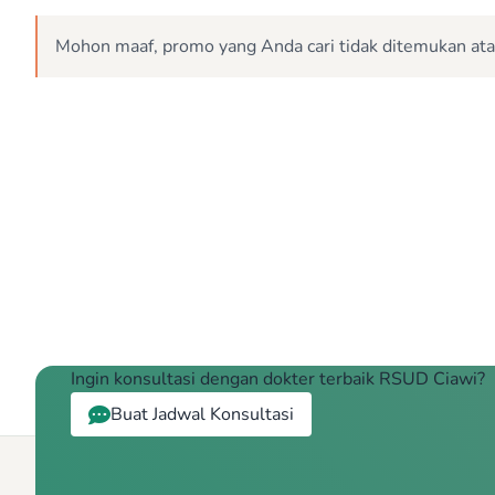
Mohon maaf, promo yang Anda cari tidak ditemukan ata
Ingin konsultasi dengan dokter terbaik RSUD Ciawi?
Buat Jadwal Konsultasi