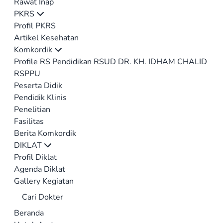
Rawat Inap
PKRS
Profil PKRS
Artikel Kesehatan
Komkordik
Profile RS Pendidikan RSUD DR. KH. IDHAM CHALID
RSPPU
Peserta Didik
Pendidik Klinis
Penelitian
Fasilitas
Berita Komkordik
DIKLAT
Profil Diklat
Agenda Diklat
Gallery Kegiatan
Cari Dokter
Beranda