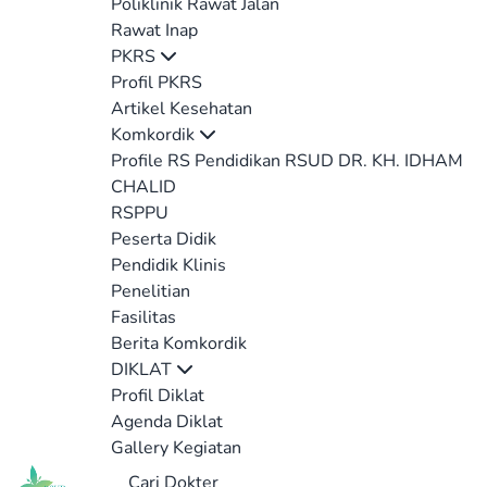
Poliklinik Rawat Jalan
Rawat Inap
PKRS
Profil PKRS
Artikel Kesehatan
Komkordik
Profile RS Pendidikan RSUD DR. KH. IDHAM
CHALID
RSPPU
Peserta Didik
Pendidik Klinis
Penelitian
Fasilitas
Berita Komkordik
DIKLAT
Profil Diklat
Agenda Diklat
Gallery Kegiatan
Cari Dokter