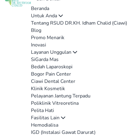
Beranda
Untuk Anda
Tentang RSUD DR.KH. Idham Chalid (Ciawi)
Blog
Promo Menarik
Inovasi
Layanan Unggulan
SiGarda Mas
Bedah Laparoskopi
Bogor Pain Center
Ciawi Dental Center
Klinik Kosmetik
Pelayanan Jantung Terpadu
Poliklinik Vitreoretina
Pelita Hati
Fasilitas Lain
Hemodialisa
IGD (Instalasi Gawat Darurat)