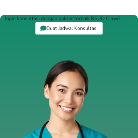
Ingin konsultasi dengan dokter terbaik RSUD Ciawi?
Buat Jadwal Konsultasi