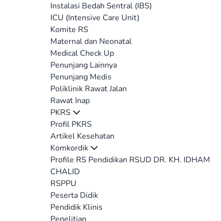
Instalasi Bedah Sentral (IBS)
ICU (Intensive Care Unit)
Komite RS
Maternal dan Neonatal
Medical Check Up
Penunjang Lainnya
Penunjang Medis
Poliklinik Rawat Jalan
Rawat Inap
PKRS
Profil PKRS
Artikel Kesehatan
Komkordik
Profile RS Pendidikan RSUD DR. KH. IDHAM
CHALID
RSPPU
Peserta Didik
Pendidik Klinis
Penelitian