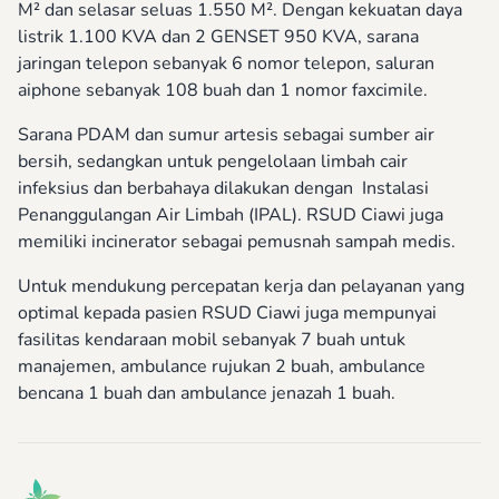
M² dan selasar seluas 1.550 M². Dengan kekuatan daya
listrik 1.100 KVA dan 2 GENSET 950 KVA, sarana
jaringan telepon sebanyak 6 nomor telepon, saluran
aiphone sebanyak 108 buah dan 1 nomor faxcimile.
Sarana PDAM dan sumur artesis sebagai sumber air
bersih, sedangkan untuk pengelolaan limbah cair
infeksius dan berbahaya dilakukan dengan Instalasi
Penanggulangan Air Limbah (IPAL). RSUD Ciawi juga
memiliki incinerator sebagai pemusnah sampah medis.
Untuk mendukung percepatan kerja dan pelayanan yang
optimal kepada pasien RSUD Ciawi juga mempunyai
fasilitas kendaraan mobil sebanyak 7 buah untuk
manajemen, ambulance rujukan 2 buah, ambulance
bencana 1 buah dan ambulance jenazah 1 buah.