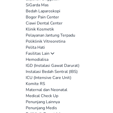
SiGarda Mas
Bedah Laparoskopi
Bogor Pain Center
Ciawi Dental Center
Klinik Kosmetik
Pelayanan Jantung Terpadu
Poliklinik Vitreoretina
Pelita Hati
Fasilitas Lain
Hemodialisa
IGD (Instalasi Gawat Darurat)
Instalasi Bedah Sentral (IBS)
ICU (Intensive Care Unit)
Komite RS
Maternal dan Neonatal
Medical Check Up
Penunjang Lainnya
Penunjang Medis