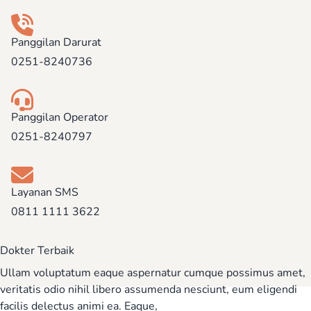
Panggilan Darurat
0251-8240736
Panggilan Operator
0251-8240797
Layanan SMS
0811 1111 3622
Dokter Terbaik
Ullam voluptatum eaque aspernatur cumque possimus amet,
veritatis odio nihil libero assumenda nesciunt, eum eligendi
facilis delectus animi ea. Eaque,