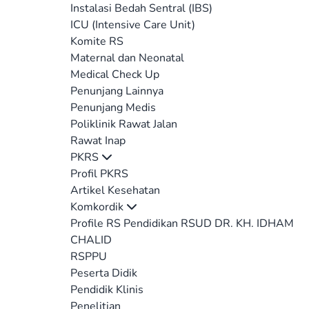
Instalasi Bedah Sentral (IBS)
ICU (Intensive Care Unit)
Komite RS
Maternal dan Neonatal
Medical Check Up
Penunjang Lainnya
Penunjang Medis
Poliklinik Rawat Jalan
Rawat Inap
PKRS
Profil PKRS
Artikel Kesehatan
Komkordik
Profile RS Pendidikan RSUD DR. KH. IDHAM
CHALID
RSPPU
Peserta Didik
Pendidik Klinis
Penelitian