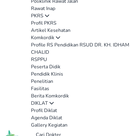
Poliklinik Rawat Jalan
Rawat Inap
PKRS
Profil PKRS
Artikel Kesehatan
Komkordik
Profile RS Pendidikan RSUD DR. KH. IDHAM
CHALID
RSPPU
Peserta Didik
Pendidik Klinis
Penelitian
Fasilitas
Berita Komkordik
DIKLAT
Profil Diklat
Agenda Diklat
Gallery Kegiatan
Cari Dokter