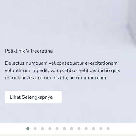
Poliklinik Vitreoretina
Delectus numquam vel consequatur exercitationem
voluptatum impedit, voluptatibus velit distinctio quis
repudiandae a, reiciendis illo, ad commodi cum
Lihat Selengkapnya