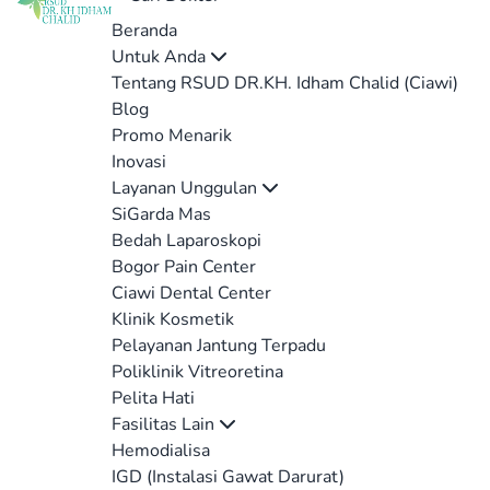
Beranda
Untuk Anda
Tentang RSUD DR.KH. Idham Chalid (Ciawi)
Blog
Promo Menarik
Inovasi
Layanan Unggulan
SiGarda Mas
Bedah Laparoskopi
Bogor Pain Center
Ciawi Dental Center
Klinik Kosmetik
Pelayanan Jantung Terpadu
Poliklinik Vitreoretina
Pelita Hati
Fasilitas Lain
Hemodialisa
IGD (Instalasi Gawat Darurat)