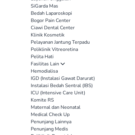
SiGarda Mas
Bedah Laparoskopi
Bogor Pain Center
Ciawi Dental Center
Klinik Kosmetik
Pelayanan Jantung Terpadu
Poliklinik Vitreoretina
Pelita Hati
Fasilitas Lain
Hemodialisa
IGD (Instalasi Gawat Darurat)
Instalasi Bedah Sentral (IBS)
ICU (Intensive Care Unit)
Komite RS
Maternal dan Neonatal
Medical Check Up
Penunjang Lainnya
Penunjang Medis