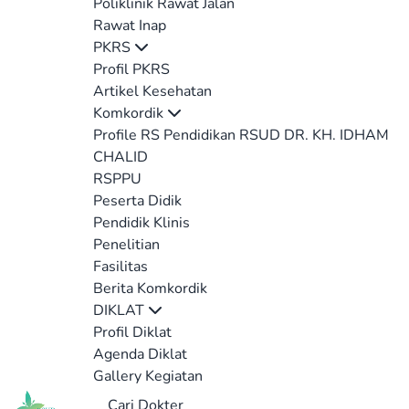
Poliklinik Rawat Jalan
Rawat Inap
PKRS
Profil PKRS
Artikel Kesehatan
Komkordik
Profile RS Pendidikan RSUD DR. KH. IDHAM
CHALID
RSPPU
Peserta Didik
Pendidik Klinis
Penelitian
Fasilitas
Berita Komkordik
DIKLAT
Profil Diklat
Agenda Diklat
Gallery Kegiatan
Cari Dokter