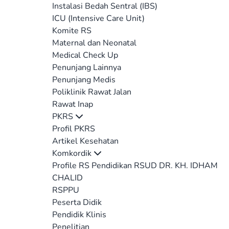
Instalasi Bedah Sentral (IBS)
ICU (Intensive Care Unit)
Komite RS
Maternal dan Neonatal
Medical Check Up
Penunjang Lainnya
Penunjang Medis
Poliklinik Rawat Jalan
Rawat Inap
PKRS
Profil PKRS
Artikel Kesehatan
Komkordik
Profile RS Pendidikan RSUD DR. KH. IDHAM
CHALID
RSPPU
Peserta Didik
Pendidik Klinis
Penelitian