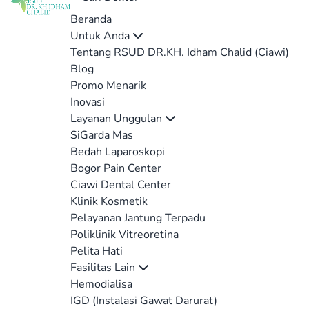
Beranda
Untuk Anda
Tentang RSUD DR.KH. Idham Chalid (Ciawi)
Blog
Promo Menarik
Inovasi
Layanan Unggulan
SiGarda Mas
Bedah Laparoskopi
Bogor Pain Center
Ciawi Dental Center
Klinik Kosmetik
Pelayanan Jantung Terpadu
Poliklinik Vitreoretina
Pelita Hati
Fasilitas Lain
Hemodialisa
IGD (Instalasi Gawat Darurat)