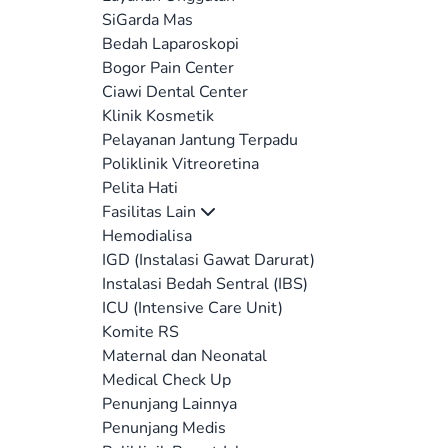
SiGarda Mas
Bedah Laparoskopi
Bogor Pain Center
Ciawi Dental Center
Klinik Kosmetik
Pelayanan Jantung Terpadu
Poliklinik Vitreoretina
Pelita Hati
Fasilitas Lain
Hemodialisa
IGD (Instalasi Gawat Darurat)
Instalasi Bedah Sentral (IBS)
ICU (Intensive Care Unit)
Komite RS
Maternal dan Neonatal
Medical Check Up
Penunjang Lainnya
Penunjang Medis