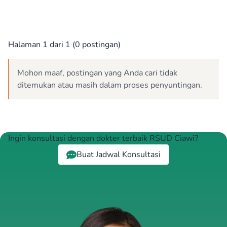
Halaman 1 dari 1 (0 postingan)
Mohon maaf, postingan yang Anda cari tidak
ditemukan atau masih dalam proses penyuntingan.
Ingin konsultasi dengan dokter terbaik RSUD Ciawi?
Buat Jadwal Konsultasi