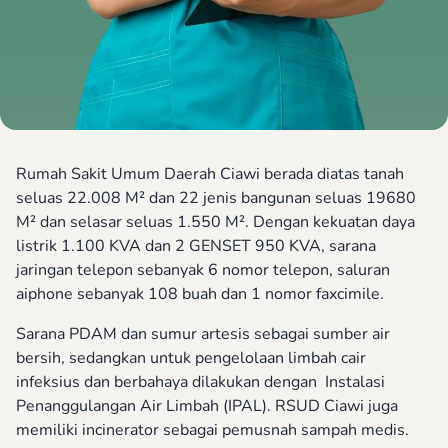
Rumah Sakit Umum Daerah Ciawi berada diatas tanah
seluas 22.008 M² dan 22 jenis bangunan seluas 19680
M² dan selasar seluas 1.550 M². Dengan kekuatan daya
listrik 1.100 KVA dan 2 GENSET 950 KVA, sarana
jaringan telepon sebanyak 6 nomor telepon, saluran
aiphone sebanyak 108 buah dan 1 nomor faxcimile.
Sarana PDAM dan sumur artesis sebagai sumber air
bersih, sedangkan untuk pengelolaan limbah cair
infeksius dan berbahaya dilakukan dengan Instalasi
Penanggulangan Air Limbah (IPAL). RSUD Ciawi juga
memiliki incinerator sebagai pemusnah sampah medis.