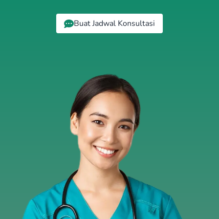
Buat Jadwal Konsultasi