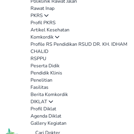
Poliklinik Rawat Jalan
Rawat Inap
PKRS
Profil PKRS
Artikel Kesehatan
Komkordik
Profile RS Pendidikan RSUD DR. KH. IDHAM
CHALID
RSPPU
Peserta Didik
Pendidik Klinis
Penelitian
Fasilitas
Berita Komkordik
DIKLAT
Profil Diklat
Agenda Diklat
Gallery Kegiatan
Cari Dokter