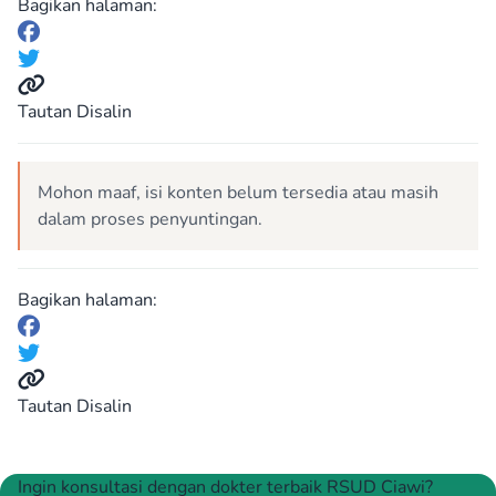
Bagikan halaman:
Tautan Disalin
Mohon maaf, isi konten belum tersedia atau masih
dalam proses penyuntingan.
Bagikan halaman:
Tautan Disalin
Ingin konsultasi dengan dokter terbaik RSUD Ciawi?