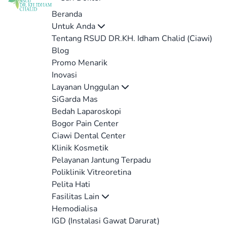
Beranda
Untuk Anda
Tentang RSUD DR.KH. Idham Chalid (Ciawi)
Blog
Promo Menarik
Inovasi
Layanan Unggulan
SiGarda Mas
Bedah Laparoskopi
Bogor Pain Center
Ciawi Dental Center
Klinik Kosmetik
Pelayanan Jantung Terpadu
Poliklinik Vitreoretina
Pelita Hati
Fasilitas Lain
Hemodialisa
IGD (Instalasi Gawat Darurat)