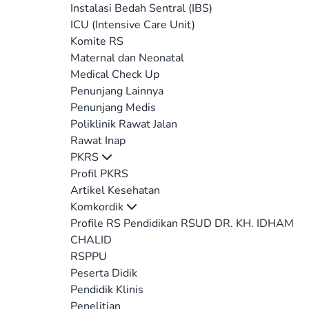
Instalasi Bedah Sentral (IBS)
ICU (Intensive Care Unit)
Komite RS
Maternal dan Neonatal
Medical Check Up
Penunjang Lainnya
Penunjang Medis
Poliklinik Rawat Jalan
Rawat Inap
PKRS
Profil PKRS
Artikel Kesehatan
Komkordik
Profile RS Pendidikan RSUD DR. KH. IDHAM
CHALID
RSPPU
Peserta Didik
Pendidik Klinis
Penelitian