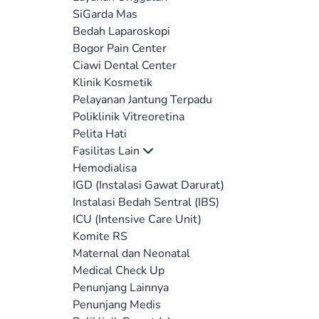
SiGarda Mas
Bedah Laparoskopi
Bogor Pain Center
Ciawi Dental Center
Klinik Kosmetik
Pelayanan Jantung Terpadu
Poliklinik Vitreoretina
Pelita Hati
Fasilitas Lain
Hemodialisa
IGD (Instalasi Gawat Darurat)
Instalasi Bedah Sentral (IBS)
ICU (Intensive Care Unit)
Komite RS
Maternal dan Neonatal
Medical Check Up
Penunjang Lainnya
Penunjang Medis