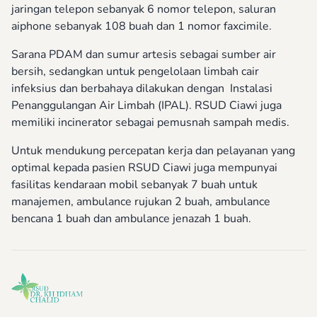
jaringan telepon sebanyak 6 nomor telepon, saluran
aiphone sebanyak 108 buah dan 1 nomor faxcimile.
Sarana PDAM dan sumur artesis sebagai sumber air
bersih, sedangkan untuk pengelolaan limbah cair
infeksius dan berbahaya dilakukan dengan Instalasi
Penanggulangan Air Limbah (IPAL). RSUD Ciawi juga
memiliki incinerator sebagai pemusnah sampah medis.
Untuk mendukung percepatan kerja dan pelayanan yang
optimal kepada pasien RSUD Ciawi juga mempunyai
fasilitas kendaraan mobil sebanyak 7 buah untuk
manajemen, ambulance rujukan 2 buah, ambulance
bencana 1 buah dan ambulance jenazah 1 buah.