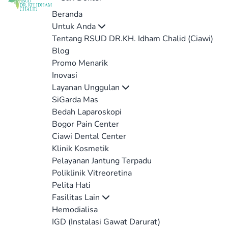
Beranda
Untuk Anda
Tentang RSUD DR.KH. Idham Chalid (Ciawi)
Blog
Promo Menarik
Inovasi
Layanan Unggulan
SiGarda Mas
Bedah Laparoskopi
Bogor Pain Center
Ciawi Dental Center
Klinik Kosmetik
Pelayanan Jantung Terpadu
Poliklinik Vitreoretina
Pelita Hati
Fasilitas Lain
Hemodialisa
IGD (Instalasi Gawat Darurat)