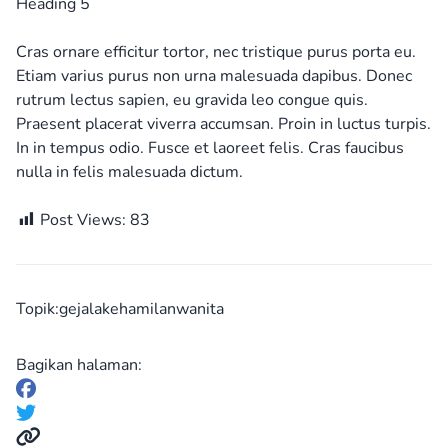
Heading 5
Cras ornare efficitur tortor, nec tristique purus porta eu.
Etiam varius purus non urna malesuada dapibus. Donec
rutrum lectus sapien, eu gravida leo congue quis.
Praesent placerat viverra accumsan. Proin in luctus turpis.
In in tempus odio. Fusce et laoreet felis. Cras faucibus
nulla in felis malesuada dictum.
Post Views:
83
Topik:
gejala
kehamilan
wanita
Bagikan halaman: