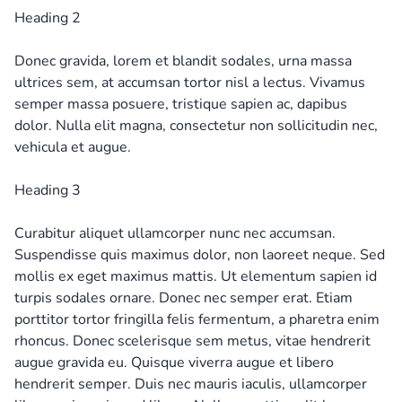
Heading 2
Donec gravida, lorem et blandit sodales, urna massa
ultrices sem, at accumsan tortor nisl a lectus. Vivamus
semper massa posuere, tristique sapien ac, dapibus
dolor. Nulla elit magna, consectetur non sollicitudin nec,
vehicula et augue.
Heading 3
Curabitur aliquet ullamcorper nunc nec accumsan.
Suspendisse quis maximus dolor, non laoreet neque. Sed
mollis ex eget maximus mattis. Ut elementum sapien id
turpis sodales ornare. Donec nec semper erat. Etiam
porttitor tortor fringilla felis fermentum, a pharetra enim
rhoncus. Donec scelerisque sem metus, vitae hendrerit
augue gravida eu. Quisque viverra augue et libero
hendrerit semper. Duis nec mauris iaculis, ullamcorper