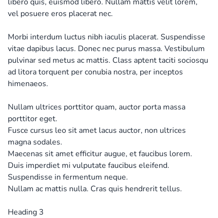
libero quis, euismod libero. Nullam mattis velit lorem,
vel posuere eros placerat nec.
Morbi interdum luctus nibh iaculis placerat. Suspendisse
vitae dapibus lacus. Donec nec purus massa. Vestibulum
pulvinar sed metus ac mattis. Class aptent taciti sociosqu
ad litora torquent per conubia nostra, per inceptos
himenaeos.
Nullam ultrices porttitor quam, auctor porta massa
porttitor eget.
Fusce cursus leo sit amet lacus auctor, non ultrices
magna sodales.
Maecenas sit amet efficitur augue, et faucibus lorem.
Duis imperdiet mi vulputate faucibus eleifend.
Suspendisse in fermentum neque.
Nullam ac mattis nulla. Cras quis hendrerit tellus.
Heading 3