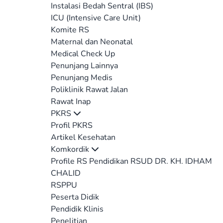
Instalasi Bedah Sentral (IBS)
ICU (Intensive Care Unit)
Komite RS
Maternal dan Neonatal
Medical Check Up
Penunjang Lainnya
Penunjang Medis
Poliklinik Rawat Jalan
Rawat Inap
PKRS
Profil PKRS
Artikel Kesehatan
Komkordik
Profile RS Pendidikan RSUD DR. KH. IDHAM
CHALID
RSPPU
Peserta Didik
Pendidik Klinis
Penelitian