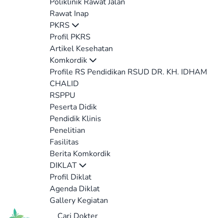
Poliklinik Rawat Jalan
Rawat Inap
PKRS
Profil PKRS
Artikel Kesehatan
Komkordik
Profile RS Pendidikan RSUD DR. KH. IDHAM
CHALID
RSPPU
Peserta Didik
Pendidik Klinis
Penelitian
Fasilitas
Berita Komkordik
DIKLAT
Profil Diklat
Agenda Diklat
Gallery Kegiatan
Cari Dokter