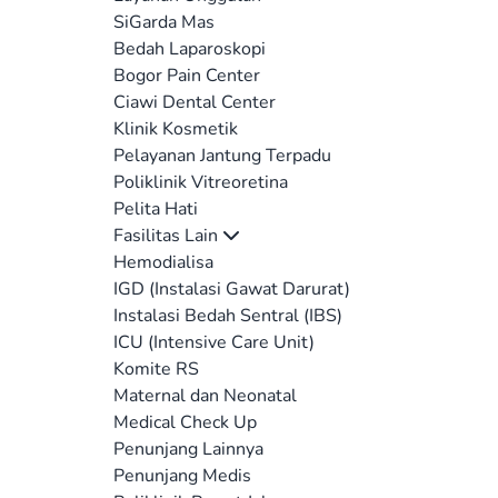
SiGarda Mas
Bedah Laparoskopi
Bogor Pain Center
Ciawi Dental Center
Klinik Kosmetik
Pelayanan Jantung Terpadu
Poliklinik Vitreoretina
Pelita Hati
Fasilitas Lain
Hemodialisa
IGD (Instalasi Gawat Darurat)
Instalasi Bedah Sentral (IBS)
ICU (Intensive Care Unit)
Komite RS
Maternal dan Neonatal
Medical Check Up
Penunjang Lainnya
Penunjang Medis