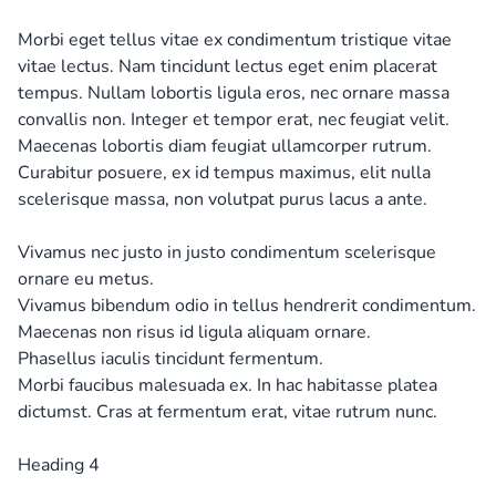
Morbi eget tellus vitae ex condimentum tristique vitae
vitae lectus. Nam tincidunt lectus eget enim placerat
tempus. Nullam lobortis ligula eros, nec ornare massa
convallis non. Integer et tempor erat, nec feugiat velit.
Maecenas lobortis diam feugiat ullamcorper rutrum.
Curabitur posuere, ex id tempus maximus, elit nulla
scelerisque massa, non volutpat purus lacus a ante.
Vivamus nec justo in justo condimentum scelerisque
ornare eu metus.
Vivamus bibendum odio in tellus hendrerit condimentum.
Maecenas non risus id ligula aliquam ornare.
Phasellus iaculis tincidunt fermentum.
Morbi faucibus malesuada ex. In hac habitasse platea
dictumst. Cras at fermentum erat, vitae rutrum nunc.
Heading 4