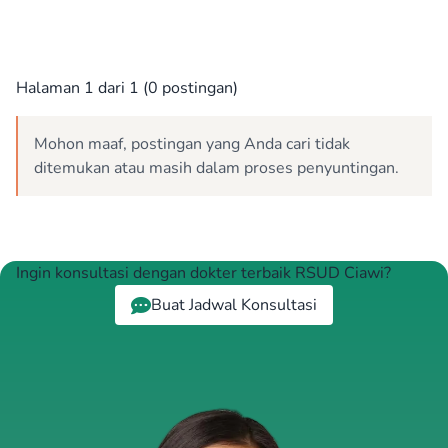
Halaman 1 dari 1 (0 postingan)
Mohon maaf, postingan yang Anda cari tidak
ditemukan atau masih dalam proses penyuntingan.
Ingin konsultasi dengan dokter terbaik RSUD Ciawi?
Buat Jadwal Konsultasi