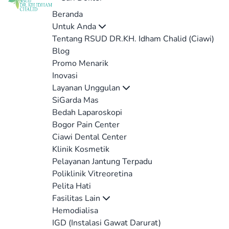
Beranda
Untuk Anda
Tentang RSUD DR.KH. Idham Chalid (Ciawi)
Blog
Promo Menarik
Inovasi
Layanan Unggulan
SiGarda Mas
Bedah Laparoskopi
Bogor Pain Center
Ciawi Dental Center
Klinik Kosmetik
Pelayanan Jantung Terpadu
Poliklinik Vitreoretina
Pelita Hati
Fasilitas Lain
Hemodialisa
IGD (Instalasi Gawat Darurat)