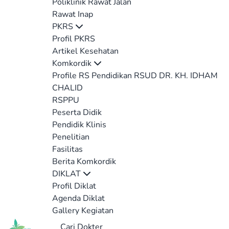
Poliklinik Rawat Jalan
Rawat Inap
PKRS
Profil PKRS
Artikel Kesehatan
Komkordik
Profile RS Pendidikan RSUD DR. KH. IDHAM
CHALID
RSPPU
Peserta Didik
Pendidik Klinis
Penelitian
Fasilitas
Berita Komkordik
DIKLAT
Profil Diklat
Agenda Diklat
Gallery Kegiatan
Cari Dokter