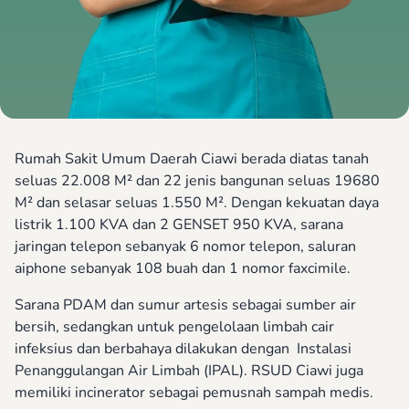
Rumah Sakit Umum Daerah Ciawi berada diatas tanah
seluas 22.008 M² dan 22 jenis bangunan seluas 19680
M² dan selasar seluas 1.550 M². Dengan kekuatan daya
listrik 1.100 KVA dan 2 GENSET 950 KVA, sarana
jaringan telepon sebanyak 6 nomor telepon, saluran
aiphone sebanyak 108 buah dan 1 nomor faxcimile.
Sarana PDAM dan sumur artesis sebagai sumber air
bersih, sedangkan untuk pengelolaan limbah cair
infeksius dan berbahaya dilakukan dengan Instalasi
Penanggulangan Air Limbah (IPAL). RSUD Ciawi juga
memiliki incinerator sebagai pemusnah sampah medis.