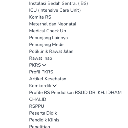
Instalasi Bedah Sentral (IBS)
ICU (Intensive Care Unit)
Komite RS
Maternal dan Neonatal
Medical Check Up
Penunjang Lainnya
Penunjang Medis
Poliklinik Rawat Jalan
Rawat Inap
PKRS
Profil PKRS
Artikel Kesehatan
Komkordik
Profile RS Pendidikan RSUD DR. KH. IDHAM
CHALID
RSPPU
Peserta Didik
Pendidik Klinis
Penelitian