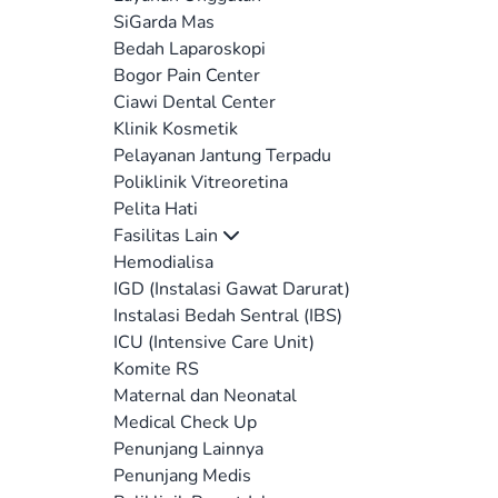
SiGarda Mas
Bedah Laparoskopi
Bogor Pain Center
Ciawi Dental Center
Klinik Kosmetik
Pelayanan Jantung Terpadu
Poliklinik Vitreoretina
Pelita Hati
Fasilitas Lain
Hemodialisa
IGD (Instalasi Gawat Darurat)
Instalasi Bedah Sentral (IBS)
ICU (Intensive Care Unit)
Komite RS
Maternal dan Neonatal
Medical Check Up
Penunjang Lainnya
Penunjang Medis