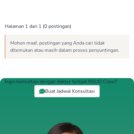
Halaman 1 dari 1 (0 postingan)
Mohon maaf, postingan yang Anda cari tidak
ditemukan atau masih dalam proses penyuntingan.
Ingin konsultasi dengan dokter terbaik RSUD Ciawi?
Buat Jadwal Konsultasi