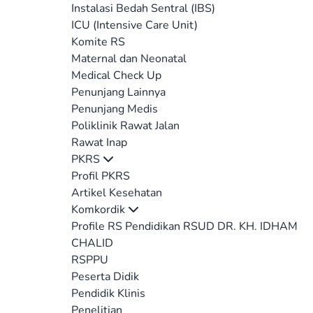
Instalasi Bedah Sentral (IBS)
ICU (Intensive Care Unit)
Komite RS
Maternal dan Neonatal
Medical Check Up
Penunjang Lainnya
Penunjang Medis
Poliklinik Rawat Jalan
Rawat Inap
PKRS
Profil PKRS
Artikel Kesehatan
Komkordik
Profile RS Pendidikan RSUD DR. KH. IDHAM
CHALID
RSPPU
Peserta Didik
Pendidik Klinis
Penelitian