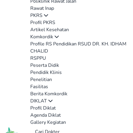
Poliklinik Rawat Jalan
Rawat Inap
PKRS
Profil PKRS
Artikel Kesehatan
Komkordik
Profile RS Pendidikan RSUD DR. KH. IDHAM
CHALID
RSPPU
Peserta Didik
Pendidik Klinis
Penelitian
Fasilitas
Berita Komkordik
DIKLAT
Profil Diklat
Agenda Diklat
Gallery Kegiatan
Cari Dokter