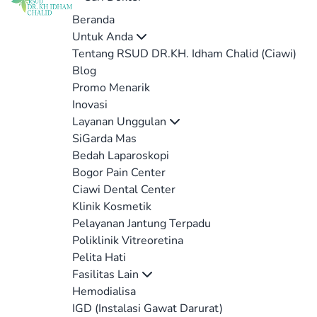
Beranda
Untuk Anda
Tentang RSUD DR.KH. Idham Chalid (Ciawi)
Blog
Promo Menarik
Inovasi
Layanan Unggulan
SiGarda Mas
Bedah Laparoskopi
Bogor Pain Center
Ciawi Dental Center
Klinik Kosmetik
Pelayanan Jantung Terpadu
Poliklinik Vitreoretina
Pelita Hati
Fasilitas Lain
Hemodialisa
IGD (Instalasi Gawat Darurat)