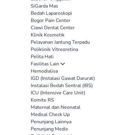
SiGarda Mas
Bedah Laparoskopi
Bogor Pain Center
Ciawi Dental Center
Klinik Kosmetik
Pelayanan Jantung Terpadu
Poliklinik Vitreoretina
Pelita Hati
Fasilitas Lain
Hemodialisa
IGD (Instalasi Gawat Darurat)
Instalasi Bedah Sentral (IBS)
ICU (Intensive Care Unit)
Komite RS
Maternal dan Neonatal
Medical Check Up
Penunjang Lainnya
Penunjang Medis