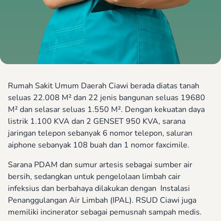
Rumah Sakit Umum Daerah Ciawi berada diatas tanah
seluas 22.008 M² dan 22 jenis bangunan seluas 19680
M² dan selasar seluas 1.550 M². Dengan kekuatan daya
listrik 1.100 KVA dan 2 GENSET 950 KVA, sarana
jaringan telepon sebanyak 6 nomor telepon, saluran
aiphone sebanyak 108 buah dan 1 nomor faxcimile.
Sarana PDAM dan sumur artesis sebagai sumber air
bersih, sedangkan untuk pengelolaan limbah cair
infeksius dan berbahaya dilakukan dengan Instalasi
Penanggulangan Air Limbah (IPAL). RSUD Ciawi juga
memiliki incinerator sebagai pemusnah sampah medis.