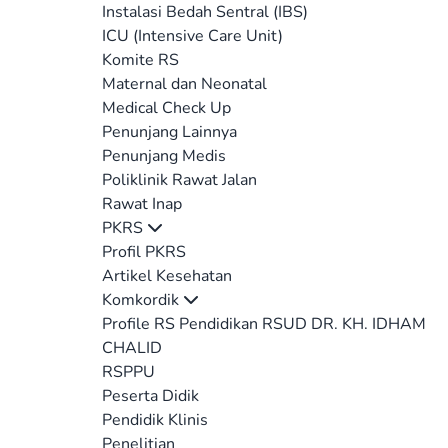
Instalasi Bedah Sentral (IBS)
ICU (Intensive Care Unit)
Komite RS
Maternal dan Neonatal
Medical Check Up
Penunjang Lainnya
Penunjang Medis
Poliklinik Rawat Jalan
Rawat Inap
PKRS
Profil PKRS
Artikel Kesehatan
Komkordik
Profile RS Pendidikan RSUD DR. KH. IDHAM
CHALID
RSPPU
Peserta Didik
Pendidik Klinis
Penelitian