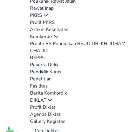
Poliklinik Rawat Jalan
Rawat Inap
PKRS
Profil PKRS
Artikel Kesehatan
Komkordik
Profile RS Pendidikan RSUD DR. KH. IDHAM
CHALID
RSPPU
Peserta Didik
Pendidik Klinis
Penelitian
Fasilitas
Berita Komkordik
DIKLAT
Profil Diklat
Agenda Diklat
Gallery Kegiatan
Cari Dokter