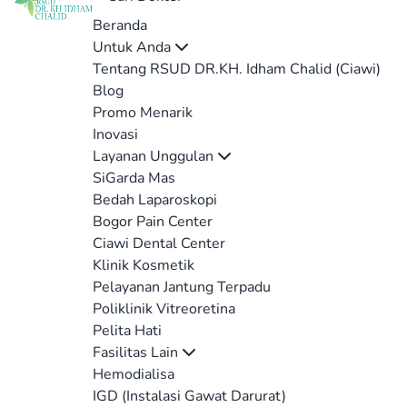
Beranda
Untuk Anda
Tentang RSUD DR.KH. Idham Chalid (Ciawi)
Blog
Promo Menarik
Inovasi
Layanan Unggulan
SiGarda Mas
Bedah Laparoskopi
Bogor Pain Center
Ciawi Dental Center
Klinik Kosmetik
Pelayanan Jantung Terpadu
Poliklinik Vitreoretina
Pelita Hati
Fasilitas Lain
Hemodialisa
IGD (Instalasi Gawat Darurat)