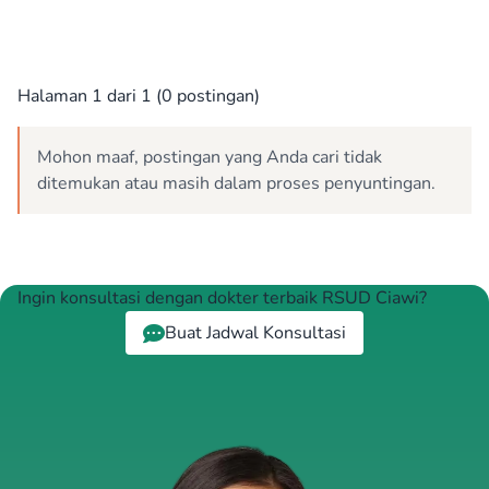
Halaman 1 dari 1 (0 postingan)
Mohon maaf, postingan yang Anda cari tidak
ditemukan atau masih dalam proses penyuntingan.
Ingin konsultasi dengan dokter terbaik RSUD Ciawi?
Buat Jadwal Konsultasi