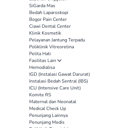
SiGarda Mas
Bedah Laparoskopi
Bogor Pain Center
Ciawi Dental Center
Klinik Kosmetik
Pelayanan Jantung Terpadu
Poliklinik Vitreoretina
Pelita Hati
Fasilitas Lain
Hemodialisa
IGD (Instalasi Gawat Darurat)
Instalasi Bedah Sentral (IBS)
ICU (Intensive Care Unit)
Komite RS
Maternal dan Neonatal
Medical Check Up
Penunjang Lainnya
Penunjang Medis