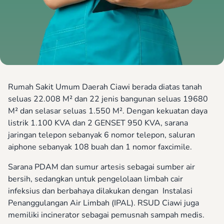
Rumah Sakit Umum Daerah Ciawi berada diatas tanah
seluas 22.008 M² dan 22 jenis bangunan seluas 19680
M² dan selasar seluas 1.550 M². Dengan kekuatan daya
listrik 1.100 KVA dan 2 GENSET 950 KVA, sarana
jaringan telepon sebanyak 6 nomor telepon, saluran
aiphone sebanyak 108 buah dan 1 nomor faxcimile.
Sarana PDAM dan sumur artesis sebagai sumber air
bersih, sedangkan untuk pengelolaan limbah cair
infeksius dan berbahaya dilakukan dengan Instalasi
Penanggulangan Air Limbah (IPAL). RSUD Ciawi juga
memiliki incinerator sebagai pemusnah sampah medis.