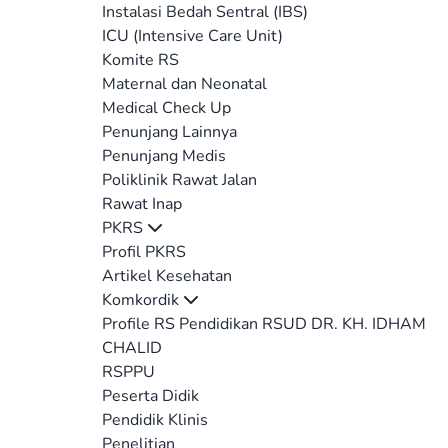
Instalasi Bedah Sentral (IBS)
ICU (Intensive Care Unit)
Komite RS
Maternal dan Neonatal
Medical Check Up
Penunjang Lainnya
Penunjang Medis
Poliklinik Rawat Jalan
Rawat Inap
PKRS
Profil PKRS
Artikel Kesehatan
Komkordik
Profile RS Pendidikan RSUD DR. KH. IDHAM
CHALID
RSPPU
Peserta Didik
Pendidik Klinis
Penelitian