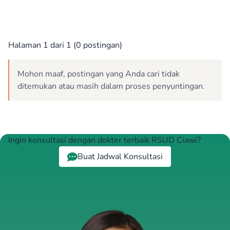
Halaman 1 dari 1 (0 postingan)
Mohon maaf, postingan yang Anda cari tidak
ditemukan atau masih dalam proses penyuntingan.
Ingin konsultasi dengan dokter terbaik RSUD Ciawi?
Buat Jadwal Konsultasi