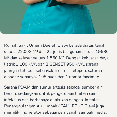
Rumah Sakit Umum Daerah Ciawi berada diatas tanah
seluas 22.008 M² dan 22 jenis bangunan seluas 19680
M² dan selasar seluas 1.550 M². Dengan kekuatan daya
listrik 1.100 KVA dan 2 GENSET 950 KVA, sarana
jaringan telepon sebanyak 6 nomor telepon, saluran
aiphone sebanyak 108 buah dan 1 nomor faxcimile.
Sarana PDAM dan sumur artesis sebagai sumber air
bersih, sedangkan untuk pengelolaan limbah cair
infeksius dan berbahaya dilakukan dengan Instalasi
Penanggulangan Air Limbah (IPAL). RSUD Ciawi juga
memiliki incinerator sebagai pemusnah sampah medis.