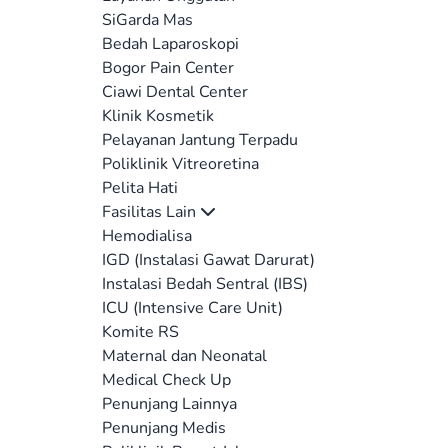
SiGarda Mas
Bedah Laparoskopi
Bogor Pain Center
Ciawi Dental Center
Klinik Kosmetik
Pelayanan Jantung Terpadu
Poliklinik Vitreoretina
Pelita Hati
Fasilitas Lain
Hemodialisa
IGD (Instalasi Gawat Darurat)
Instalasi Bedah Sentral (IBS)
ICU (Intensive Care Unit)
Komite RS
Maternal dan Neonatal
Medical Check Up
Penunjang Lainnya
Penunjang Medis