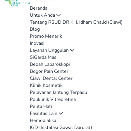
Beranda
Untuk Anda
Tentang RSUD DR.KH. Idham Chalid (Ciawi)
Blog
Promo Menarik
Inovasi
Layanan Unggulan
SiGarda Mas
Bedah Laparoskopi
Bogor Pain Center
Ciawi Dental Center
Klinik Kosmetik
Pelayanan Jantung Terpadu
Poliklinik Vitreoretina
Pelita Hati
Fasilitas Lain
Hemodialisa
IGD (Instalasi Gawat Darurat)