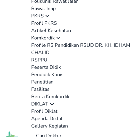
Poliklinik Rawat Jalan
Rawat Inap
PKRS
Profil PKRS
Artikel Kesehatan
Komkordik
Profile RS Pendidikan RSUD DR. KH. IDHAM
CHALID
RSPPU
Peserta Didik
Pendidik Klinis
Penelitian
Fasilitas
Berita Komkordik
DIKLAT
Profil Diklat
Agenda Diklat
Gallery Kegiatan
Cari Dokter