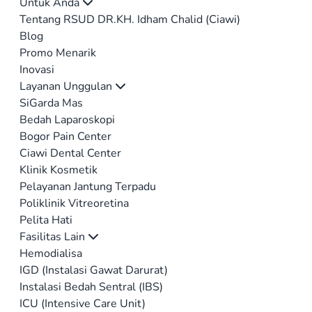
Untuk Anda
Tentang RSUD DR.KH. Idham Chalid (Ciawi)
Blog
Promo Menarik
Inovasi
Layanan Unggulan
SiGarda Mas
Bedah Laparoskopi
Bogor Pain Center
Ciawi Dental Center
Klinik Kosmetik
Pelayanan Jantung Terpadu
Poliklinik Vitreoretina
Pelita Hati
Fasilitas Lain
Hemodialisa
IGD (Instalasi Gawat Darurat)
Instalasi Bedah Sentral (IBS)
ICU (Intensive Care Unit)