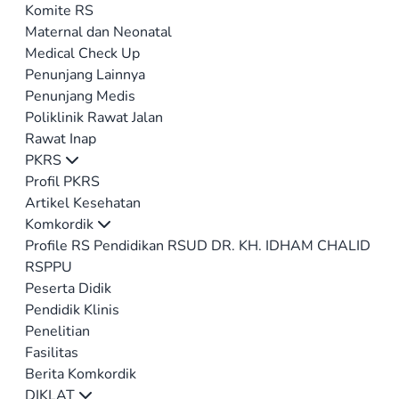
Komite RS
Maternal dan Neonatal
Medical Check Up
Penunjang Lainnya
Penunjang Medis
Poliklinik Rawat Jalan
Rawat Inap
PKRS
Profil PKRS
Artikel Kesehatan
Komkordik
Profile RS Pendidikan RSUD DR. KH. IDHAM CHALID
RSPPU
Peserta Didik
Pendidik Klinis
Penelitian
Fasilitas
Berita Komkordik
DIKLAT