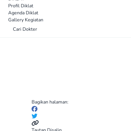
Profil Diklat
Agenda Diklat
Gallery Kegiatan
Cari Dokter
Bagikan halaman:
Tautan Disalin