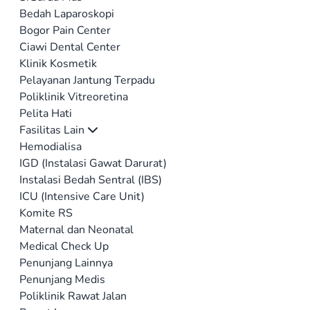
Bedah Laparoskopi
Bogor Pain Center
Ciawi Dental Center
Klinik Kosmetik
Pelayanan Jantung Terpadu
Poliklinik Vitreoretina
Pelita Hati
Fasilitas Lain
Hemodialisa
IGD (Instalasi Gawat Darurat)
Instalasi Bedah Sentral (IBS)
ICU (Intensive Care Unit)
Komite RS
Maternal dan Neonatal
Medical Check Up
Penunjang Lainnya
Penunjang Medis
Poliklinik Rawat Jalan