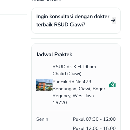
Ingin konsultasi dengan dokter
terbaik RSUD Ciawi?
Jadwal Praktek
RSUD dr. K.H. Idham
Chalid (Ciawi)
Puncak Rd No.479,
Bendungan, Ciawi, Bogor
Regency, West Java
16720
Senin
Pukul 07:30 - 12:00
Pukul 12:00 - 15:00