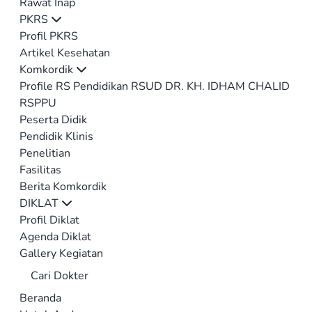
Rawat Inap
PKRS
Profil PKRS
Artikel Kesehatan
Komkordik
Profile RS Pendidikan RSUD DR. KH. IDHAM CHALID
RSPPU
Peserta Didik
Pendidik Klinis
Penelitian
Fasilitas
Berita Komkordik
DIKLAT
Profil Diklat
Agenda Diklat
Gallery Kegiatan
Cari Dokter
Beranda