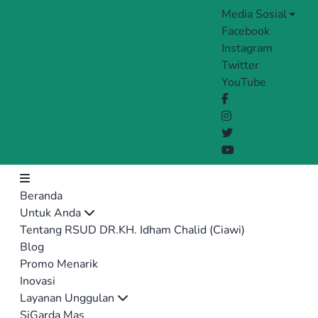
Media Sosial
Facebook
Instagram
Twitter
YouTube
Beranda
Untuk Anda
Tentang RSUD DR.KH. Idham Chalid (Ciawi)
Blog
Promo Menarik
Inovasi
Layanan Unggulan
SiGarda Mas