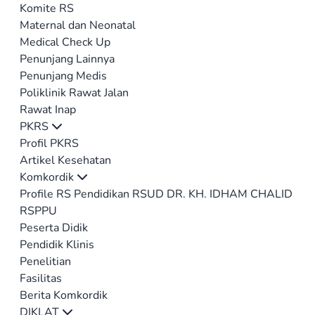
Komite RS
Maternal dan Neonatal
Medical Check Up
Penunjang Lainnya
Penunjang Medis
Poliklinik Rawat Jalan
Rawat Inap
PKRS
Profil PKRS
Artikel Kesehatan
Komkordik
Profile RS Pendidikan RSUD DR. KH. IDHAM CHALID
RSPPU
Peserta Didik
Pendidik Klinis
Penelitian
Fasilitas
Berita Komkordik
DIKLAT