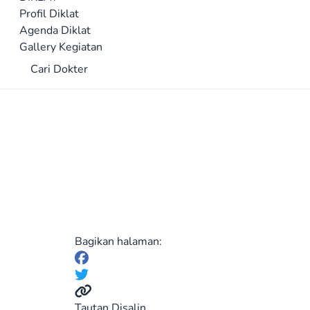
Profil Diklat
Agenda Diklat
Gallery Kegiatan
Cari Dokter
Bagikan halaman:
Tautan Disalin