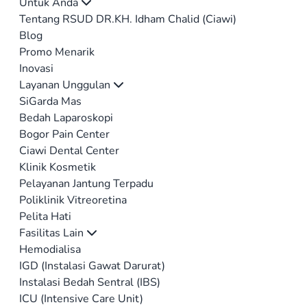
Untuk Anda
Tentang RSUD DR.KH. Idham Chalid (Ciawi)
Blog
Promo Menarik
Inovasi
Layanan Unggulan
SiGarda Mas
Bedah Laparoskopi
Bogor Pain Center
Ciawi Dental Center
Klinik Kosmetik
Pelayanan Jantung Terpadu
Poliklinik Vitreoretina
Pelita Hati
Fasilitas Lain
Hemodialisa
IGD (Instalasi Gawat Darurat)
Instalasi Bedah Sentral (IBS)
ICU (Intensive Care Unit)