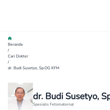
Beranda
/
Cari Dokter
/
dr. Budi Susetyo, Sp.OG KFM
dr. Budi Susetyo, 
Spesialis Fetomaternal