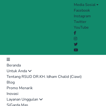
Media Sosial
Facebook
Instagram
Twitter
YouTube
Beranda
Untuk Anda
Tentang RSUD DR.KH. Idham Chalid (Ciawi)
Blog
Promo Menarik
Inovasi
Layanan Unggulan
SiGarda Mas