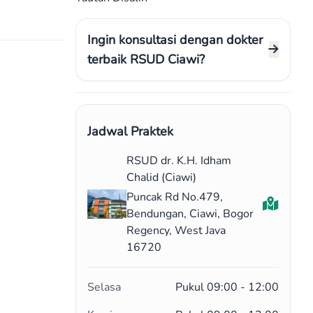
Ingin konsultasi dengan dokter
terbaik RSUD Ciawi?
Jadwal Praktek
RSUD dr. K.H. Idham
Chalid (Ciawi)
Puncak Rd No.479,
Bendungan, Ciawi, Bogor
Regency, West Java
16720
Selasa
Pukul 09:00 - 12:00