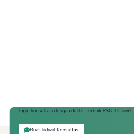
Ingin konsultasi dengan dokter terbaik RSUD Ciawi?
Buat Jadwal Konsultasi