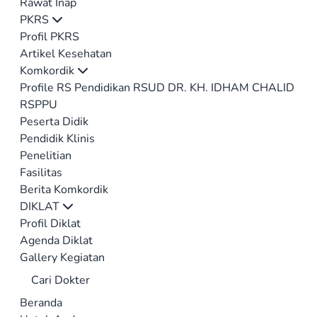
Rawat Inap
PKRS
Profil PKRS
Artikel Kesehatan
Komkordik
Profile RS Pendidikan RSUD DR. KH. IDHAM CHALID
RSPPU
Peserta Didik
Pendidik Klinis
Penelitian
Fasilitas
Berita Komkordik
DIKLAT
Profil Diklat
Agenda Diklat
Gallery Kegiatan
Cari Dokter
Beranda