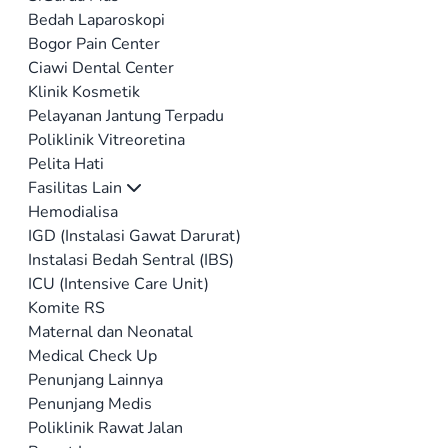
Bedah Laparoskopi
Bogor Pain Center
Ciawi Dental Center
Klinik Kosmetik
Pelayanan Jantung Terpadu
Poliklinik Vitreoretina
Pelita Hati
Fasilitas Lain
Hemodialisa
IGD (Instalasi Gawat Darurat)
Instalasi Bedah Sentral (IBS)
ICU (Intensive Care Unit)
Komite RS
Maternal dan Neonatal
Medical Check Up
Penunjang Lainnya
Penunjang Medis
Poliklinik Rawat Jalan