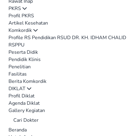
Rawat Inap
PKRS
Profil PKRS
Artikel Kesehatan
Komkordik
Profile RS Pendidikan RSUD DR. KH. IDHAM CHALID
RSPPU
Peserta Didik
Pendidik Klinis
Penelitian
Fasilitas
Berita Komkordik
DIKLAT
Profil Diklat
Agenda Diklat
Gallery Kegiatan
Cari Dokter
Beranda