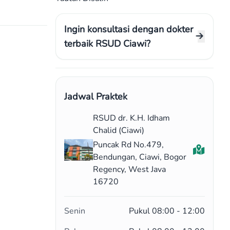
Ingin konsultasi dengan dokter
terbaik RSUD Ciawi?
Jadwal Praktek
RSUD dr. K.H. Idham
Chalid (Ciawi)
Puncak Rd No.479,
Bendungan, Ciawi, Bogor
Regency, West Java
16720
Senin
Pukul 08:00 - 12:00