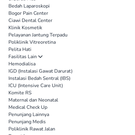
Bedah Laparoskopi
Bogor Pain Center
Ciawi Dental Center
Klinik Kosmetik
Pelayanan Jantung Terpadu
Poliklinik Vitreoretina
Pelita Hati
Fasilitas Lain
Hemodialisa
IGD (Instalasi Gawat Darurat)
Instalasi Bedah Sentral (IBS)
ICU (Intensive Care Unit)
Komite RS
Maternal dan Neonatal
Medical Check Up
Penunjang Lainnya
Penunjang Medis
Poliklinik Rawat Jalan