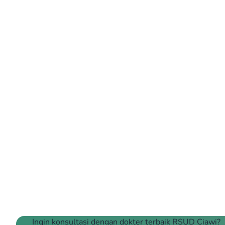
Ingin konsultasi dengan dokter terbaik RSUD Ciawi?