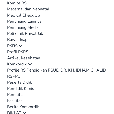
Komite RS
Maternal dan Neonatal
Medical Check Up
Penunjang Lainnya
Penunjang Medis
Poliklinik Rawat Jalan
Rawat Inap
PKRS
Profil PKRS
Artikel Kesehatan
Komkordik
Profile RS Pendidikan RSUD DR. KH. IDHAM CHALID
RSPPU
Peserta Didik
Pendidik Klinis
Penelitian
Fasilitas
Berita Komkordik
DIKLAT