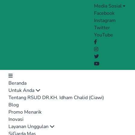
Media Sosial
Facebook
Instagram
Twitter
YouTube
Beranda
Untuk Anda
Tentang RSUD DR.KH. Idham Chalid (Ciawi)
Blog
Promo Menarik
Inovasi
Layanan Unggulan
SiGarda Mas