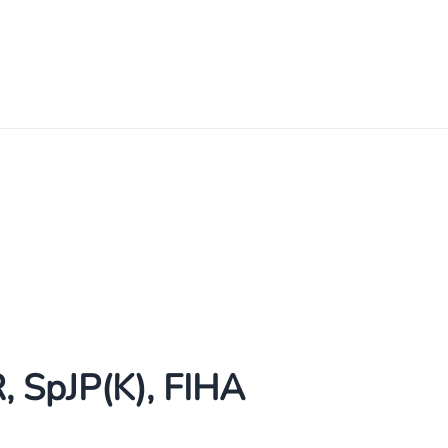
R, SpJP(K), FIHA