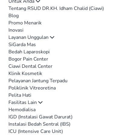
Untuk Anda
Tentang RSUD DR.KH. Idham Chalid (Ciawi)
Blog
Promo Menarik
Inovasi
Layanan Unggulan
SiGarda Mas
Bedah Laparoskopi
Bogor Pain Center
Ciawi Dental Center
Klinik Kosmetik
Pelayanan Jantung Terpadu
Poliklinik Vitreoretina
Pelita Hati
Fasilitas Lain
Hemodialisa
IGD (Instalasi Gawat Darurat)
Instalasi Bedah Sentral (IBS)
ICU (Intensive Care Unit)