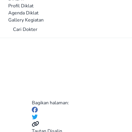
Profil Diklat
Agenda Diklat
Gallery Kegiatan
Cari Dokter
Bagikan halaman:
Tautan Disalin