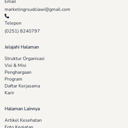
Email
marketingrsudciawi@gmail.com
Telepon
(0251) 8240797
Jelajahi Halaman
Struktur Organisasi
Visi & Misi
Penghargaan
Program
Daftar Kerjasama
Karir
Halaman Lainnya
Artikel Kesehatan
Foto Kegiatan