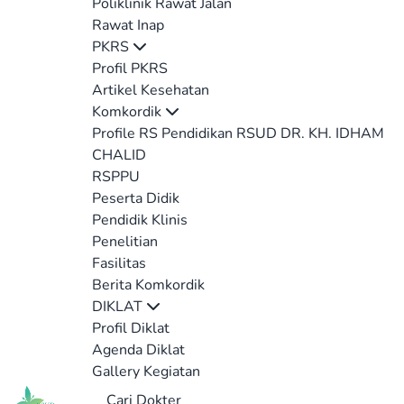
Poliklinik Rawat Jalan
Rawat Inap
PKRS
Profil PKRS
Artikel Kesehatan
Komkordik
Profile RS Pendidikan RSUD DR. KH. IDHAM
CHALID
RSPPU
Peserta Didik
Pendidik Klinis
Penelitian
Fasilitas
Berita Komkordik
DIKLAT
Profil Diklat
Agenda Diklat
Gallery Kegiatan
Cari Dokter