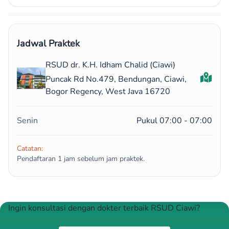
Jadwal Praktek
RSUD dr. K.H. Idham Chalid (Ciawi)
Puncak Rd No.479, Bendungan, Ciawi,
Bogor Regency, West Java 16720
Senin
Pukul 07:00 - 07:00
Catatan:
Pendaftaran 1 jam sebelum jam praktek.
Ingin konsultasi dengan dokter terbaik RSUD Ciawi?