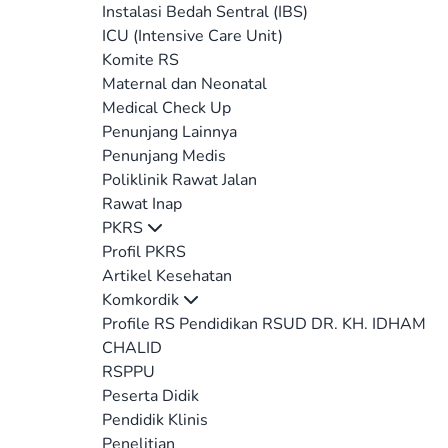
Instalasi Bedah Sentral (IBS)
ICU (Intensive Care Unit)
Komite RS
Maternal dan Neonatal
Medical Check Up
Penunjang Lainnya
Penunjang Medis
Poliklinik Rawat Jalan
Rawat Inap
PKRS
Profil PKRS
Artikel Kesehatan
Komkordik
Profile RS Pendidikan RSUD DR. KH. IDHAM
CHALID
RSPPU
Peserta Didik
Pendidik Klinis
Penelitian