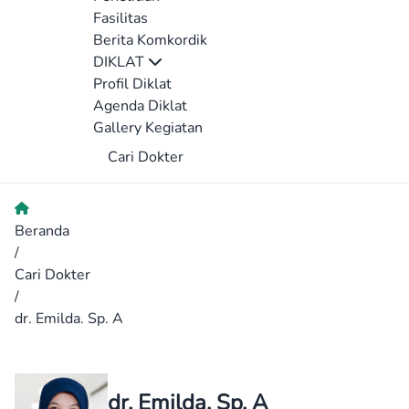
Fasilitas
Berita Komkordik
DIKLAT
Profil Diklat
Agenda Diklat
Gallery Kegiatan
Cari Dokter
Beranda
/
Cari Dokter
/
dr. Emilda. Sp. A
dr. Emilda. Sp. A