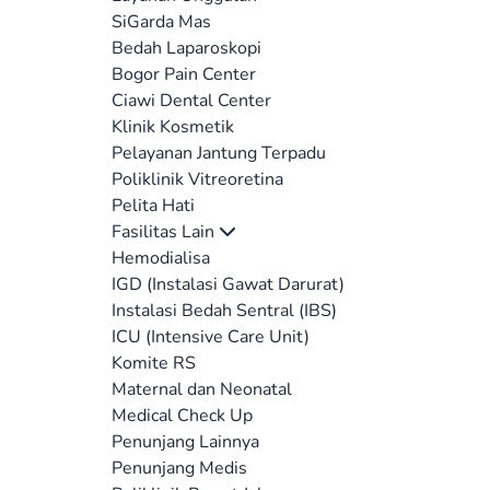
SiGarda Mas
Bedah Laparoskopi
Bogor Pain Center
Ciawi Dental Center
Klinik Kosmetik
Pelayanan Jantung Terpadu
Poliklinik Vitreoretina
Pelita Hati
Fasilitas Lain
Hemodialisa
IGD (Instalasi Gawat Darurat)
Instalasi Bedah Sentral (IBS)
ICU (Intensive Care Unit)
Komite RS
Maternal dan Neonatal
Medical Check Up
Penunjang Lainnya
Penunjang Medis