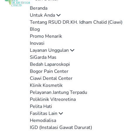
Beranda
Untuk Anda
Tentang RSUD DR.KH. Idham Chalid (Ciawi)
Blog
Promo Menarik
Inovasi
Layanan Unggulan
SiGarda Mas
Bedah Laparoskopi
Bogor Pain Center
Ciawi Dental Center
Klinik Kosmetik
Pelayanan Jantung Terpadu
Poliklinik Vitreoretina
Pelita Hati
Fasilitas Lain
Hemodialisa
IGD (Instalasi Gawat Darurat)