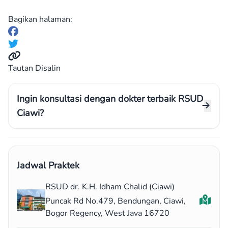
Bagikan halaman:
Tautan Disalin
Ingin konsultasi dengan dokter terbaik RSUD
Ciawi?
Jadwal Praktek
RSUD dr. K.H. Idham Chalid (Ciawi)
Puncak Rd No.479, Bendungan, Ciawi,
Bogor Regency, West Java 16720