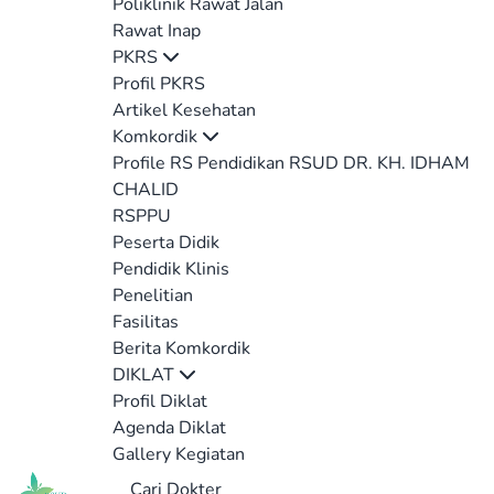
Poliklinik Rawat Jalan
Rawat Inap
PKRS
Profil PKRS
Artikel Kesehatan
Komkordik
Profile RS Pendidikan RSUD DR. KH. IDHAM
CHALID
RSPPU
Peserta Didik
Pendidik Klinis
Penelitian
Fasilitas
Berita Komkordik
DIKLAT
Profil Diklat
Agenda Diklat
Gallery Kegiatan
Cari Dokter