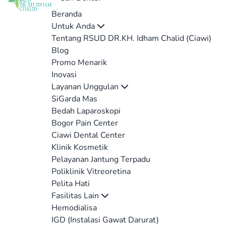
Beranda
Untuk Anda
Tentang RSUD DR.KH. Idham Chalid (Ciawi)
Blog
Promo Menarik
Inovasi
Layanan Unggulan
SiGarda Mas
Bedah Laparoskopi
Bogor Pain Center
Ciawi Dental Center
Klinik Kosmetik
Pelayanan Jantung Terpadu
Poliklinik Vitreoretina
Pelita Hati
Fasilitas Lain
Hemodialisa
IGD (Instalasi Gawat Darurat)