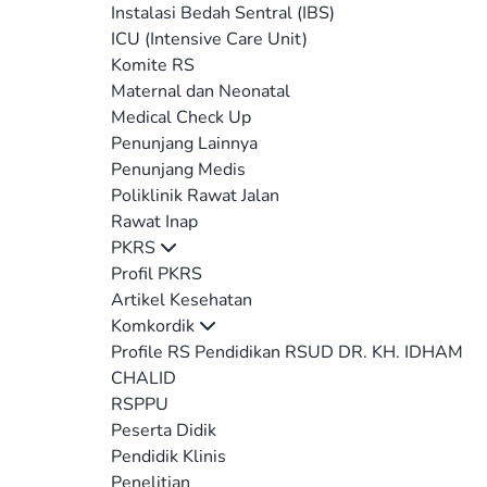
Instalasi Bedah Sentral (IBS)
ICU (Intensive Care Unit)
Komite RS
Maternal dan Neonatal
Medical Check Up
Penunjang Lainnya
Penunjang Medis
Poliklinik Rawat Jalan
Rawat Inap
PKRS
Profil PKRS
Artikel Kesehatan
Komkordik
Profile RS Pendidikan RSUD DR. KH. IDHAM
CHALID
RSPPU
Peserta Didik
Pendidik Klinis
Penelitian