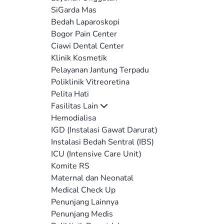
SiGarda Mas
Bedah Laparoskopi
Bogor Pain Center
Ciawi Dental Center
Klinik Kosmetik
Pelayanan Jantung Terpadu
Poliklinik Vitreoretina
Pelita Hati
Fasilitas Lain
Hemodialisa
IGD (Instalasi Gawat Darurat)
Instalasi Bedah Sentral (IBS)
ICU (Intensive Care Unit)
Komite RS
Maternal dan Neonatal
Medical Check Up
Penunjang Lainnya
Penunjang Medis