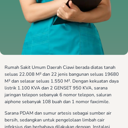
Rumah Sakit Umum Daerah Ciawi berada diatas tanah
seluas 22.008 M² dan 22 jenis bangunan seluas 19680
M² dan selasar seluas 1.550 M². Dengan kekuatan daya
listrik 1.100 KVA dan 2 GENSET 950 KVA, sarana
jaringan telepon sebanyak 6 nomor telepon, saluran
aiphone sebanyak 108 buah dan 1 nomor faxcimile.
Sarana PDAM dan sumur artesis sebagai sumber air
bersih, sedangkan untuk pengelolaan limbah cair
infeksius dan berbahaya dilakukan dengan Instalasi