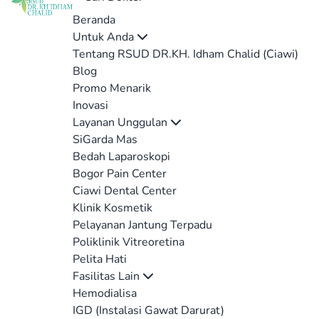
Beranda
Untuk Anda
Tentang RSUD DR.KH. Idham Chalid (Ciawi)
Blog
Promo Menarik
Inovasi
Layanan Unggulan
SiGarda Mas
Bedah Laparoskopi
Bogor Pain Center
Ciawi Dental Center
Klinik Kosmetik
Pelayanan Jantung Terpadu
Poliklinik Vitreoretina
Pelita Hati
Fasilitas Lain
Hemodialisa
IGD (Instalasi Gawat Darurat)