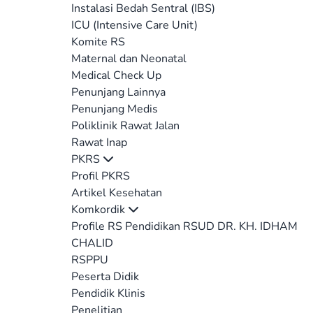
Instalasi Bedah Sentral (IBS)
ICU (Intensive Care Unit)
Komite RS
Maternal dan Neonatal
Medical Check Up
Penunjang Lainnya
Penunjang Medis
Poliklinik Rawat Jalan
Rawat Inap
PKRS
Profil PKRS
Artikel Kesehatan
Komkordik
Profile RS Pendidikan RSUD DR. KH. IDHAM
CHALID
RSPPU
Peserta Didik
Pendidik Klinis
Penelitian