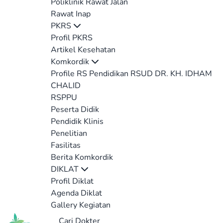
Poliklinik Rawat Jalan
Rawat Inap
PKRS
Profil PKRS
Artikel Kesehatan
Komkordik
Profile RS Pendidikan RSUD DR. KH. IDHAM
CHALID
RSPPU
Peserta Didik
Pendidik Klinis
Penelitian
Fasilitas
Berita Komkordik
DIKLAT
Profil Diklat
Agenda Diklat
Gallery Kegiatan
Cari Dokter