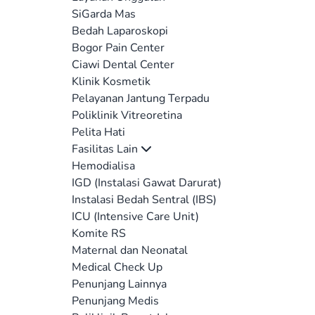
SiGarda Mas
Bedah Laparoskopi
Bogor Pain Center
Ciawi Dental Center
Klinik Kosmetik
Pelayanan Jantung Terpadu
Poliklinik Vitreoretina
Pelita Hati
Fasilitas Lain
Hemodialisa
IGD (Instalasi Gawat Darurat)
Instalasi Bedah Sentral (IBS)
ICU (Intensive Care Unit)
Komite RS
Maternal dan Neonatal
Medical Check Up
Penunjang Lainnya
Penunjang Medis