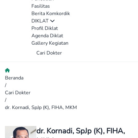
Fasilitas
Berita Komkordik
DIKLAT
Profil Diklat
Agenda Diklat
Gallery Kegiatan
Cari Dokter
Beranda
/
Cari Dokter
/
dr. Kornadi, SpJp (K), FIHA, MKM
dr. Kornadi, SpJp (K), FIHA,