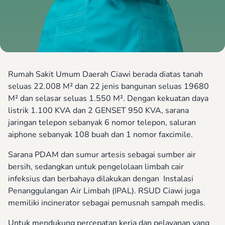
Rumah Sakit Umum Daerah Ciawi berada diatas tanah
seluas 22.008 M² dan 22 jenis bangunan seluas 19680
M² dan selasar seluas 1.550 M². Dengan kekuatan daya
listrik 1.100 KVA dan 2 GENSET 950 KVA, sarana
jaringan telepon sebanyak 6 nomor telepon, saluran
aiphone sebanyak 108 buah dan 1 nomor faxcimile.
Sarana PDAM dan sumur artesis sebagai sumber air
bersih, sedangkan untuk pengelolaan limbah cair
infeksius dan berbahaya dilakukan dengan Instalasi
Penanggulangan Air Limbah (IPAL). RSUD Ciawi juga
memiliki incinerator sebagai pemusnah sampah medis.
Untuk mendukung percepatan kerja dan pelayanan yang