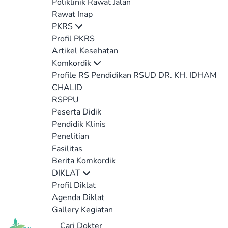
Poliklinik Rawat Jalan
Rawat Inap
PKRS
Profil PKRS
Artikel Kesehatan
Komkordik
Profile RS Pendidikan RSUD DR. KH. IDHAM
CHALID
RSPPU
Peserta Didik
Pendidik Klinis
Penelitian
Fasilitas
Berita Komkordik
DIKLAT
Profil Diklat
Agenda Diklat
Gallery Kegiatan
Cari Dokter