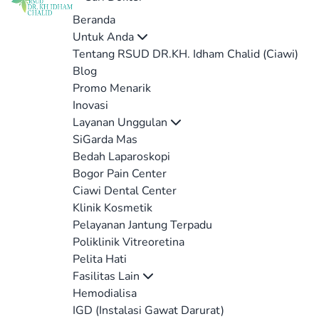
Beranda
Untuk Anda
Tentang RSUD DR.KH. Idham Chalid (Ciawi)
Blog
Promo Menarik
Inovasi
Layanan Unggulan
SiGarda Mas
Bedah Laparoskopi
Bogor Pain Center
Ciawi Dental Center
Klinik Kosmetik
Pelayanan Jantung Terpadu
Poliklinik Vitreoretina
Pelita Hati
Fasilitas Lain
Hemodialisa
IGD (Instalasi Gawat Darurat)