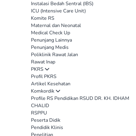
Instalasi Bedah Sentral (IBS)
ICU (Intensive Care Unit)
Komite RS
Maternal dan Neonatal
Medical Check Up
Penunjang Lainnya
Penunjang Medis
Poliklinik Rawat Jalan
Rawat Inap
PKRS
Profil PKRS
Artikel Kesehatan
Komkordik
Profile RS Pendidikan RSUD DR. KH. IDHAM
CHALID
RSPPU
Peserta Didik
Pendidik Klinis
Penelitian