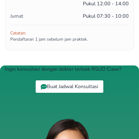
Pukul 12:00 - 14:00
Jumat
Pukul 07:30 - 10:00
Catatan:
Pendaftaran 1 jam sebelum jam praktek.
Ingin konsultasi dengan dokter terbaik RSUD Ciawi?
Buat Jadwal Konsultasi