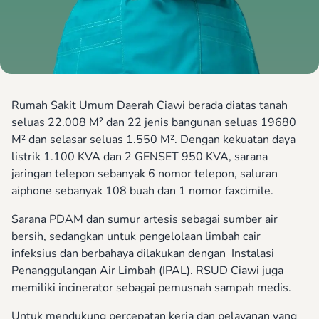
Rumah Sakit Umum Daerah Ciawi berada diatas tanah
seluas 22.008 M² dan 22 jenis bangunan seluas 19680
M² dan selasar seluas 1.550 M². Dengan kekuatan daya
listrik 1.100 KVA dan 2 GENSET 950 KVA, sarana
jaringan telepon sebanyak 6 nomor telepon, saluran
aiphone sebanyak 108 buah dan 1 nomor faxcimile.
Sarana PDAM dan sumur artesis sebagai sumber air
bersih, sedangkan untuk pengelolaan limbah cair
infeksius dan berbahaya dilakukan dengan Instalasi
Penanggulangan Air Limbah (IPAL). RSUD Ciawi juga
memiliki incinerator sebagai pemusnah sampah medis.
Untuk mendukung percepatan kerja dan pelayanan yang