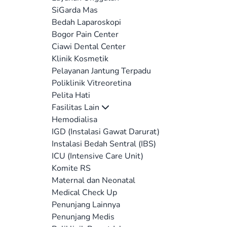
SiGarda Mas
Bedah Laparoskopi
Bogor Pain Center
Ciawi Dental Center
Klinik Kosmetik
Pelayanan Jantung Terpadu
Poliklinik Vitreoretina
Pelita Hati
Fasilitas Lain
Hemodialisa
IGD (Instalasi Gawat Darurat)
Instalasi Bedah Sentral (IBS)
ICU (Intensive Care Unit)
Komite RS
Maternal dan Neonatal
Medical Check Up
Penunjang Lainnya
Penunjang Medis