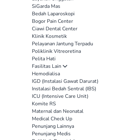
SiGarda Mas
Bedah Laparoskopi
Bogor Pain Center
Ciawi Dental Center
Klinik Kosmetik
Pelayanan Jantung Terpadu
Poliklinik Vitreoretina
Pelita Hati
Fasilitas Lain
Hemodialisa
IGD (Instalasi Gawat Darurat)
Instalasi Bedah Sentral (IBS)
ICU (Intensive Care Unit)
Komite RS
Maternal dan Neonatal
Medical Check Up
Penunjang Lainnya
Penunjang Medis