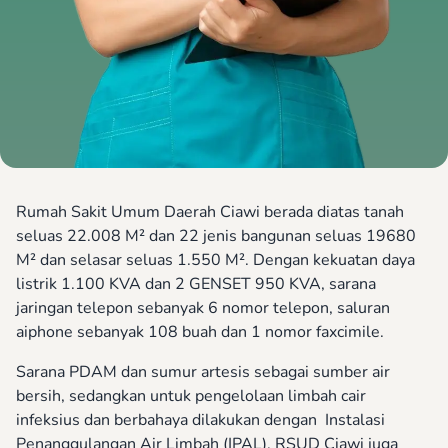
Rumah Sakit Umum Daerah Ciawi berada diatas tanah
seluas 22.008 M² dan 22 jenis bangunan seluas 19680
M² dan selasar seluas 1.550 M². Dengan kekuatan daya
listrik 1.100 KVA dan 2 GENSET 950 KVA, sarana
jaringan telepon sebanyak 6 nomor telepon, saluran
aiphone sebanyak 108 buah dan 1 nomor faxcimile.
Sarana PDAM dan sumur artesis sebagai sumber air
bersih, sedangkan untuk pengelolaan limbah cair
infeksius dan berbahaya dilakukan dengan Instalasi
Penanggulangan Air Limbah (IPAL). RSUD Ciawi juga