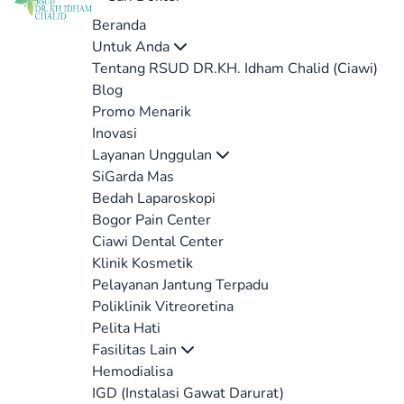
Beranda
Untuk Anda
Tentang RSUD DR.KH. Idham Chalid (Ciawi)
Blog
Promo Menarik
Inovasi
Layanan Unggulan
SiGarda Mas
Bedah Laparoskopi
Bogor Pain Center
Ciawi Dental Center
Klinik Kosmetik
Pelayanan Jantung Terpadu
Poliklinik Vitreoretina
Pelita Hati
Fasilitas Lain
Hemodialisa
IGD (Instalasi Gawat Darurat)