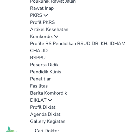
Poliklinik Rawat Jalan
Rawat Inap
PKRS
Profil PKRS
Artikel Kesehatan
Komkordik
Profile RS Pendidikan RSUD DR. KH. IDHAM
CHALID
RSPPU
Peserta Didik
Pendidik Klinis
Penelitian
Fasilitas
Berita Komkordik
DIKLAT
Profil Diklat
Agenda Diklat
Gallery Kegiatan
Cari Dokter