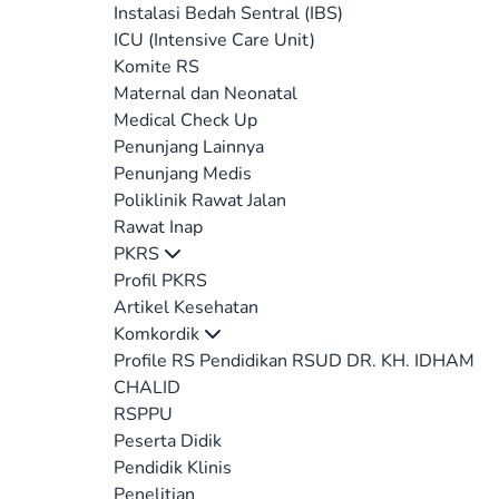
Instalasi Bedah Sentral (IBS)
ICU (Intensive Care Unit)
Komite RS
Maternal dan Neonatal
Medical Check Up
Penunjang Lainnya
Penunjang Medis
Poliklinik Rawat Jalan
Rawat Inap
PKRS
Profil PKRS
Artikel Kesehatan
Komkordik
Profile RS Pendidikan RSUD DR. KH. IDHAM
CHALID
RSPPU
Peserta Didik
Pendidik Klinis
Penelitian