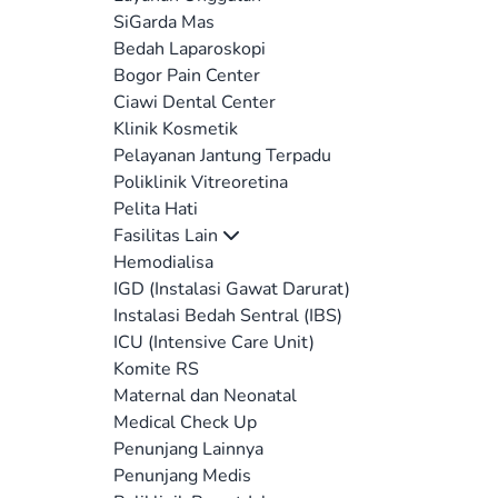
SiGarda Mas
Bedah Laparoskopi
Bogor Pain Center
Ciawi Dental Center
Klinik Kosmetik
Pelayanan Jantung Terpadu
Poliklinik Vitreoretina
Pelita Hati
Fasilitas Lain
Hemodialisa
IGD (Instalasi Gawat Darurat)
Instalasi Bedah Sentral (IBS)
ICU (Intensive Care Unit)
Komite RS
Maternal dan Neonatal
Medical Check Up
Penunjang Lainnya
Penunjang Medis