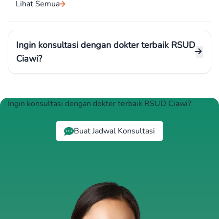
Lihat Semua
Ingin konsultasi dengan dokter terbaik RSUD
Ciawi?
Ingin konsultasi dengan dokter terbaik RSUD Ciawi?
Buat Jadwal Konsultasi