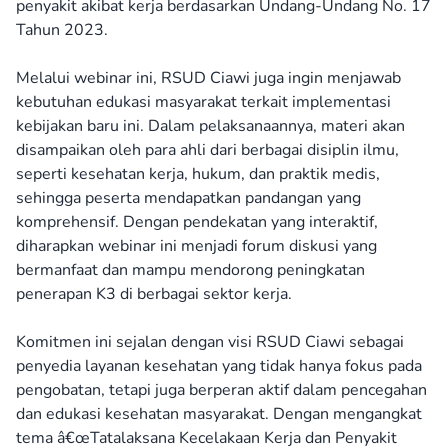
penyakit akibat kerja berdasarkan Undang-Undang No. 17
Tahun 2023.
Melalui webinar ini, RSUD Ciawi juga ingin menjawab
kebutuhan edukasi masyarakat terkait implementasi
kebijakan baru ini. Dalam pelaksanaannya, materi akan
disampaikan oleh para ahli dari berbagai disiplin ilmu,
seperti kesehatan kerja, hukum, dan praktik medis,
sehingga peserta mendapatkan pandangan yang
komprehensif. Dengan pendekatan yang interaktif,
diharapkan webinar ini menjadi forum diskusi yang
bermanfaat dan mampu mendorong peningkatan
penerapan K3 di berbagai sektor kerja.
Komitmen ini sejalan dengan visi RSUD Ciawi sebagai
penyedia layanan kesehatan yang tidak hanya fokus pada
pengobatan, tetapi juga berperan aktif dalam pencegahan
dan edukasi kesehatan masyarakat. Dengan mengangkat
tema â€œTatalaksana Kecelakaan Kerja dan Penyakit