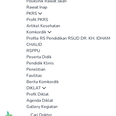
Poliklinik Rawat Jalan
Rawat Inap
PKRS
Profil PKRS
Artikel Kesehatan
Komkordik
Profile RS Pendidikan RSUD DR. KH. IDHAM
CHALID
RSPPU
Peserta Didik
Pendidik Klinis
Penelitian
Fasilitas
Berita Komkordik
DIKLAT
Profil Diklat
Agenda Diklat
Gallery Kegiatan
Cari Dokter