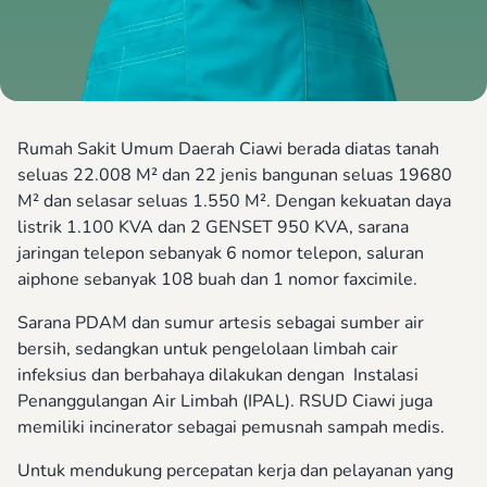
Rumah Sakit Umum Daerah Ciawi berada diatas tanah
seluas 22.008 M² dan 22 jenis bangunan seluas 19680
M² dan selasar seluas 1.550 M². Dengan kekuatan daya
listrik 1.100 KVA dan 2 GENSET 950 KVA, sarana
jaringan telepon sebanyak 6 nomor telepon, saluran
aiphone sebanyak 108 buah dan 1 nomor faxcimile.
Sarana PDAM dan sumur artesis sebagai sumber air
bersih, sedangkan untuk pengelolaan limbah cair
infeksius dan berbahaya dilakukan dengan Instalasi
Penanggulangan Air Limbah (IPAL). RSUD Ciawi juga
memiliki incinerator sebagai pemusnah sampah medis.
Untuk mendukung percepatan kerja dan pelayanan yang