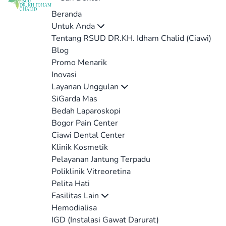
Beranda
Untuk Anda
Tentang RSUD DR.KH. Idham Chalid (Ciawi)
Blog
Promo Menarik
Inovasi
Layanan Unggulan
SiGarda Mas
Bedah Laparoskopi
Bogor Pain Center
Ciawi Dental Center
Klinik Kosmetik
Pelayanan Jantung Terpadu
Poliklinik Vitreoretina
Pelita Hati
Fasilitas Lain
Hemodialisa
IGD (Instalasi Gawat Darurat)