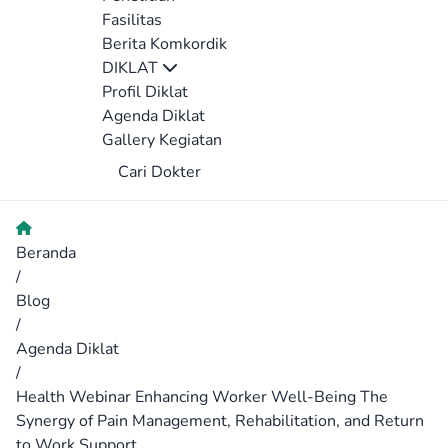
Fasilitas
Berita Komkordik
DIKLAT
Profil Diklat
Agenda Diklat
Gallery Kegiatan
Cari Dokter
Beranda
/
Blog
/
Agenda Diklat
/
Health Webinar Enhancing Worker Well-Being The
Synergy of Pain Management, Rehabilitation, and Return
to Work Support