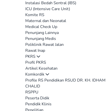
Instalasi Bedah Sentral (IBS)
ICU (Intensive Care Unit)
Komite RS
Maternal dan Neonatal
Medical Check Up
Penunjang Lainnya
Penunjang Medis
Poliklinik Rawat Jalan
Rawat Inap
PKRS
Profil PKRS
Artikel Kesehatan
Komkordik
Profile RS Pendidikan RSUD DR. KH. IDHAM
CHALID
RSPPU
Peserta Didik
Pendidik Klinis
Penelitian