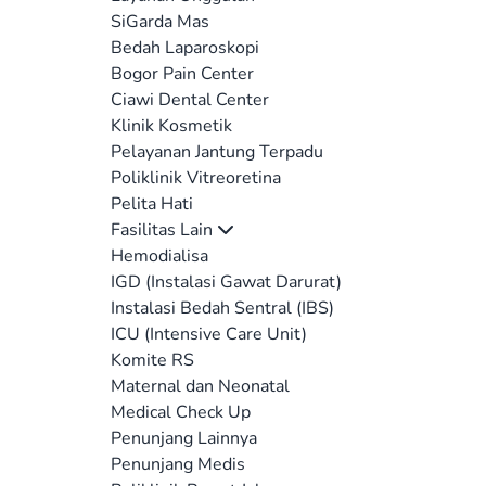
SiGarda Mas
Bedah Laparoskopi
Bogor Pain Center
Ciawi Dental Center
Klinik Kosmetik
Pelayanan Jantung Terpadu
Poliklinik Vitreoretina
Pelita Hati
Fasilitas Lain
Hemodialisa
IGD (Instalasi Gawat Darurat)
Instalasi Bedah Sentral (IBS)
ICU (Intensive Care Unit)
Komite RS
Maternal dan Neonatal
Medical Check Up
Penunjang Lainnya
Penunjang Medis