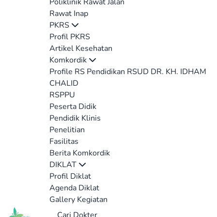
Poliklinik Rawat Jalan
Rawat Inap
PKRS
Profil PKRS
Artikel Kesehatan
Komkordik
Profile RS Pendidikan RSUD DR. KH. IDHAM
CHALID
RSPPU
Peserta Didik
Pendidik Klinis
Penelitian
Fasilitas
Berita Komkordik
DIKLAT
Profil Diklat
Agenda Diklat
Gallery Kegiatan
Cari Dokter