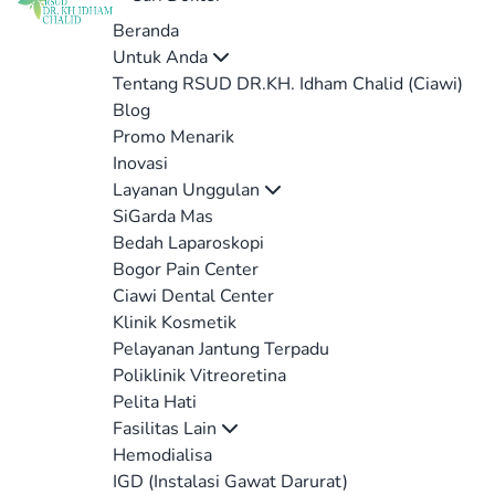
Beranda
Untuk Anda
Tentang RSUD DR.KH. Idham Chalid (Ciawi)
Blog
Promo Menarik
Inovasi
Layanan Unggulan
SiGarda Mas
Bedah Laparoskopi
Bogor Pain Center
Ciawi Dental Center
Klinik Kosmetik
Pelayanan Jantung Terpadu
Poliklinik Vitreoretina
Pelita Hati
Fasilitas Lain
Hemodialisa
IGD (Instalasi Gawat Darurat)