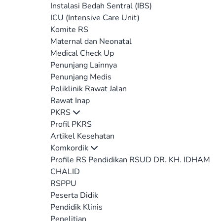
Instalasi Bedah Sentral (IBS)
ICU (Intensive Care Unit)
Komite RS
Maternal dan Neonatal
Medical Check Up
Penunjang Lainnya
Penunjang Medis
Poliklinik Rawat Jalan
Rawat Inap
PKRS
Profil PKRS
Artikel Kesehatan
Komkordik
Profile RS Pendidikan RSUD DR. KH. IDHAM
CHALID
RSPPU
Peserta Didik
Pendidik Klinis
Penelitian