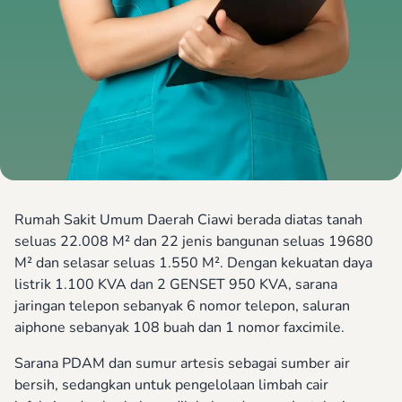
Rumah Sakit Umum Daerah Ciawi berada diatas tanah
seluas 22.008 M² dan 22 jenis bangunan seluas 19680
M² dan selasar seluas 1.550 M². Dengan kekuatan daya
listrik 1.100 KVA dan 2 GENSET 950 KVA, sarana
jaringan telepon sebanyak 6 nomor telepon, saluran
aiphone sebanyak 108 buah dan 1 nomor faxcimile.
Sarana PDAM dan sumur artesis sebagai sumber air
bersih, sedangkan untuk pengelolaan limbah cair