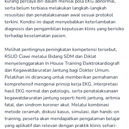
kurang percaya diri dalam menilai pola EKG abnormal,
serta belum terbiasa melakukan langkah-langkah
resusitasi dan penatalaksanaan awal sesuai protokol
terkini. Kondisi ini dapat menyebabkan keterlambatan
diagnosis dan pengambilan keputusan klinis yang berisiko
terhadap keselamatan pasien.
Melihat pentingnya peningkatan kompetensi tersebut,
RSUD Ciawi melalui Bidang SDM dan Diklat
menyelenggarakan In House Training Elektrokardiografi
dan Kegawatdaruratan Jantung bagi Dokter Umum.
Pelatihan ini dirancang untuk memberikan pemahaman
komprehensif mengenai prinsip kerja EKG, interpretasi
hasil EKG normal dan patologis, serta penatalaksanaan
kegawatdaruratan jantung seperti henti jantung, aritmia
fatal, dan sindrom koroner akut. Melalui kombinasi
metode ceramah, diskusi kasus, simulasi, dan hands-on
training, peserta akan mendapatkan pengalaman belajar
yang aplikatif dan relevan dengan praktik klinis sehari-