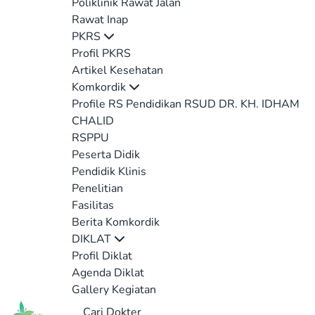
Poliklinik Rawat Jalan
Rawat Inap
PKRS
Profil PKRS
Artikel Kesehatan
Komkordik
Profile RS Pendidikan RSUD DR. KH. IDHAM
CHALID
RSPPU
Peserta Didik
Pendidik Klinis
Penelitian
Fasilitas
Berita Komkordik
DIKLAT
Profil Diklat
Agenda Diklat
Gallery Kegiatan
Cari Dokter