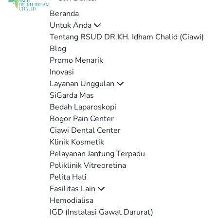
Beranda
Untuk Anda
Tentang RSUD DR.KH. Idham Chalid (Ciawi)
Blog
Promo Menarik
Inovasi
Layanan Unggulan
SiGarda Mas
Bedah Laparoskopi
Bogor Pain Center
Ciawi Dental Center
Klinik Kosmetik
Pelayanan Jantung Terpadu
Poliklinik Vitreoretina
Pelita Hati
Fasilitas Lain
Hemodialisa
IGD (Instalasi Gawat Darurat)