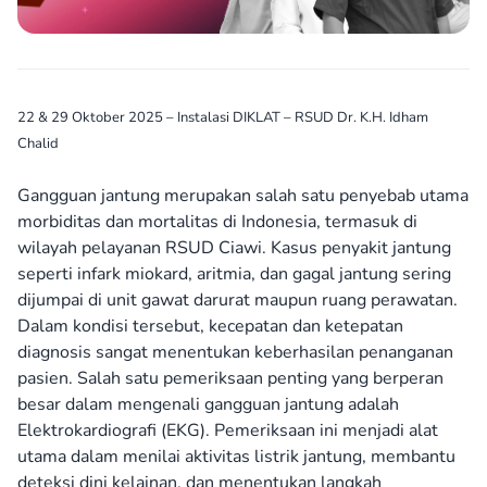
22 & 29 Oktober 2025 – Instalasi DIKLAT – RSUD Dr. K.H. Idham
Chalid
Gangguan jantung merupakan salah satu penyebab utama
morbiditas dan mortalitas di Indonesia, termasuk di
wilayah pelayanan RSUD Ciawi. Kasus penyakit jantung
seperti infark miokard, aritmia, dan gagal jantung sering
dijumpai di unit gawat darurat maupun ruang perawatan.
Dalam kondisi tersebut, kecepatan dan ketepatan
diagnosis sangat menentukan keberhasilan penanganan
pasien. Salah satu pemeriksaan penting yang berperan
besar dalam mengenali gangguan jantung adalah
Elektrokardiografi (EKG). Pemeriksaan ini menjadi alat
utama dalam menilai aktivitas listrik jantung, membantu
deteksi dini kelainan, dan menentukan langkah