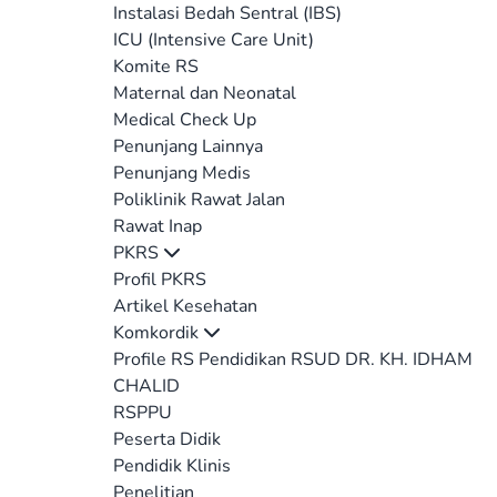
Instalasi Bedah Sentral (IBS)
ICU (Intensive Care Unit)
Komite RS
Maternal dan Neonatal
Medical Check Up
Penunjang Lainnya
Penunjang Medis
Poliklinik Rawat Jalan
Rawat Inap
PKRS
Profil PKRS
Artikel Kesehatan
Komkordik
Profile RS Pendidikan RSUD DR. KH. IDHAM
CHALID
RSPPU
Peserta Didik
Pendidik Klinis
Penelitian