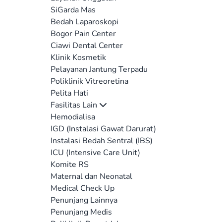
SiGarda Mas
Bedah Laparoskopi
Bogor Pain Center
Ciawi Dental Center
Klinik Kosmetik
Pelayanan Jantung Terpadu
Poliklinik Vitreoretina
Pelita Hati
Fasilitas Lain
Hemodialisa
IGD (Instalasi Gawat Darurat)
Instalasi Bedah Sentral (IBS)
ICU (Intensive Care Unit)
Komite RS
Maternal dan Neonatal
Medical Check Up
Penunjang Lainnya
Penunjang Medis