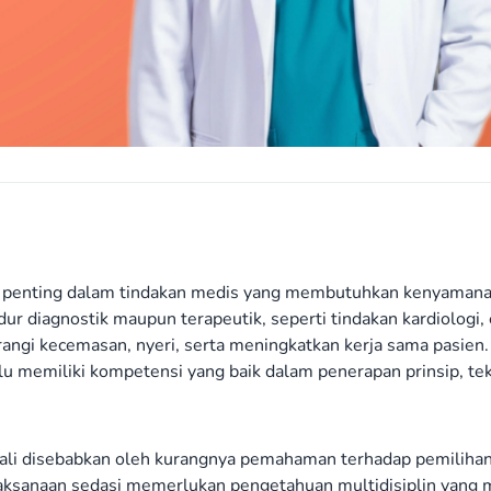
n penting dalam tindakan medis yang membutuhkan kenyamana
 diagnostik maupun terapeutik, seperti tindakan kardiologi,
rangi kecemasan, nyeri, serta meningkatkan kerja sama pasien.
lu memiliki kompetensi yang baik dalam penerapan prinsip, tek
ng kali disebabkan oleh kurangnya pemahaman terhadap pemilihan
laksanaan sedasi memerlukan pengetahuan multidisiplin yang