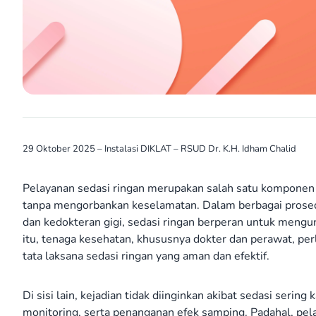
29 Oktober 2025 – Instalasi DIKLAT – RSUD Dr. K.H. Idham Chalid
Pelayanan sedasi ringan merupakan salah satu kompone
tanpa mengorbankan keselamatan. Dalam berbagai prosedur
dan kedokteran gigi, sedasi ringan berperan untuk mengu
itu, tenaga kesehatan, khususnya dokter dan perawat, per
tata laksana sedasi ringan yang aman dan efektif.
Di sisi lain, kejadian tidak diinginkan akibat sedasi seri
monitoring, serta penanganan efek samping. Padahal, pe