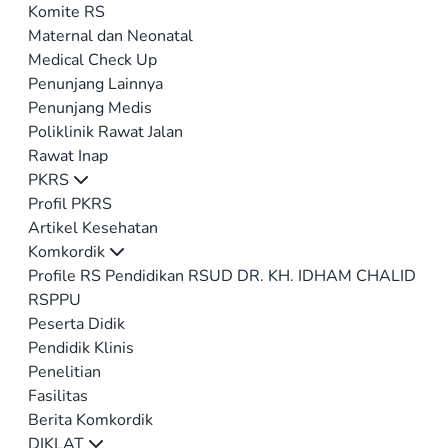
Komite RS
Maternal dan Neonatal
Medical Check Up
Penunjang Lainnya
Penunjang Medis
Poliklinik Rawat Jalan
Rawat Inap
PKRS
Profil PKRS
Artikel Kesehatan
Komkordik
Profile RS Pendidikan RSUD DR. KH. IDHAM CHALID
RSPPU
Peserta Didik
Pendidik Klinis
Penelitian
Fasilitas
Berita Komkordik
DIKLAT