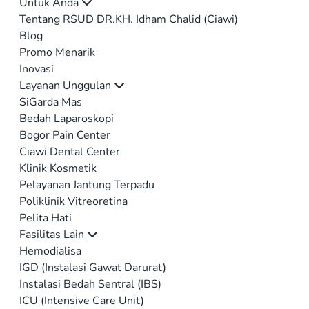
Untuk Anda
Tentang RSUD DR.KH. Idham Chalid (Ciawi)
Blog
Promo Menarik
Inovasi
Layanan Unggulan
SiGarda Mas
Bedah Laparoskopi
Bogor Pain Center
Ciawi Dental Center
Klinik Kosmetik
Pelayanan Jantung Terpadu
Poliklinik Vitreoretina
Pelita Hati
Fasilitas Lain
Hemodialisa
IGD (Instalasi Gawat Darurat)
Instalasi Bedah Sentral (IBS)
ICU (Intensive Care Unit)