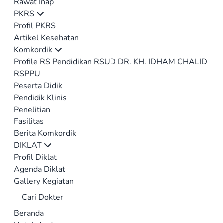
Rawat Inap
PKRS
Profil PKRS
Artikel Kesehatan
Komkordik
Profile RS Pendidikan RSUD DR. KH. IDHAM CHALID
RSPPU
Peserta Didik
Pendidik Klinis
Penelitian
Fasilitas
Berita Komkordik
DIKLAT
Profil Diklat
Agenda Diklat
Gallery Kegiatan
Cari Dokter
Beranda