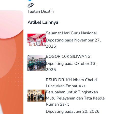
Tautan Disalin
Artikel Lainnya
Selamat Hari Guru Nasional
Diposting pada November 27,
2025
BOGOR 10K SILIWANGI
Diposting pada Oktober 13,
2025
RSUD DR. KH Idham Chalid
Luncurkan Empat Aksi
Perubahan untuk Tingkatkan
Mutu Pelayanan dan Tata Kelola
Rumah Sakit
Diposting pada Juni 20, 2026