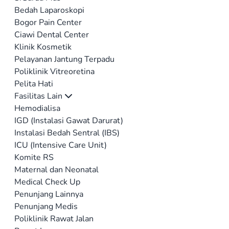
Bedah Laparoskopi
Bogor Pain Center
Ciawi Dental Center
Klinik Kosmetik
Pelayanan Jantung Terpadu
Poliklinik Vitreoretina
Pelita Hati
Fasilitas Lain
Hemodialisa
IGD (Instalasi Gawat Darurat)
Instalasi Bedah Sentral (IBS)
ICU (Intensive Care Unit)
Komite RS
Maternal dan Neonatal
Medical Check Up
Penunjang Lainnya
Penunjang Medis
Poliklinik Rawat Jalan