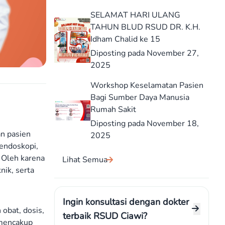
SELAMAT HARI ULANG
TAHUN BLUD RSUD DR. K.H.
Idham Chalid ke 15
Diposting pada November 27,
2025
Workshop Keselamatan Pasien
Bagi Sumber Daya Manusia
Rumah Sakit
Diposting pada November 18,
n pasien
2025
 endoskopi,
 Oleh karena
Lihat Semua
nik, serta
Ingin konsultasi dengan dokter
 obat, dosis,
terbaik RSUD Ciawi?
 mencakup