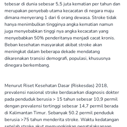
tebesar di dunia sebesar 5,5 juta kematian per tahun dan
merupakan penyebab utama kecacatan di negara maju
dimana menyerang 1 dari 6 orang dewasa. Stroke tidak
hanya menimbulkan tingginya angka kematian namun
juga menyebabkan tinggi nya angka kecacatan yang
menyebabkan 50% penderitanya menjadi cacat kronis.
Beban kesehatan masyarakat akibat stroke akan
meningkat dalam beberapa dekade mendatang
dikarenakan transisi demografi, populasi, khususnya
dinegara berkembang.
Menurut Riset Kesehatan Dasar (Riskesdas) 2018,
prevalensi nasional stroke berdasarkan diagnosis dokter
pada penduduk berusia > 15 tahun sebesar 10,9 permil
dengan prevalensi tertinggi sebesar 14,7 permil berada
di Kalimantan Timur. Sebanyak 50.2 permil penduduk
berusia >75 tahun menderita stroke. Waktu kedatangan
setelah stroke akut memungkinkan penatalaksanaan