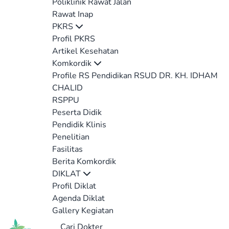
Poliklinik Rawat Jalan
Rawat Inap
PKRS
Profil PKRS
Artikel Kesehatan
Komkordik
Profile RS Pendidikan RSUD DR. KH. IDHAM
CHALID
RSPPU
Peserta Didik
Pendidik Klinis
Penelitian
Fasilitas
Berita Komkordik
DIKLAT
Profil Diklat
Agenda Diklat
Gallery Kegiatan
Cari Dokter