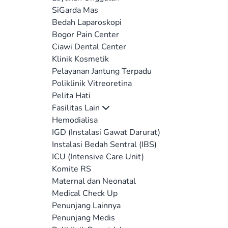
SiGarda Mas
Bedah Laparoskopi
Bogor Pain Center
Ciawi Dental Center
Klinik Kosmetik
Pelayanan Jantung Terpadu
Poliklinik Vitreoretina
Pelita Hati
Fasilitas Lain
Hemodialisa
IGD (Instalasi Gawat Darurat)
Instalasi Bedah Sentral (IBS)
ICU (Intensive Care Unit)
Komite RS
Maternal dan Neonatal
Medical Check Up
Penunjang Lainnya
Penunjang Medis