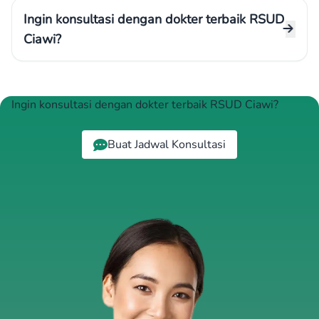
Ingin konsultasi dengan dokter terbaik RSUD
Ciawi?
Ingin konsultasi dengan dokter terbaik RSUD Ciawi?
Buat Jadwal Konsultasi