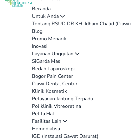
Beranda
Untuk Anda
Tentang RSUD DR.KH. Idham Chalid (Ciawi)
Blog
Promo Menarik
Inovasi
Layanan Unggulan
SiGarda Mas
Bedah Laparoskopi
Bogor Pain Center
Ciawi Dental Center
Klinik Kosmetik
Pelayanan Jantung Terpadu
Poliklinik Vitreoretina
Pelita Hati
Fasilitas Lain
Hemodialisa
IGD (Instalasi Gawat Darurat)