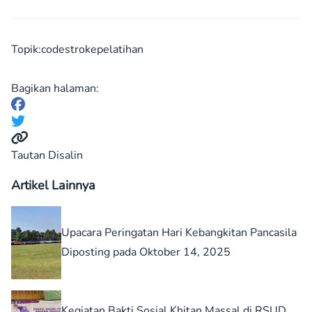
Topik:
codestroke
pelatihan
Bagikan halaman:
Tautan Disalin
Artikel Lainnya
Upacara Peringatan Hari Kebangkitan Pancasila
Diposting pada Oktober 14, 2025
Kegiatan Bakti Sosial Khitan Massal di RSUD