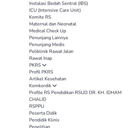
Instalasi Bedah Sentral (IBS)
ICU (Intensive Care Unit)
Komite RS
Maternal dan Neonatal
Medical Check Up
Penunjang Lainnya
Penunjang Medis
Poliklinik Rawat Jalan
Rawat Inap
PKRS
Profil PKRS
Artikel Kesehatan
Komkordik
Profile RS Pendidikan RSUD DR. KH. IDHAM
CHALID
RSPPU
Peserta Didik
Pendidik Klinis
Penelitian