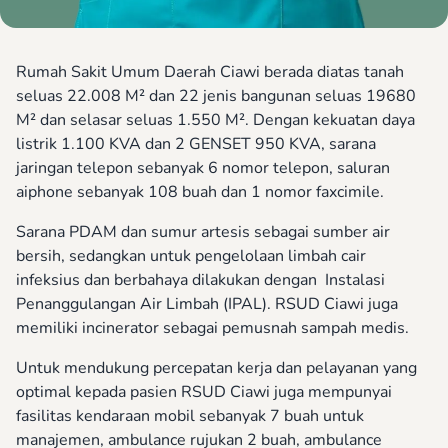
Rumah Sakit Umum Daerah Ciawi berada diatas tanah
seluas 22.008 M² dan 22 jenis bangunan seluas 19680
M² dan selasar seluas 1.550 M². Dengan kekuatan daya
listrik 1.100 KVA dan 2 GENSET 950 KVA, sarana
jaringan telepon sebanyak 6 nomor telepon, saluran
aiphone sebanyak 108 buah dan 1 nomor faxcimile.
Sarana PDAM dan sumur artesis sebagai sumber air
bersih, sedangkan untuk pengelolaan limbah cair
infeksius dan berbahaya dilakukan dengan Instalasi
Penanggulangan Air Limbah (IPAL). RSUD Ciawi juga
memiliki incinerator sebagai pemusnah sampah medis.
Untuk mendukung percepatan kerja dan pelayanan yang
optimal kepada pasien RSUD Ciawi juga mempunyai
fasilitas kendaraan mobil sebanyak 7 buah untuk
manajemen, ambulance rujukan 2 buah, ambulance