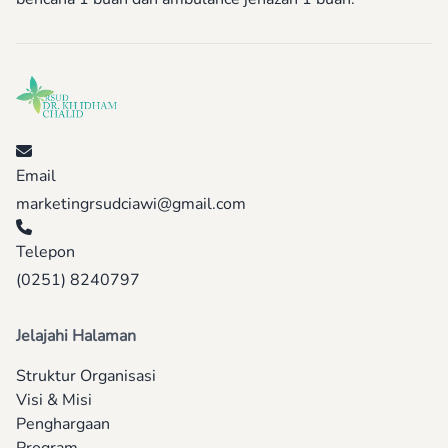
Email
marketingrsudciawi@gmail.com
Telepon
(0251) 8240797
Jelajahi Halaman
Struktur Organisasi
Visi & Misi
Penghargaan