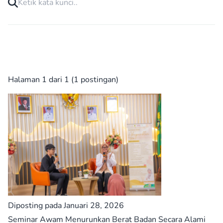
Halaman 1 dari 1 (1 postingan)
Diposting pada Januari 28, 2026
Seminar Awam Menurunkan Berat Badan Secara Alami