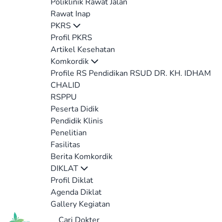
Poliklinik Rawat Jalan
Rawat Inap
PKRS
Profil PKRS
Artikel Kesehatan
Komkordik
Profile RS Pendidikan RSUD DR. KH. IDHAM
CHALID
RSPPU
Peserta Didik
Pendidik Klinis
Penelitian
Fasilitas
Berita Komkordik
DIKLAT
Profil Diklat
Agenda Diklat
Gallery Kegiatan
Cari Dokter