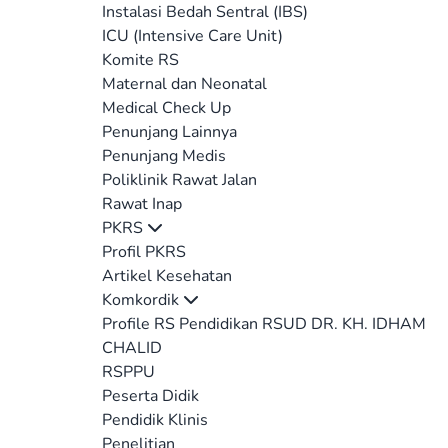
Instalasi Bedah Sentral (IBS)
ICU (Intensive Care Unit)
Komite RS
Maternal dan Neonatal
Medical Check Up
Penunjang Lainnya
Penunjang Medis
Poliklinik Rawat Jalan
Rawat Inap
PKRS
Profil PKRS
Artikel Kesehatan
Komkordik
Profile RS Pendidikan RSUD DR. KH. IDHAM
CHALID
RSPPU
Peserta Didik
Pendidik Klinis
Penelitian