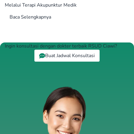
Melalui Terapi Akupunktur Medik
Baca Selengkapnya
Ingin konsultasi dengan dokter terbaik RSUD Ciawi?
Buat Jadwal Konsultasi