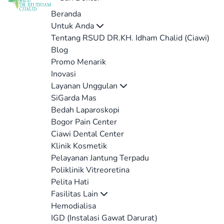
Beranda
Untuk Anda
Tentang RSUD DR.KH. Idham Chalid (Ciawi)
Blog
Promo Menarik
Inovasi
Layanan Unggulan
SiGarda Mas
Bedah Laparoskopi
Bogor Pain Center
Ciawi Dental Center
Klinik Kosmetik
Pelayanan Jantung Terpadu
Poliklinik Vitreoretina
Pelita Hati
Fasilitas Lain
Hemodialisa
IGD (Instalasi Gawat Darurat)