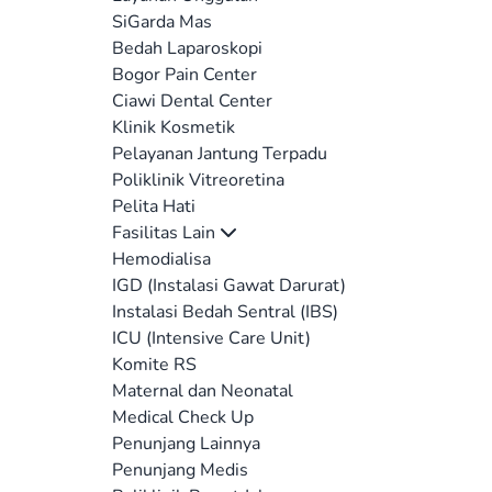
SiGarda Mas
Bedah Laparoskopi
Bogor Pain Center
Ciawi Dental Center
Klinik Kosmetik
Pelayanan Jantung Terpadu
Poliklinik Vitreoretina
Pelita Hati
Fasilitas Lain
Hemodialisa
IGD (Instalasi Gawat Darurat)
Instalasi Bedah Sentral (IBS)
ICU (Intensive Care Unit)
Komite RS
Maternal dan Neonatal
Medical Check Up
Penunjang Lainnya
Penunjang Medis