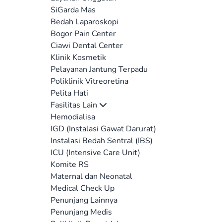
SiGarda Mas
Bedah Laparoskopi
Bogor Pain Center
Ciawi Dental Center
Klinik Kosmetik
Pelayanan Jantung Terpadu
Poliklinik Vitreoretina
Pelita Hati
Fasilitas Lain
Hemodialisa
IGD (Instalasi Gawat Darurat)
Instalasi Bedah Sentral (IBS)
ICU (Intensive Care Unit)
Komite RS
Maternal dan Neonatal
Medical Check Up
Penunjang Lainnya
Penunjang Medis