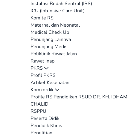
Instalasi Bedah Sentral (IBS)
ICU (Intensive Care Unit)
Komite RS
Maternal dan Neonatal
Medical Check Up
Penunjang Lainnya
Penunjang Medis
Poliklinik Rawat Jalan
Rawat Inap
PKRS
Profil PKRS
Artikel Kesehatan
Komkordik
Profile RS Pendidikan RSUD DR. KH. IDHAM
CHALID
RSPPU
Peserta Didik
Pendidik Klinis
Penelitian