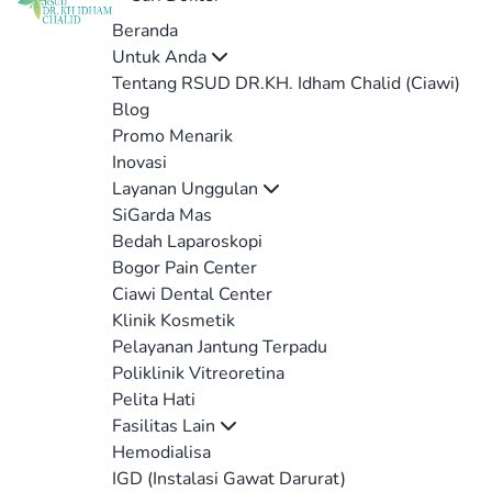
Beranda
Untuk Anda
Tentang RSUD DR.KH. Idham Chalid (Ciawi)
Blog
Promo Menarik
Inovasi
Layanan Unggulan
SiGarda Mas
Bedah Laparoskopi
Bogor Pain Center
Ciawi Dental Center
Klinik Kosmetik
Pelayanan Jantung Terpadu
Poliklinik Vitreoretina
Pelita Hati
Fasilitas Lain
Hemodialisa
IGD (Instalasi Gawat Darurat)