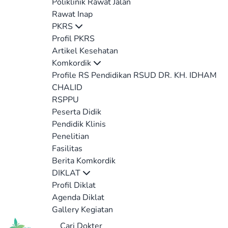
Poliklinik Rawat Jalan
Rawat Inap
PKRS
Profil PKRS
Artikel Kesehatan
Komkordik
Profile RS Pendidikan RSUD DR. KH. IDHAM
CHALID
RSPPU
Peserta Didik
Pendidik Klinis
Penelitian
Fasilitas
Berita Komkordik
DIKLAT
Profil Diklat
Agenda Diklat
Gallery Kegiatan
Cari Dokter