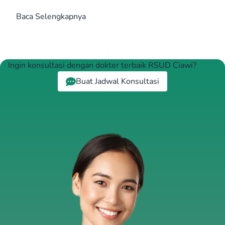
Baca Selengkapnya
Ingin konsultasi dengan dokter terbaik RSUD Ciawi?
Buat Jadwal Konsultasi