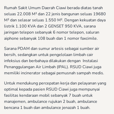
Rumah Sakit Umum Daerah Ciawi berada diatas tanah
seluas 22.008 M² dan 22 jenis bangunan seluas 19680
M² dan selasar seluas 1.550 M². Dengan kekuatan daya
listrik 1.100 KVA dan 2 GENSET 950 KVA, sarana
jaringan telepon sebanyak 6 nomor telepon, saluran
aiphone sebanyak 108 buah dan 1 nomor faxcimile.
Sarana PDAM dan sumur artesis sebagai sumber air
bersih, sedangkan untuk pengelolaan limbah cair
infeksius dan berbahaya dilakukan dengan Instalasi
Penanggulangan Air Limbah (IPAL). RSUD Ciawi juga
memiliki incinerator sebagai pemusnah sampah medis.
Untuk mendukung percepatan kerja dan pelayanan yang
optimal kepada pasien RSUD Ciawi juga mempunyai
fasilitas kendaraan mobil sebanyak 7 buah untuk
manajemen, ambulance rujukan 2 buah, ambulance
bencana 1 buah dan ambulance jenazah 1 buah.