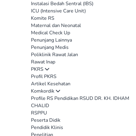
Instalasi Bedah Sentral (IBS)
ICU (Intensive Care Unit)
Komite RS
Maternal dan Neonatal
Medical Check Up
Penunjang Lainnya
Penunjang Medis
Poliklinik Rawat Jalan
Rawat Inap
PKRS
Profil PKRS
Artikel Kesehatan
Komkordik
Profile RS Pendidikan RSUD DR. KH. IDHAM
CHALID
RSPPU
Peserta Didik
Pendidik Klinis
Penelitian