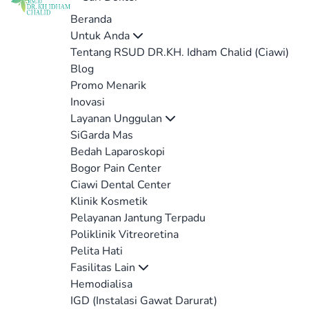
Beranda
Untuk Anda
Tentang RSUD DR.KH. Idham Chalid (Ciawi)
Blog
Promo Menarik
Inovasi
Layanan Unggulan
SiGarda Mas
Bedah Laparoskopi
Bogor Pain Center
Ciawi Dental Center
Klinik Kosmetik
Pelayanan Jantung Terpadu
Poliklinik Vitreoretina
Pelita Hati
Fasilitas Lain
Hemodialisa
IGD (Instalasi Gawat Darurat)