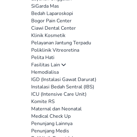
SiGarda Mas
Bedah Laparoskopi
Bogor Pain Center
Ciawi Dental Center
Klinik Kosmetik
Pelayanan Jantung Terpadu
Poliklinik Vitreoretina
Pelita Hati
Fasilitas Lain
Hemodialisa
IGD (Instalasi Gawat Darurat)
Instalasi Bedah Sentral (IBS)
ICU (Intensive Care Unit)
Komite RS
Maternal dan Neonatal
Medical Check Up
Penunjang Lainnya
Penunjang Medis