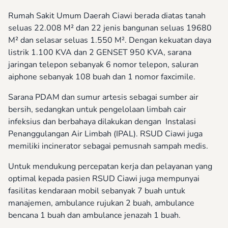
Rumah Sakit Umum Daerah Ciawi berada diatas tanah
seluas 22.008 M² dan 22 jenis bangunan seluas 19680
M² dan selasar seluas 1.550 M². Dengan kekuatan daya
listrik 1.100 KVA dan 2 GENSET 950 KVA, sarana
jaringan telepon sebanyak 6 nomor telepon, saluran
aiphone sebanyak 108 buah dan 1 nomor faxcimile.
Sarana PDAM dan sumur artesis sebagai sumber air
bersih, sedangkan untuk pengelolaan limbah cair
infeksius dan berbahaya dilakukan dengan Instalasi
Penanggulangan Air Limbah (IPAL). RSUD Ciawi juga
memiliki incinerator sebagai pemusnah sampah medis.
Untuk mendukung percepatan kerja dan pelayanan yang
optimal kepada pasien RSUD Ciawi juga mempunyai
fasilitas kendaraan mobil sebanyak 7 buah untuk
manajemen, ambulance rujukan 2 buah, ambulance
bencana 1 buah dan ambulance jenazah 1 buah.