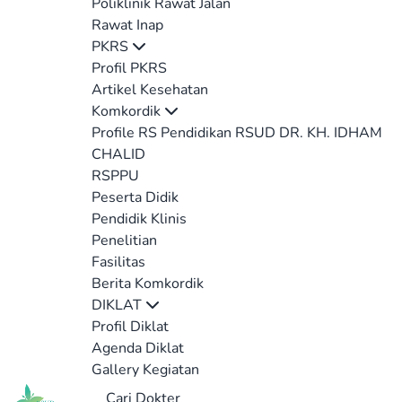
Poliklinik Rawat Jalan
Rawat Inap
PKRS
Profil PKRS
Artikel Kesehatan
Komkordik
Profile RS Pendidikan RSUD DR. KH. IDHAM
CHALID
RSPPU
Peserta Didik
Pendidik Klinis
Penelitian
Fasilitas
Berita Komkordik
DIKLAT
Profil Diklat
Agenda Diklat
Gallery Kegiatan
Cari Dokter