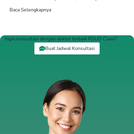
Baca Selengkapnya
Ingin konsultasi dengan dokter terbaik RSUD Ciawi?
Buat Jadwal Konsultasi