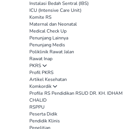
Instalasi Bedah Sentral (IBS)
ICU (Intensive Care Unit)
Komite RS
Maternal dan Neonatal
Medical Check Up
Penunjang Lainnya
Penunjang Medis
Poliklinik Rawat Jalan
Rawat Inap
PKRS
Profil PKRS
Artikel Kesehatan
Komkordik
Profile RS Pendidikan RSUD DR. KH. IDHAM
CHALID
RSPPU
Peserta Didik
Pendidik Klinis
Penelitian