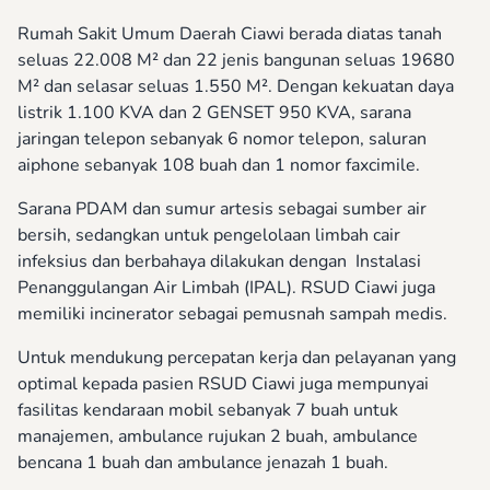
Rumah Sakit Umum Daerah Ciawi berada diatas tanah
seluas 22.008 M² dan 22 jenis bangunan seluas 19680
M² dan selasar seluas 1.550 M². Dengan kekuatan daya
listrik 1.100 KVA dan 2 GENSET 950 KVA, sarana
jaringan telepon sebanyak 6 nomor telepon, saluran
aiphone sebanyak 108 buah dan 1 nomor faxcimile.
Sarana PDAM dan sumur artesis sebagai sumber air
bersih, sedangkan untuk pengelolaan limbah cair
infeksius dan berbahaya dilakukan dengan Instalasi
Penanggulangan Air Limbah (IPAL). RSUD Ciawi juga
memiliki incinerator sebagai pemusnah sampah medis.
Untuk mendukung percepatan kerja dan pelayanan yang
optimal kepada pasien RSUD Ciawi juga mempunyai
fasilitas kendaraan mobil sebanyak 7 buah untuk
manajemen, ambulance rujukan 2 buah, ambulance
bencana 1 buah dan ambulance jenazah 1 buah.