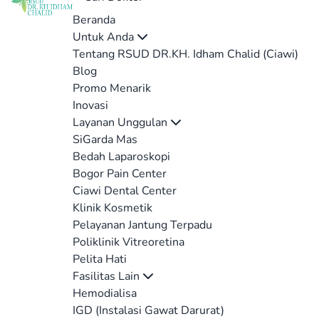
Beranda
Untuk Anda
Tentang RSUD DR.KH. Idham Chalid (Ciawi)
Blog
Promo Menarik
Inovasi
Layanan Unggulan
SiGarda Mas
Bedah Laparoskopi
Bogor Pain Center
Ciawi Dental Center
Klinik Kosmetik
Pelayanan Jantung Terpadu
Poliklinik Vitreoretina
Pelita Hati
Fasilitas Lain
Hemodialisa
IGD (Instalasi Gawat Darurat)