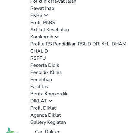
Poliklinik Rawat Jalan
Rawat Inap
PKRS
Profil PKRS
Artikel Kesehatan
Komkordik
Profile RS Pendidikan RSUD DR. KH. IDHAM
CHALID
RSPPU
Peserta Didik
Pendidik Klinis
Penelitian
Fasilitas
Berita Komkordik
DIKLAT
Profil Diklat
Agenda Diklat
Gallery Kegiatan
Cari Dokter