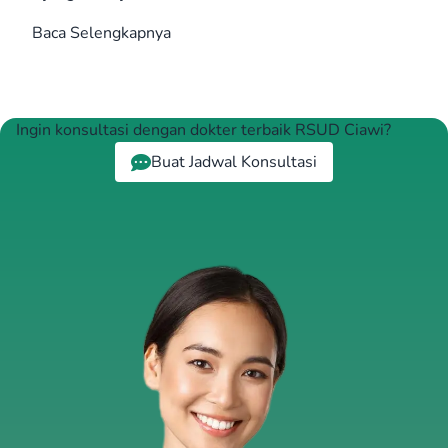
Baca Selengkapnya
Ingin konsultasi dengan dokter terbaik RSUD Ciawi?
Buat Jadwal Konsultasi