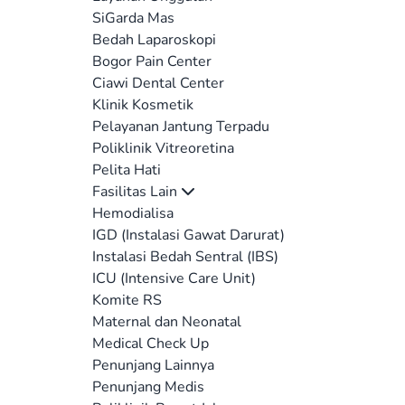
SiGarda Mas
Bedah Laparoskopi
Bogor Pain Center
Ciawi Dental Center
Klinik Kosmetik
Pelayanan Jantung Terpadu
Poliklinik Vitreoretina
Pelita Hati
Fasilitas Lain
Hemodialisa
IGD (Instalasi Gawat Darurat)
Instalasi Bedah Sentral (IBS)
ICU (Intensive Care Unit)
Komite RS
Maternal dan Neonatal
Medical Check Up
Penunjang Lainnya
Penunjang Medis