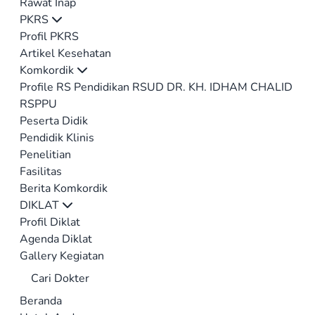
Rawat Inap
PKRS
Profil PKRS
Artikel Kesehatan
Komkordik
Profile RS Pendidikan RSUD DR. KH. IDHAM CHALID
RSPPU
Peserta Didik
Pendidik Klinis
Penelitian
Fasilitas
Berita Komkordik
DIKLAT
Profil Diklat
Agenda Diklat
Gallery Kegiatan
Cari Dokter
Beranda