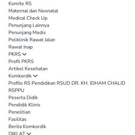
Komite RS
Maternal dan Neonatal
Medical Check Up
Penunjang Lainnya
Penunjang Medis
Poliklinik Rawat Jalan
Rawat Inap
PKRS
Profil PKRS
Artikel Kesehatan
Komkordik
Profile RS Pendidikan RSUD DR. KH. IDHAM CHALID
RSPPU
Peserta Didik
Pendidik Klinis
Penelitian
Fasilitas
Berita Komkordik
DIKLAT