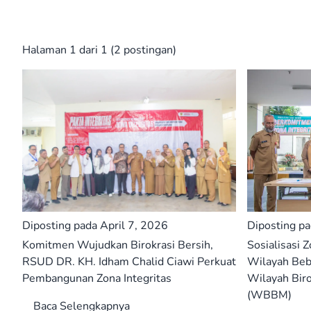
Halaman 1 dari 1 (2 postingan)
Diposting pada April 7, 2026
Diposting p
Komitmen Wujudkan Birokrasi Bersih,
Sosialisasi 
RSUD DR. KH. Idham Chalid Ciawi Perkuat
Wilayah Beb
Pembangunan Zona Integritas
Wilayah Biro
(WBBM)
Baca Selengkapnya