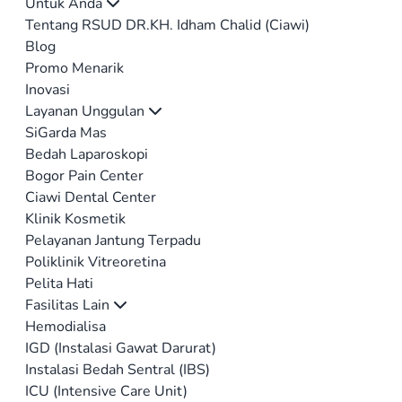
Untuk Anda
Tentang RSUD DR.KH. Idham Chalid (Ciawi)
Blog
Promo Menarik
Inovasi
Layanan Unggulan
SiGarda Mas
Bedah Laparoskopi
Bogor Pain Center
Ciawi Dental Center
Klinik Kosmetik
Pelayanan Jantung Terpadu
Poliklinik Vitreoretina
Pelita Hati
Fasilitas Lain
Hemodialisa
IGD (Instalasi Gawat Darurat)
Instalasi Bedah Sentral (IBS)
ICU (Intensive Care Unit)