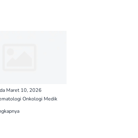
ada Maret 10, 2026
matologi Onkologi Medik
ngkapnya