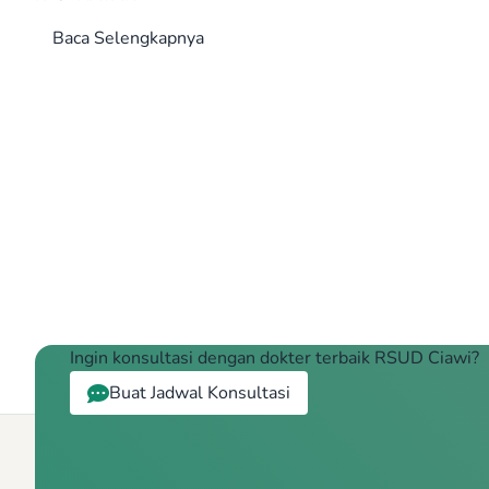
Baca Selengkapnya
Ingin konsultasi dengan dokter terbaik RSUD Ciawi?
Buat Jadwal Konsultasi