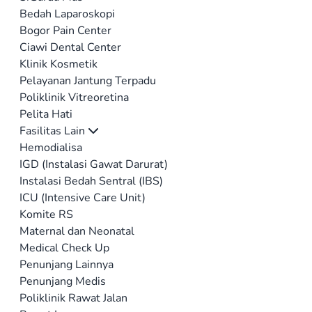
Bedah Laparoskopi
Bogor Pain Center
Ciawi Dental Center
Klinik Kosmetik
Pelayanan Jantung Terpadu
Poliklinik Vitreoretina
Pelita Hati
Fasilitas Lain
Hemodialisa
IGD (Instalasi Gawat Darurat)
Instalasi Bedah Sentral (IBS)
ICU (Intensive Care Unit)
Komite RS
Maternal dan Neonatal
Medical Check Up
Penunjang Lainnya
Penunjang Medis
Poliklinik Rawat Jalan