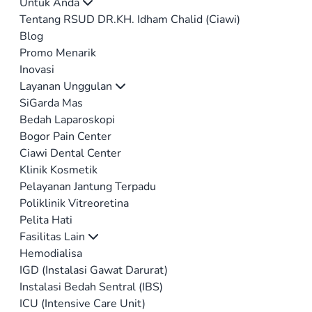
Untuk Anda
Tentang RSUD DR.KH. Idham Chalid (Ciawi)
Blog
Promo Menarik
Inovasi
Layanan Unggulan
SiGarda Mas
Bedah Laparoskopi
Bogor Pain Center
Ciawi Dental Center
Klinik Kosmetik
Pelayanan Jantung Terpadu
Poliklinik Vitreoretina
Pelita Hati
Fasilitas Lain
Hemodialisa
IGD (Instalasi Gawat Darurat)
Instalasi Bedah Sentral (IBS)
ICU (Intensive Care Unit)