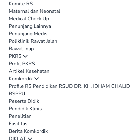
Komite RS
Maternal dan Neonatal
Medical Check Up
Penunjang Lainnya
Penunjang Medis
Poliklinik Rawat Jalan
Rawat Inap
PKRS
Profil PKRS
Artikel Kesehatan
Komkordik
Profile RS Pendidikan RSUD DR. KH. IDHAM CHALID
RSPPU
Peserta Didik
Pendidik Klinis
Penelitian
Fasilitas
Berita Komkordik
DIKLAT