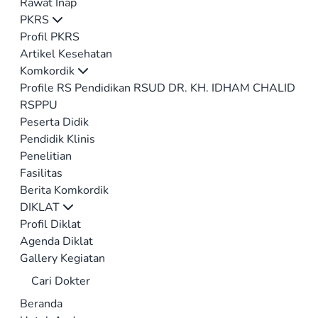
Rawat Inap
PKRS
Profil PKRS
Artikel Kesehatan
Komkordik
Profile RS Pendidikan RSUD DR. KH. IDHAM CHALID
RSPPU
Peserta Didik
Pendidik Klinis
Penelitian
Fasilitas
Berita Komkordik
DIKLAT
Profil Diklat
Agenda Diklat
Gallery Kegiatan
Cari Dokter
Beranda