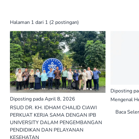
Halaman 1 dari 1 (2 postingan)
Diposting p
Diposting pada April 8, 2026
Mengenal He
RSUD DR. KH. IDHAM CHALID CIAWI
Baca Sele
PERKUAT KERJA SAMA DENGAN IPB
UNIVERSITY DALAM PENGEMBANGAN
PENDIDIKAN DAN PELAYANAN
KESEHATAN