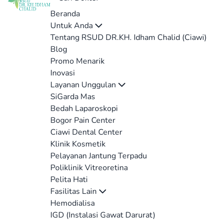
Beranda
Untuk Anda
Tentang RSUD DR.KH. Idham Chalid (Ciawi)
Blog
Promo Menarik
Inovasi
Layanan Unggulan
SiGarda Mas
Bedah Laparoskopi
Bogor Pain Center
Ciawi Dental Center
Klinik Kosmetik
Pelayanan Jantung Terpadu
Poliklinik Vitreoretina
Pelita Hati
Fasilitas Lain
Hemodialisa
IGD (Instalasi Gawat Darurat)