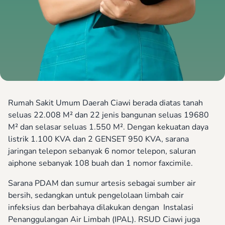
Rumah Sakit Umum Daerah Ciawi berada diatas tanah
seluas 22.008 M² dan 22 jenis bangunan seluas 19680
M² dan selasar seluas 1.550 M². Dengan kekuatan daya
listrik 1.100 KVA dan 2 GENSET 950 KVA, sarana
jaringan telepon sebanyak 6 nomor telepon, saluran
aiphone sebanyak 108 buah dan 1 nomor faxcimile.
Sarana PDAM dan sumur artesis sebagai sumber air
bersih, sedangkan untuk pengelolaan limbah cair
infeksius dan berbahaya dilakukan dengan Instalasi
Penanggulangan Air Limbah (IPAL). RSUD Ciawi juga