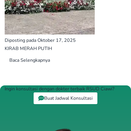
Diposting pada Oktober 17, 2025
KIRAB MERAH PUTIH
Baca Selengkapnya
Ingin konsultasi dengan dokter terbaik RSUD Ciawi?
Buat Jadwal Konsultasi