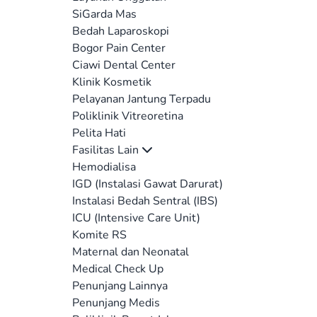
SiGarda Mas
Bedah Laparoskopi
Bogor Pain Center
Ciawi Dental Center
Klinik Kosmetik
Pelayanan Jantung Terpadu
Poliklinik Vitreoretina
Pelita Hati
Fasilitas Lain
Hemodialisa
IGD (Instalasi Gawat Darurat)
Instalasi Bedah Sentral (IBS)
ICU (Intensive Care Unit)
Komite RS
Maternal dan Neonatal
Medical Check Up
Penunjang Lainnya
Penunjang Medis