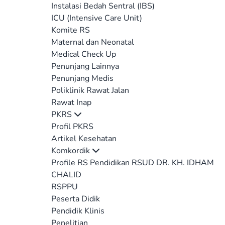
Instalasi Bedah Sentral (IBS)
ICU (Intensive Care Unit)
Komite RS
Maternal dan Neonatal
Medical Check Up
Penunjang Lainnya
Penunjang Medis
Poliklinik Rawat Jalan
Rawat Inap
PKRS
Profil PKRS
Artikel Kesehatan
Komkordik
Profile RS Pendidikan RSUD DR. KH. IDHAM
CHALID
RSPPU
Peserta Didik
Pendidik Klinis
Penelitian