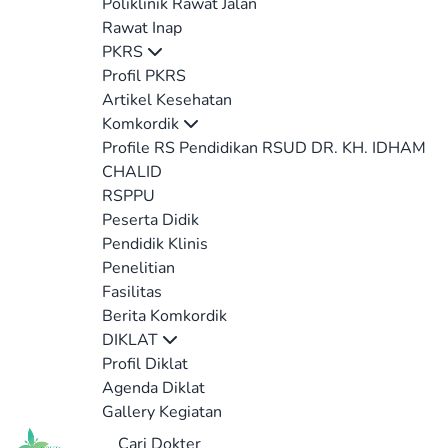
Poliklinik Rawat Jalan
Rawat Inap
PKRS
Profil PKRS
Artikel Kesehatan
Komkordik
Profile RS Pendidikan RSUD DR. KH. IDHAM
CHALID
RSPPU
Peserta Didik
Pendidik Klinis
Penelitian
Fasilitas
Berita Komkordik
DIKLAT
Profil Diklat
Agenda Diklat
Gallery Kegiatan
Cari Dokter