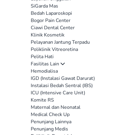
SiGarda Mas
Bedah Laparoskopi
Bogor Pain Center
Ciawi Dental Center
Klinik Kosmetik
Pelayanan Jantung Terpadu
Poliklinik Vitreoretina
Pelita Hati
Fasilitas Lain
Hemodialisa
IGD (Instalasi Gawat Darurat)
Instalasi Bedah Sentral (IBS)
ICU (Intensive Care Unit)
Komite RS
Maternal dan Neonatal
Medical Check Up
Penunjang Lainnya
Penunjang Medis