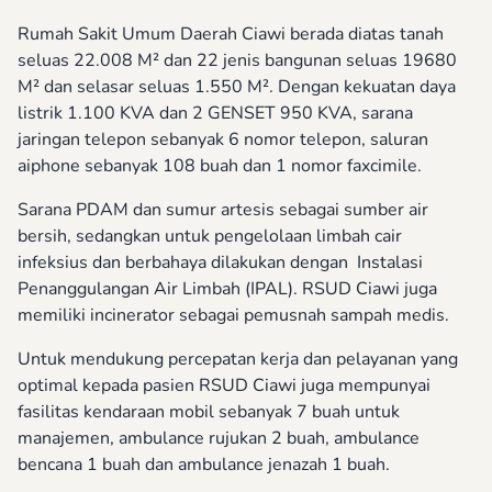
Rumah Sakit Umum Daerah Ciawi berada diatas tanah
seluas 22.008 M² dan 22 jenis bangunan seluas 19680
M² dan selasar seluas 1.550 M². Dengan kekuatan daya
listrik 1.100 KVA dan 2 GENSET 950 KVA, sarana
jaringan telepon sebanyak 6 nomor telepon, saluran
aiphone sebanyak 108 buah dan 1 nomor faxcimile.
Sarana PDAM dan sumur artesis sebagai sumber air
bersih, sedangkan untuk pengelolaan limbah cair
infeksius dan berbahaya dilakukan dengan Instalasi
Penanggulangan Air Limbah (IPAL). RSUD Ciawi juga
memiliki incinerator sebagai pemusnah sampah medis.
Untuk mendukung percepatan kerja dan pelayanan yang
optimal kepada pasien RSUD Ciawi juga mempunyai
fasilitas kendaraan mobil sebanyak 7 buah untuk
manajemen, ambulance rujukan 2 buah, ambulance
bencana 1 buah dan ambulance jenazah 1 buah.