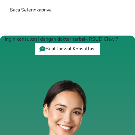
Baca Selengkapnya
Ingin konsultasi dengan dokter terbaik RSUD Ciawi?
Buat Jadwal Konsultasi