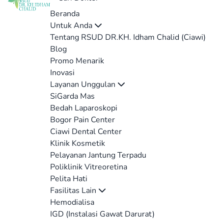
Beranda
Untuk Anda
Tentang RSUD DR.KH. Idham Chalid (Ciawi)
Blog
Promo Menarik
Inovasi
Layanan Unggulan
SiGarda Mas
Bedah Laparoskopi
Bogor Pain Center
Ciawi Dental Center
Klinik Kosmetik
Pelayanan Jantung Terpadu
Poliklinik Vitreoretina
Pelita Hati
Fasilitas Lain
Hemodialisa
IGD (Instalasi Gawat Darurat)