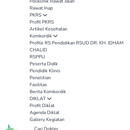
Poliklinik Rawat Jalan
Rawat Inap
PKRS
Profil PKRS
Artikel Kesehatan
Komkordik
Profile RS Pendidikan RSUD DR. KH. IDHAM
CHALID
RSPPU
Peserta Didik
Pendidik Klinis
Penelitian
Fasilitas
Berita Komkordik
DIKLAT
Profil Diklat
Agenda Diklat
Gallery Kegiatan
Cari Dokter