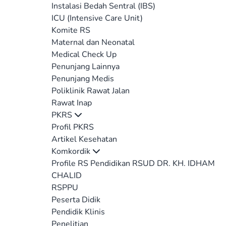
Instalasi Bedah Sentral (IBS)
ICU (Intensive Care Unit)
Komite RS
Maternal dan Neonatal
Medical Check Up
Penunjang Lainnya
Penunjang Medis
Poliklinik Rawat Jalan
Rawat Inap
PKRS
Profil PKRS
Artikel Kesehatan
Komkordik
Profile RS Pendidikan RSUD DR. KH. IDHAM
CHALID
RSPPU
Peserta Didik
Pendidik Klinis
Penelitian