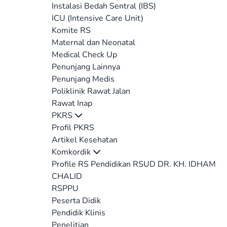
Instalasi Bedah Sentral (IBS)
ICU (Intensive Care Unit)
Komite RS
Maternal dan Neonatal
Medical Check Up
Penunjang Lainnya
Penunjang Medis
Poliklinik Rawat Jalan
Rawat Inap
PKRS
Profil PKRS
Artikel Kesehatan
Komkordik
Profile RS Pendidikan RSUD DR. KH. IDHAM
CHALID
RSPPU
Peserta Didik
Pendidik Klinis
Penelitian