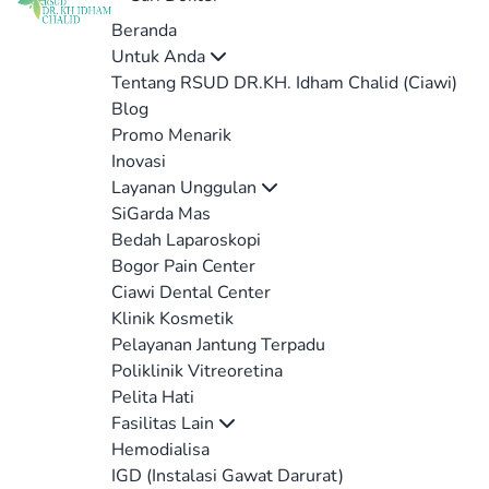
Beranda
Untuk Anda
Tentang RSUD DR.KH. Idham Chalid (Ciawi)
Blog
Promo Menarik
Inovasi
Layanan Unggulan
SiGarda Mas
Bedah Laparoskopi
Bogor Pain Center
Ciawi Dental Center
Klinik Kosmetik
Pelayanan Jantung Terpadu
Poliklinik Vitreoretina
Pelita Hati
Fasilitas Lain
Hemodialisa
IGD (Instalasi Gawat Darurat)