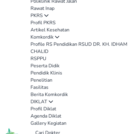
Poliklinik Rawat Jalan
Rawat Inap
PKRS
Profil PKRS
Artikel Kesehatan
Komkordik
Profile RS Pendidikan RSUD DR. KH. IDHAM
CHALID
RSPPU
Peserta Didik
Pendidik Klinis
Penelitian
Fasilitas
Berita Komkordik
DIKLAT
Profil Diklat
Agenda Diklat
Gallery Kegiatan
Cari Dokter