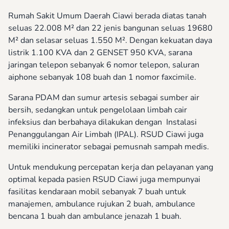
Rumah Sakit Umum Daerah Ciawi berada diatas tanah
seluas 22.008 M² dan 22 jenis bangunan seluas 19680
M² dan selasar seluas 1.550 M². Dengan kekuatan daya
listrik 1.100 KVA dan 2 GENSET 950 KVA, sarana
jaringan telepon sebanyak 6 nomor telepon, saluran
aiphone sebanyak 108 buah dan 1 nomor faxcimile.
Sarana PDAM dan sumur artesis sebagai sumber air
bersih, sedangkan untuk pengelolaan limbah cair
infeksius dan berbahaya dilakukan dengan Instalasi
Penanggulangan Air Limbah (IPAL). RSUD Ciawi juga
memiliki incinerator sebagai pemusnah sampah medis.
Untuk mendukung percepatan kerja dan pelayanan yang
optimal kepada pasien RSUD Ciawi juga mempunyai
fasilitas kendaraan mobil sebanyak 7 buah untuk
manajemen, ambulance rujukan 2 buah, ambulance
bencana 1 buah dan ambulance jenazah 1 buah.