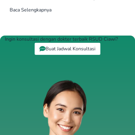
Baca Selengkapnya
Ingin konsultasi dengan dokter terbaik RSUD Ciawi?
Buat Jadwal Konsultasi