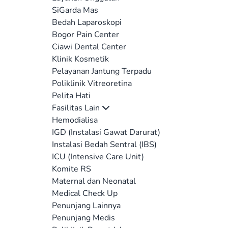
SiGarda Mas
Bedah Laparoskopi
Bogor Pain Center
Ciawi Dental Center
Klinik Kosmetik
Pelayanan Jantung Terpadu
Poliklinik Vitreoretina
Pelita Hati
Fasilitas Lain
Hemodialisa
IGD (Instalasi Gawat Darurat)
Instalasi Bedah Sentral (IBS)
ICU (Intensive Care Unit)
Komite RS
Maternal dan Neonatal
Medical Check Up
Penunjang Lainnya
Penunjang Medis