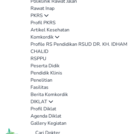
Poliklinik Rawat Jalan
Rawat Inap
PKRS
Profil PKRS
Artikel Kesehatan
Komkordik
Profile RS Pendidikan RSUD DR. KH. IDHAM
CHALID
RSPPU
Peserta Didik
Pendidik Klinis
Penelitian
Fasilitas
Berita Komkordik
DIKLAT
Profil Diklat
Agenda Diklat
Gallery Kegiatan
Cari Dokter