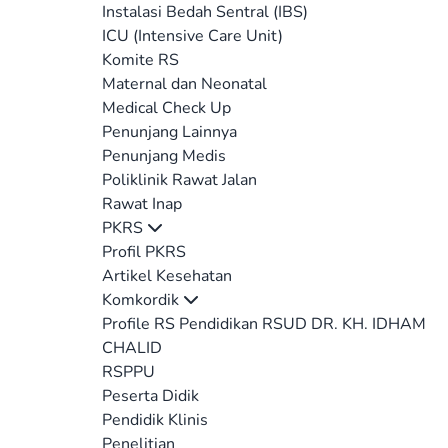
Instalasi Bedah Sentral (IBS)
ICU (Intensive Care Unit)
Komite RS
Maternal dan Neonatal
Medical Check Up
Penunjang Lainnya
Penunjang Medis
Poliklinik Rawat Jalan
Rawat Inap
PKRS
Profil PKRS
Artikel Kesehatan
Komkordik
Profile RS Pendidikan RSUD DR. KH. IDHAM
CHALID
RSPPU
Peserta Didik
Pendidik Klinis
Penelitian