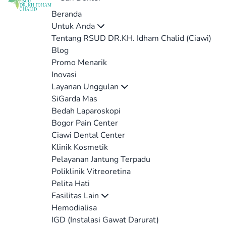
Beranda
Untuk Anda
Tentang RSUD DR.KH. Idham Chalid (Ciawi)
Blog
Promo Menarik
Inovasi
Layanan Unggulan
SiGarda Mas
Bedah Laparoskopi
Bogor Pain Center
Ciawi Dental Center
Klinik Kosmetik
Pelayanan Jantung Terpadu
Poliklinik Vitreoretina
Pelita Hati
Fasilitas Lain
Hemodialisa
IGD (Instalasi Gawat Darurat)