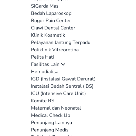
SiGarda Mas
Bedah Laparoskopi
Bogor Pain Center
Ciawi Dental Center
Klinik Kosmetik
Pelayanan Jantung Terpadu
Poliklinik Vitreoretina
Pelita Hati
Fasilitas Lain
Hemodialisa
IGD (Instalasi Gawat Darurat)
Instalasi Bedah Sentral (IBS)
ICU (Intensive Care Unit)
Komite RS
Maternal dan Neonatal
Medical Check Up
Penunjang Lainnya
Penunjang Medis