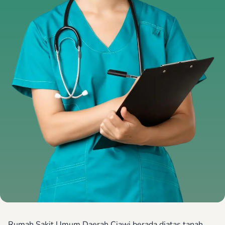
Rumah Sakit Umum Daerah Ciawi berada diatas tanah