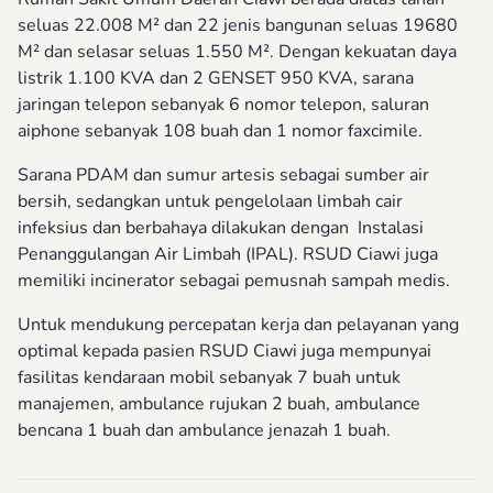
seluas 22.008 M² dan 22 jenis bangunan seluas 19680
M² dan selasar seluas 1.550 M². Dengan kekuatan daya
listrik 1.100 KVA dan 2 GENSET 950 KVA, sarana
jaringan telepon sebanyak 6 nomor telepon, saluran
aiphone sebanyak 108 buah dan 1 nomor faxcimile.
Sarana PDAM dan sumur artesis sebagai sumber air
bersih, sedangkan untuk pengelolaan limbah cair
infeksius dan berbahaya dilakukan dengan Instalasi
Penanggulangan Air Limbah (IPAL). RSUD Ciawi juga
memiliki incinerator sebagai pemusnah sampah medis.
Untuk mendukung percepatan kerja dan pelayanan yang
optimal kepada pasien RSUD Ciawi juga mempunyai
fasilitas kendaraan mobil sebanyak 7 buah untuk
manajemen, ambulance rujukan 2 buah, ambulance
bencana 1 buah dan ambulance jenazah 1 buah.