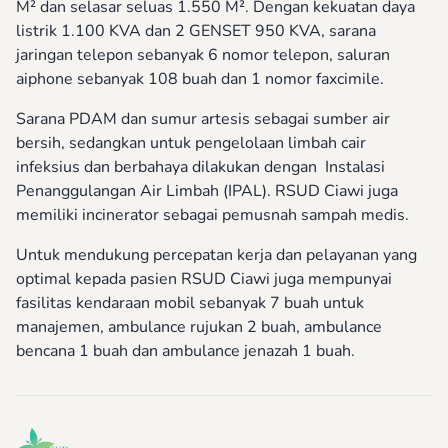
M² dan selasar seluas 1.550 M². Dengan kekuatan daya
listrik 1.100 KVA dan 2 GENSET 950 KVA, sarana
jaringan telepon sebanyak 6 nomor telepon, saluran
aiphone sebanyak 108 buah dan 1 nomor faxcimile.
Sarana PDAM dan sumur artesis sebagai sumber air
bersih, sedangkan untuk pengelolaan limbah cair
infeksius dan berbahaya dilakukan dengan Instalasi
Penanggulangan Air Limbah (IPAL). RSUD Ciawi juga
memiliki incinerator sebagai pemusnah sampah medis.
Untuk mendukung percepatan kerja dan pelayanan yang
optimal kepada pasien RSUD Ciawi juga mempunyai
fasilitas kendaraan mobil sebanyak 7 buah untuk
manajemen, ambulance rujukan 2 buah, ambulance
bencana 1 buah dan ambulance jenazah 1 buah.