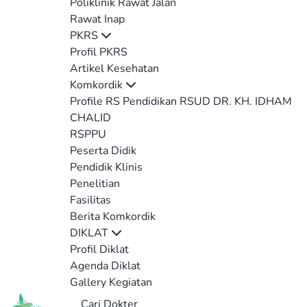
Poliklinik Rawat Jalan
Rawat Inap
PKRS
Profil PKRS
Artikel Kesehatan
Komkordik
Profile RS Pendidikan RSUD DR. KH. IDHAM
CHALID
RSPPU
Peserta Didik
Pendidik Klinis
Penelitian
Fasilitas
Berita Komkordik
DIKLAT
Profil Diklat
Agenda Diklat
Gallery Kegiatan
Cari Dokter