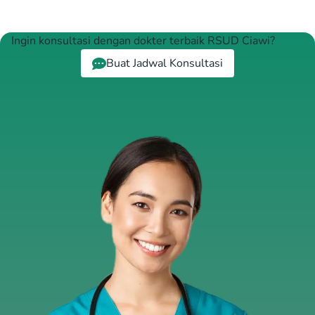
Ingin konsultasi dengan dokter terbaik RSUD Ciawi?
Buat Jadwal Konsultasi