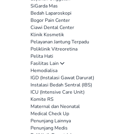
SiGarda Mas
Bedah Laparoskopi
Bogor Pain Center
Ciawi Dental Center
Klinik Kosmetik
Pelayanan Jantung Terpadu
Poliklinik Vitreoretina
Pelita Hati
Fasilitas Lain
Hemodialisa
IGD (Instalasi Gawat Darurat)
Instalasi Bedah Sentral (IBS)
ICU (Intensive Care Unit)
Komite RS
Maternal dan Neonatal
Medical Check Up
Penunjang Lainnya
Penunjang Medis