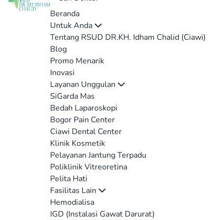
Beranda
Untuk Anda
Tentang RSUD DR.KH. Idham Chalid (Ciawi)
Blog
Promo Menarik
Inovasi
Layanan Unggulan
SiGarda Mas
Bedah Laparoskopi
Bogor Pain Center
Ciawi Dental Center
Klinik Kosmetik
Pelayanan Jantung Terpadu
Poliklinik Vitreoretina
Pelita Hati
Fasilitas Lain
Hemodialisa
IGD (Instalasi Gawat Darurat)