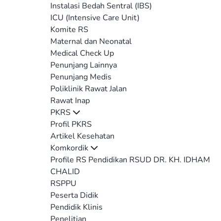
Instalasi Bedah Sentral (IBS)
ICU (Intensive Care Unit)
Komite RS
Maternal dan Neonatal
Medical Check Up
Penunjang Lainnya
Penunjang Medis
Poliklinik Rawat Jalan
Rawat Inap
PKRS
Profil PKRS
Artikel Kesehatan
Komkordik
Profile RS Pendidikan RSUD DR. KH. IDHAM
CHALID
RSPPU
Peserta Didik
Pendidik Klinis
Penelitian