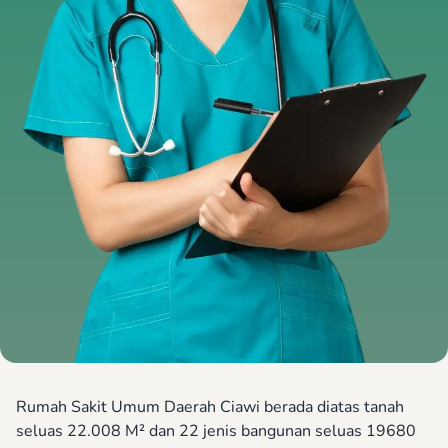
Rumah Sakit Umum Daerah Ciawi berada diatas tanah
seluas 22.008 M² dan 22 jenis bangunan seluas 19680