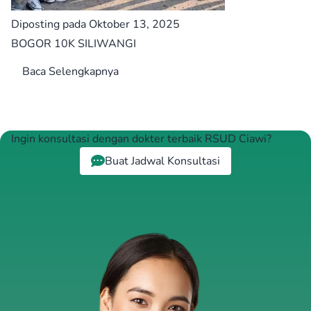
Diposting pada Oktober 13, 2025
BOGOR 10K SILIWANGI
Baca Selengkapnya
Ingin konsultasi dengan dokter terbaik RSUD Ciawi?
Buat Jadwal Konsultasi