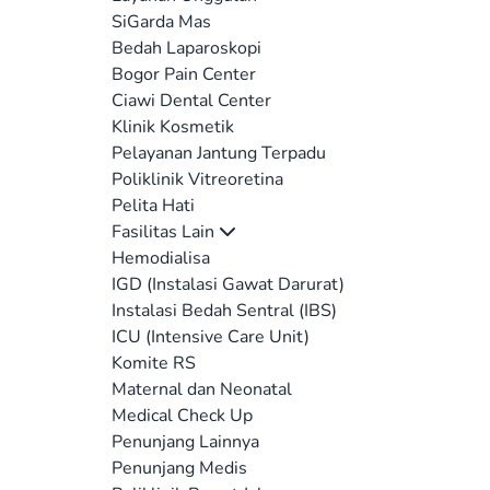
SiGarda Mas
Bedah Laparoskopi
Bogor Pain Center
Ciawi Dental Center
Klinik Kosmetik
Pelayanan Jantung Terpadu
Poliklinik Vitreoretina
Pelita Hati
Fasilitas Lain
Hemodialisa
IGD (Instalasi Gawat Darurat)
Instalasi Bedah Sentral (IBS)
ICU (Intensive Care Unit)
Komite RS
Maternal dan Neonatal
Medical Check Up
Penunjang Lainnya
Penunjang Medis