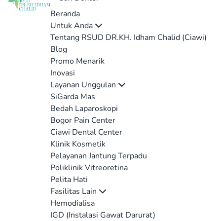
Beranda
Untuk Anda
Tentang RSUD DR.KH. Idham Chalid (Ciawi)
Blog
Promo Menarik
Inovasi
Layanan Unggulan
SiGarda Mas
Bedah Laparoskopi
Bogor Pain Center
Ciawi Dental Center
Klinik Kosmetik
Pelayanan Jantung Terpadu
Poliklinik Vitreoretina
Pelita Hati
Fasilitas Lain
Hemodialisa
IGD (Instalasi Gawat Darurat)