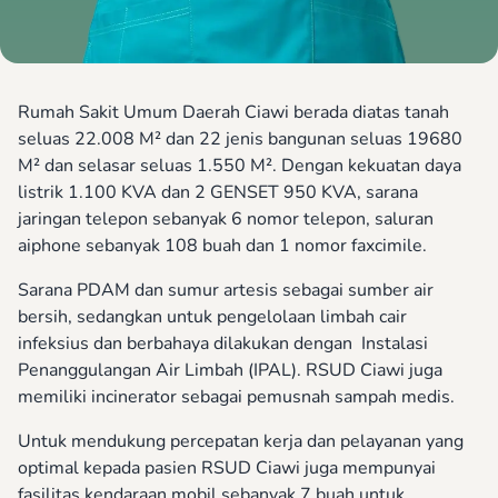
Rumah Sakit Umum Daerah Ciawi berada diatas tanah
seluas 22.008 M² dan 22 jenis bangunan seluas 19680
M² dan selasar seluas 1.550 M². Dengan kekuatan daya
listrik 1.100 KVA dan 2 GENSET 950 KVA, sarana
jaringan telepon sebanyak 6 nomor telepon, saluran
aiphone sebanyak 108 buah dan 1 nomor faxcimile.
Sarana PDAM dan sumur artesis sebagai sumber air
bersih, sedangkan untuk pengelolaan limbah cair
infeksius dan berbahaya dilakukan dengan Instalasi
Penanggulangan Air Limbah (IPAL). RSUD Ciawi juga
memiliki incinerator sebagai pemusnah sampah medis.
Untuk mendukung percepatan kerja dan pelayanan yang
optimal kepada pasien RSUD Ciawi juga mempunyai
fasilitas kendaraan mobil sebanyak 7 buah untuk