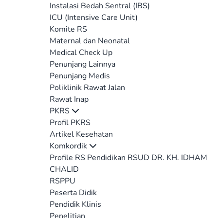
Instalasi Bedah Sentral (IBS)
ICU (Intensive Care Unit)
Komite RS
Maternal dan Neonatal
Medical Check Up
Penunjang Lainnya
Penunjang Medis
Poliklinik Rawat Jalan
Rawat Inap
PKRS
Profil PKRS
Artikel Kesehatan
Komkordik
Profile RS Pendidikan RSUD DR. KH. IDHAM
CHALID
RSPPU
Peserta Didik
Pendidik Klinis
Penelitian