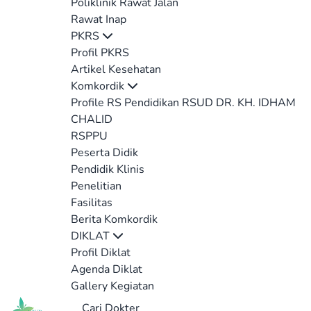
Poliklinik Rawat Jalan
Rawat Inap
PKRS
Profil PKRS
Artikel Kesehatan
Komkordik
Profile RS Pendidikan RSUD DR. KH. IDHAM
CHALID
RSPPU
Peserta Didik
Pendidik Klinis
Penelitian
Fasilitas
Berita Komkordik
DIKLAT
Profil Diklat
Agenda Diklat
Gallery Kegiatan
Cari Dokter