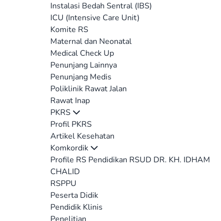
Instalasi Bedah Sentral (IBS)
ICU (Intensive Care Unit)
Komite RS
Maternal dan Neonatal
Medical Check Up
Penunjang Lainnya
Penunjang Medis
Poliklinik Rawat Jalan
Rawat Inap
PKRS
Profil PKRS
Artikel Kesehatan
Komkordik
Profile RS Pendidikan RSUD DR. KH. IDHAM
CHALID
RSPPU
Peserta Didik
Pendidik Klinis
Penelitian