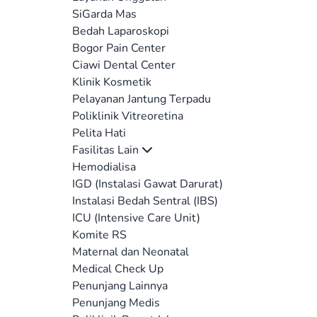
SiGarda Mas
Bedah Laparoskopi
Bogor Pain Center
Ciawi Dental Center
Klinik Kosmetik
Pelayanan Jantung Terpadu
Poliklinik Vitreoretina
Pelita Hati
Fasilitas Lain
Hemodialisa
IGD (Instalasi Gawat Darurat)
Instalasi Bedah Sentral (IBS)
ICU (Intensive Care Unit)
Komite RS
Maternal dan Neonatal
Medical Check Up
Penunjang Lainnya
Penunjang Medis