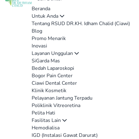
Beranda
Untuk Anda
Tentang RSUD DR.KH. Idham Chalid (Ciawi)
Blog
Promo Menarik
Inovasi
Layanan Unggulan
SiGarda Mas
Bedah Laparoskopi
Bogor Pain Center
Ciawi Dental Center
Klinik Kosmetik
Pelayanan Jantung Terpadu
Poliklinik Vitreoretina
Pelita Hati
Fasilitas Lain
Hemodialisa
IGD (Instalasi Gawat Darurat)