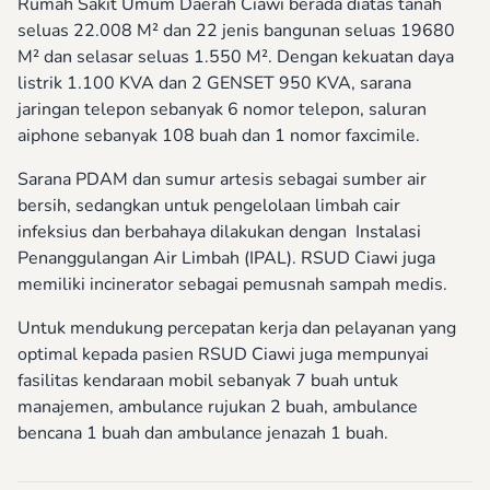
Rumah Sakit Umum Daerah Ciawi berada diatas tanah
seluas 22.008 M² dan 22 jenis bangunan seluas 19680
M² dan selasar seluas 1.550 M². Dengan kekuatan daya
listrik 1.100 KVA dan 2 GENSET 950 KVA, sarana
jaringan telepon sebanyak 6 nomor telepon, saluran
aiphone sebanyak 108 buah dan 1 nomor faxcimile.
Sarana PDAM dan sumur artesis sebagai sumber air
bersih, sedangkan untuk pengelolaan limbah cair
infeksius dan berbahaya dilakukan dengan Instalasi
Penanggulangan Air Limbah (IPAL). RSUD Ciawi juga
memiliki incinerator sebagai pemusnah sampah medis.
Untuk mendukung percepatan kerja dan pelayanan yang
optimal kepada pasien RSUD Ciawi juga mempunyai
fasilitas kendaraan mobil sebanyak 7 buah untuk
manajemen, ambulance rujukan 2 buah, ambulance
bencana 1 buah dan ambulance jenazah 1 buah.