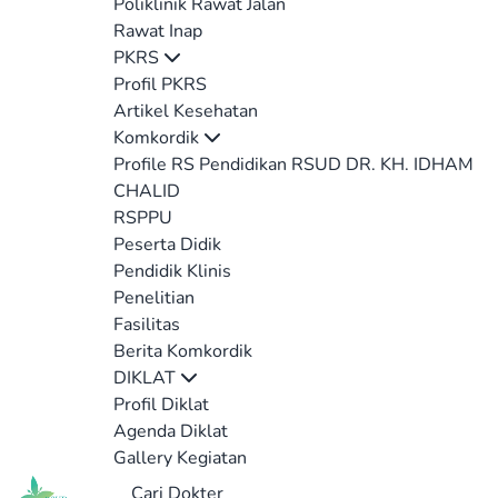
Poliklinik Rawat Jalan
Rawat Inap
PKRS
Profil PKRS
Artikel Kesehatan
Komkordik
Profile RS Pendidikan RSUD DR. KH. IDHAM
CHALID
RSPPU
Peserta Didik
Pendidik Klinis
Penelitian
Fasilitas
Berita Komkordik
DIKLAT
Profil Diklat
Agenda Diklat
Gallery Kegiatan
Cari Dokter