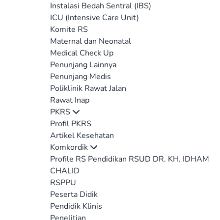
Instalasi Bedah Sentral (IBS)
ICU (Intensive Care Unit)
Komite RS
Maternal dan Neonatal
Medical Check Up
Penunjang Lainnya
Penunjang Medis
Poliklinik Rawat Jalan
Rawat Inap
PKRS
Profil PKRS
Artikel Kesehatan
Komkordik
Profile RS Pendidikan RSUD DR. KH. IDHAM
CHALID
RSPPU
Peserta Didik
Pendidik Klinis
Penelitian