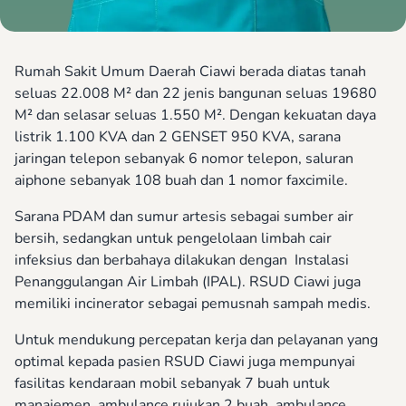
Rumah Sakit Umum Daerah Ciawi berada diatas tanah
seluas 22.008 M² dan 22 jenis bangunan seluas 19680
M² dan selasar seluas 1.550 M². Dengan kekuatan daya
listrik 1.100 KVA dan 2 GENSET 950 KVA, sarana
jaringan telepon sebanyak 6 nomor telepon, saluran
aiphone sebanyak 108 buah dan 1 nomor faxcimile.
Sarana PDAM dan sumur artesis sebagai sumber air
bersih, sedangkan untuk pengelolaan limbah cair
infeksius dan berbahaya dilakukan dengan Instalasi
Penanggulangan Air Limbah (IPAL). RSUD Ciawi juga
memiliki incinerator sebagai pemusnah sampah medis.
Untuk mendukung percepatan kerja dan pelayanan yang
optimal kepada pasien RSUD Ciawi juga mempunyai
fasilitas kendaraan mobil sebanyak 7 buah untuk
manajemen, ambulance rujukan 2 buah, ambulance