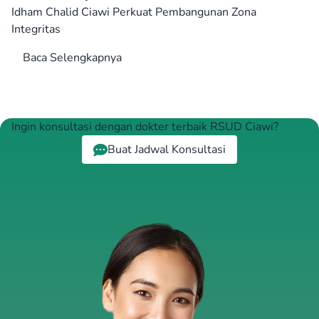
Idham Chalid Ciawi Perkuat Pembangunan Zona
Integritas
Baca Selengkapnya
Ingin konsultasi dengan dokter terbaik RSUD Ciawi?
Buat Jadwal Konsultasi