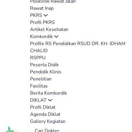
Poliklinik Rawat Jalan
Rawat Inap
PKRS
Profil PKRS
Artikel Kesehatan
Komkordik
Profile RS Pendidikan RSUD DR. KH. IDHAM
CHALID
RSPPU
Peserta Didik
Pendidik Klinis
Penelitian
Fasilitas
Berita Komkordik
DIKLAT
Profil Diklat
Agenda Diklat
Gallery Kegiatan
Cari Dokter