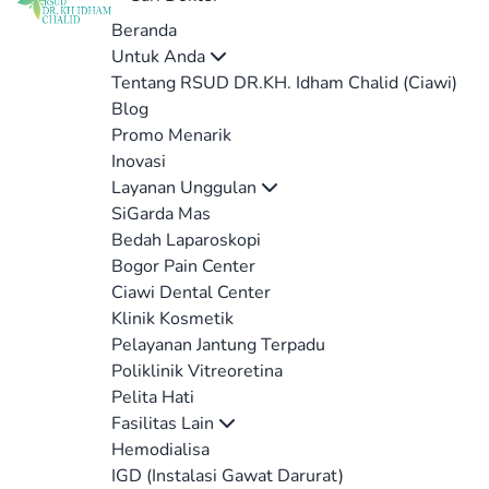
Beranda
Untuk Anda
Tentang RSUD DR.KH. Idham Chalid (Ciawi)
Blog
Promo Menarik
Inovasi
Layanan Unggulan
SiGarda Mas
Bedah Laparoskopi
Bogor Pain Center
Ciawi Dental Center
Klinik Kosmetik
Pelayanan Jantung Terpadu
Poliklinik Vitreoretina
Pelita Hati
Fasilitas Lain
Hemodialisa
IGD (Instalasi Gawat Darurat)