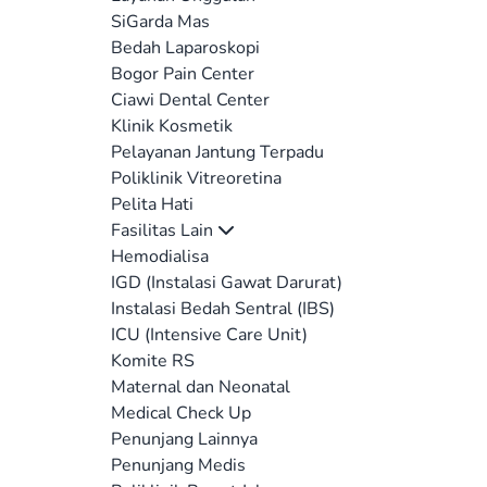
SiGarda Mas
Bedah Laparoskopi
Bogor Pain Center
Ciawi Dental Center
Klinik Kosmetik
Pelayanan Jantung Terpadu
Poliklinik Vitreoretina
Pelita Hati
Fasilitas Lain
Hemodialisa
IGD (Instalasi Gawat Darurat)
Instalasi Bedah Sentral (IBS)
ICU (Intensive Care Unit)
Komite RS
Maternal dan Neonatal
Medical Check Up
Penunjang Lainnya
Penunjang Medis