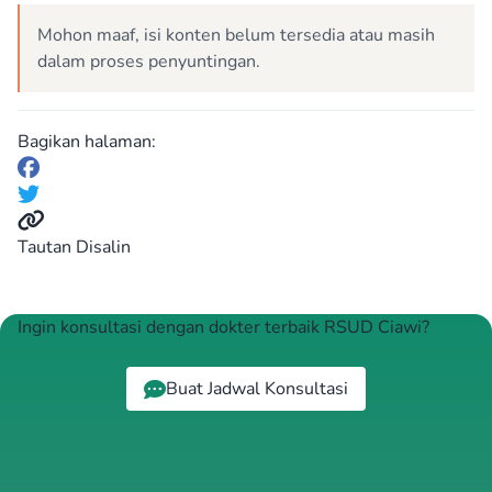
Mohon maaf, isi konten belum tersedia atau masih
dalam proses penyuntingan.
Bagikan halaman:
Tautan Disalin
Ingin konsultasi dengan dokter terbaik RSUD Ciawi?
Buat Jadwal Konsultasi