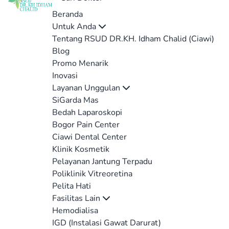
Beranda
Untuk Anda
Tentang RSUD DR.KH. Idham Chalid (Ciawi)
Blog
Promo Menarik
Inovasi
Layanan Unggulan
SiGarda Mas
Bedah Laparoskopi
Bogor Pain Center
Ciawi Dental Center
Klinik Kosmetik
Pelayanan Jantung Terpadu
Poliklinik Vitreoretina
Pelita Hati
Fasilitas Lain
Hemodialisa
IGD (Instalasi Gawat Darurat)