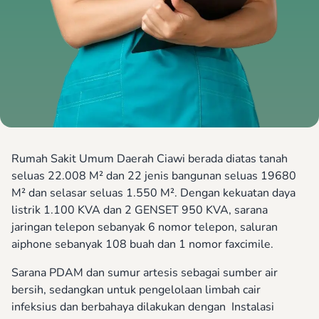
Rumah Sakit Umum Daerah Ciawi berada diatas tanah
seluas 22.008 M² dan 22 jenis bangunan seluas 19680
M² dan selasar seluas 1.550 M². Dengan kekuatan daya
listrik 1.100 KVA dan 2 GENSET 950 KVA, sarana
jaringan telepon sebanyak 6 nomor telepon, saluran
aiphone sebanyak 108 buah dan 1 nomor faxcimile.
Sarana PDAM dan sumur artesis sebagai sumber air
bersih, sedangkan untuk pengelolaan limbah cair
infeksius dan berbahaya dilakukan dengan Instalasi