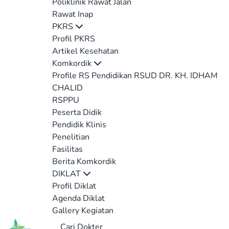
Poliklinik Rawat Jalan
Rawat Inap
PKRS
Profil PKRS
Artikel Kesehatan
Komkordik
Profile RS Pendidikan RSUD DR. KH. IDHAM
CHALID
RSPPU
Peserta Didik
Pendidik Klinis
Penelitian
Fasilitas
Berita Komkordik
DIKLAT
Profil Diklat
Agenda Diklat
Gallery Kegiatan
Cari Dokter