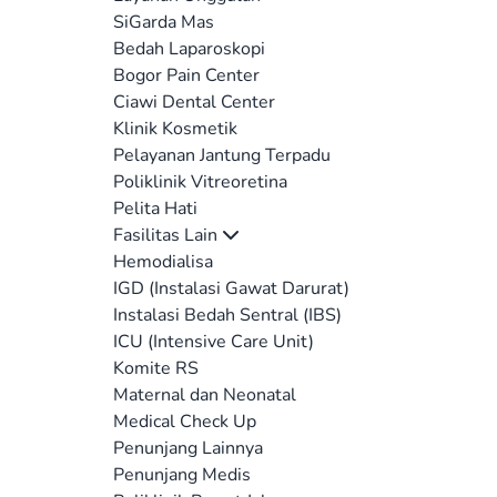
SiGarda Mas
Bedah Laparoskopi
Bogor Pain Center
Ciawi Dental Center
Klinik Kosmetik
Pelayanan Jantung Terpadu
Poliklinik Vitreoretina
Pelita Hati
Fasilitas Lain
Hemodialisa
IGD (Instalasi Gawat Darurat)
Instalasi Bedah Sentral (IBS)
ICU (Intensive Care Unit)
Komite RS
Maternal dan Neonatal
Medical Check Up
Penunjang Lainnya
Penunjang Medis