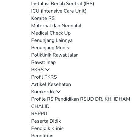
Instalasi Bedah Sentral (IBS)
ICU (Intensive Care Unit)
Komite RS
Maternal dan Neonatal
Medical Check Up
Penunjang Lainnya
Penunjang Medis
Poliklinik Rawat Jalan
Rawat Inap
PKRS
Profil PKRS
Artikel Kesehatan
Komkordik
Profile RS Pendidikan RSUD DR. KH. IDHAM
CHALID
RSPPU
Peserta Didik
Pendidik Klinis
Penelitian