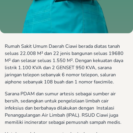
Rumah Sakit Umum Daerah Ciawi berada diatas tanah
seluas 22.008 M² dan 22 jenis bangunan seluas 19680
M² dan selasar seluas 1.550 M². Dengan kekuatan daya
listrik 1.100 KVA dan 2 GENSET 950 KVA, sarana
jaringan telepon sebanyak 6 nomor telepon, saluran
aiphone sebanyak 108 buah dan 1 nomor faxcimile.
Sarana PDAM dan sumur artesis sebagai sumber air
bersih, sedangkan untuk pengelolaan limbah cair
infeksius dan berbahaya dilakukan dengan Instalasi
Penanggulangan Air Limbah (IPAL). RSUD Ciawi juga
memiliki incinerator sebagai pemusnah sampah medis.