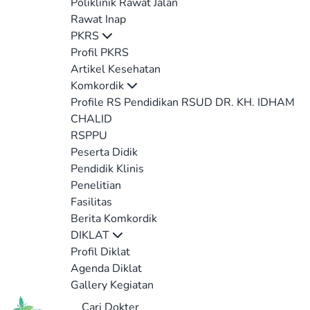
Poliklinik Rawat Jalan
Rawat Inap
PKRS
Profil PKRS
Artikel Kesehatan
Komkordik
Profile RS Pendidikan RSUD DR. KH. IDHAM
CHALID
RSPPU
Peserta Didik
Pendidik Klinis
Penelitian
Fasilitas
Berita Komkordik
DIKLAT
Profil Diklat
Agenda Diklat
Gallery Kegiatan
Cari Dokter