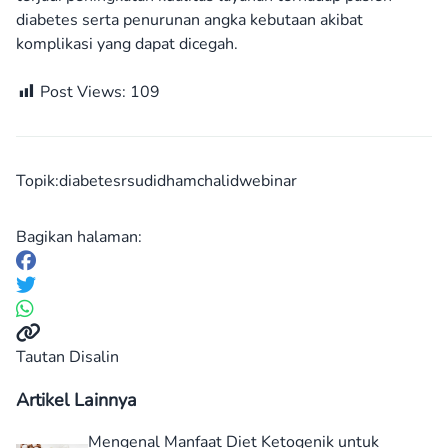
diabetes serta penurunan angka kebutaan akibat
komplikasi yang dapat dicegah.
Post Views:
109
Topik:
diabetes
rsudidhamchalid
webinar
Bagikan halaman:
Tautan Disalin
Artikel Lainnya
Mengenal Manfaat Diet Ketogenik untuk