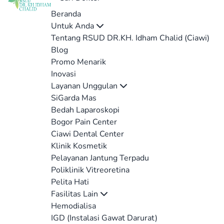
Beranda
Untuk Anda
Tentang RSUD DR.KH. Idham Chalid (Ciawi)
Blog
Promo Menarik
Inovasi
Layanan Unggulan
SiGarda Mas
Bedah Laparoskopi
Bogor Pain Center
Ciawi Dental Center
Klinik Kosmetik
Pelayanan Jantung Terpadu
Poliklinik Vitreoretina
Pelita Hati
Fasilitas Lain
Hemodialisa
IGD (Instalasi Gawat Darurat)