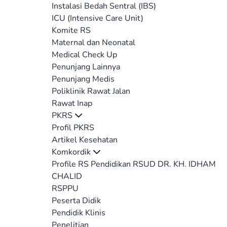
Instalasi Bedah Sentral (IBS)
ICU (Intensive Care Unit)
Komite RS
Maternal dan Neonatal
Medical Check Up
Penunjang Lainnya
Penunjang Medis
Poliklinik Rawat Jalan
Rawat Inap
PKRS
Profil PKRS
Artikel Kesehatan
Komkordik
Profile RS Pendidikan RSUD DR. KH. IDHAM
CHALID
RSPPU
Peserta Didik
Pendidik Klinis
Penelitian