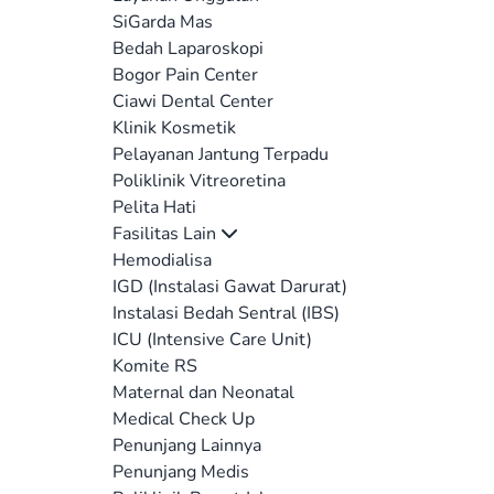
SiGarda Mas
Bedah Laparoskopi
Bogor Pain Center
Ciawi Dental Center
Klinik Kosmetik
Pelayanan Jantung Terpadu
Poliklinik Vitreoretina
Pelita Hati
Fasilitas Lain
Hemodialisa
IGD (Instalasi Gawat Darurat)
Instalasi Bedah Sentral (IBS)
ICU (Intensive Care Unit)
Komite RS
Maternal dan Neonatal
Medical Check Up
Penunjang Lainnya
Penunjang Medis