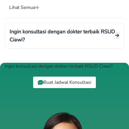
Lihat Semua
Ingin konsultasi dengan dokter terbaik RSUD
Ciawi?
Ingin konsultasi dengan dokter terbaik RSUD Ciawi?
Buat Jadwal Konsultasi