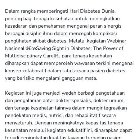
Dalam rangka memperingati Hari Diabetes Dunia,
penting bagi tenaga kesehatan untuk meningkatkan
kesadaran dan pemahaman mengenai peran sinergis
berbagai disiplin ilmu dalam mencegah komplikasi
penglihatan akibat diabetes. Melalui kegiatan Webinar
Nasional â€œSaving Sight in Diabetes: The Power of
Multidisciplinary Careâ€, para tenaga kesehatan
diharapkan dapat memperoleh wawasan terkini mengenai
konsep kolaboratif dalam tata laksana pasien diabetes
yang berisiko mengalami gangguan mata.
Kegiatan ini juga menjadi wadah berbagi pengetahuan
dan pengalaman antar dokter spesialis, dokter umum,
dan tenaga kesehatan lainnya dalam mengintegrasikan
pendekatan medis, nutrisi, dan rehabilitatif secara
menyeluruh. Dengan meningkatnya kapasitas tenaga
kesehatan melalui kegiatan edukatif ini, diharapkan dapat
terjadi peningkatan kualitas layanan terhadap pasien