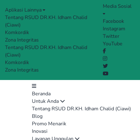
Media Sosial
Aplikasi Lainnya
Tentang RSUD DR.KH. Idham Chalid
Facebook
(Ciawi)
Instagram
Komkordik
Twitter
Zona Integritas
YouTube
Tentang RSUD DR.KH. Idham Chalid
(Ciawi)
Komkordik
Zona Integritas
Beranda
Untuk Anda
Tentang RSUD DR.KH. Idham Chalid (Ciawi)
Blog
Promo Menarik
Inovasi
Layanan Unggulan