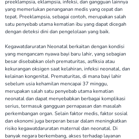
preeklampsia, eklampsia, infeksi, dan gangguan lainnya
yang memerlukan penanganan medis yang cepat dan
tepat. Preeklampsia, sebagai contoh, merupakan salah
satu penyebab utama kematian ibu yang dapat dicegah
dengan deteksi dini dan pengelolaan yang baik.
Kegawatdaruratan Neonatal berkaitan dengan kondisi
yang mengancam nyawa bayi baru lahir, yang sebagian
besar disebabkan oleh prematuritas, asfiksia atau
kekurangan oksigen saat kelahiran, infeksi neonatal, dan
kelainan kongenital. Prematuritas, di mana bayi lahir
sebelum usia kehamilan mencapai 37 minggu,
merupakan salah satu penyebab utama kematian
neonatal dan dapat menyebabkan berbagai komplikasi
serius, termasuk gangguan pernapasan dan masalah
perkembangan organ. Selain faktor medis, faktor sosial
dan ekonomi juga berperan besar dalam meningkatkan
risiko kegawatdaruratan maternal dan neonatal. Di
banyak negara berkembang, akses terhadap layanan