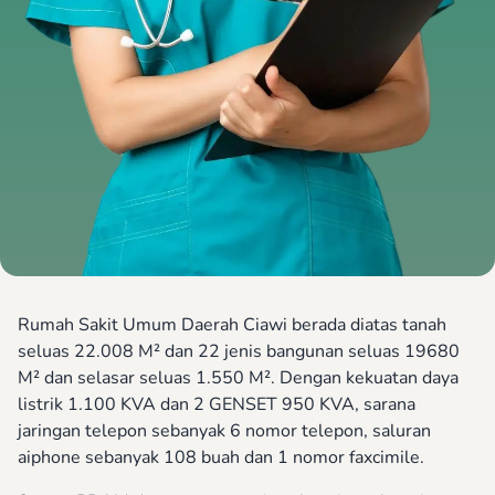
Rumah Sakit Umum Daerah Ciawi berada diatas tanah
seluas 22.008 M² dan 22 jenis bangunan seluas 19680
M² dan selasar seluas 1.550 M². Dengan kekuatan daya
listrik 1.100 KVA dan 2 GENSET 950 KVA, sarana
jaringan telepon sebanyak 6 nomor telepon, saluran
aiphone sebanyak 108 buah dan 1 nomor faxcimile.