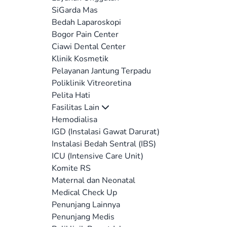
SiGarda Mas
Bedah Laparoskopi
Bogor Pain Center
Ciawi Dental Center
Klinik Kosmetik
Pelayanan Jantung Terpadu
Poliklinik Vitreoretina
Pelita Hati
Fasilitas Lain
Hemodialisa
IGD (Instalasi Gawat Darurat)
Instalasi Bedah Sentral (IBS)
ICU (Intensive Care Unit)
Komite RS
Maternal dan Neonatal
Medical Check Up
Penunjang Lainnya
Penunjang Medis