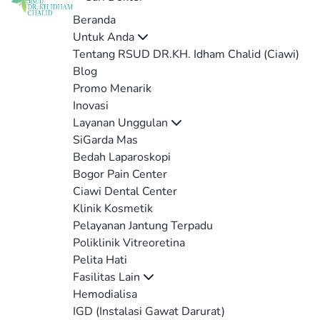
Beranda
Untuk Anda
Tentang RSUD DR.KH. Idham Chalid (Ciawi)
Blog
Promo Menarik
Inovasi
Layanan Unggulan
SiGarda Mas
Bedah Laparoskopi
Bogor Pain Center
Ciawi Dental Center
Klinik Kosmetik
Pelayanan Jantung Terpadu
Poliklinik Vitreoretina
Pelita Hati
Fasilitas Lain
Hemodialisa
IGD (Instalasi Gawat Darurat)