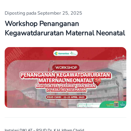
Diposting pada September 25, 2025
Workshop Penanganan
Kegawatdaruratan Maternal Neonatal
Instalasi DIKLAT – RSUD Dr. K.H. Idham Chalid