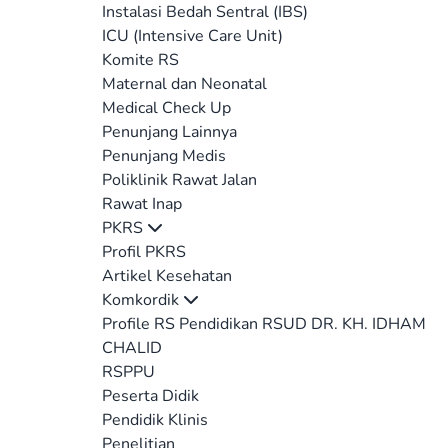
Instalasi Bedah Sentral (IBS)
ICU (Intensive Care Unit)
Komite RS
Maternal dan Neonatal
Medical Check Up
Penunjang Lainnya
Penunjang Medis
Poliklinik Rawat Jalan
Rawat Inap
PKRS
Profil PKRS
Artikel Kesehatan
Komkordik
Profile RS Pendidikan RSUD DR. KH. IDHAM
CHALID
RSPPU
Peserta Didik
Pendidik Klinis
Penelitian