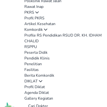
Poliklinik Rawat Jalan
Rawat Inap
PKRS
Profil PKRS
Artikel Kesehatan
Komkordik
Profile RS Pendidikan RSUD DR. KH. IDHAM
CHALID
RSPPU
Peserta Didik
Pendidik Klinis
Penelitian
Fasilitas
Berita Komkordik
DIKLAT
Profil Diklat
Agenda Diklat
Gallery Kegiatan
Cari Dokter