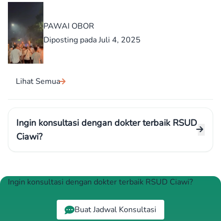
PAWAI OBOR
Diposting pada Juli 4, 2025
Lihat Semua
Ingin konsultasi dengan dokter terbaik RSUD
Ciawi?
Ingin konsultasi dengan dokter terbaik RSUD Ciawi?
Buat Jadwal Konsultasi