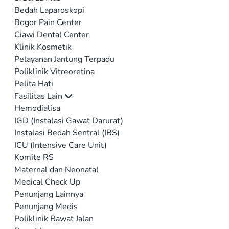
Bedah Laparoskopi
Bogor Pain Center
Ciawi Dental Center
Klinik Kosmetik
Pelayanan Jantung Terpadu
Poliklinik Vitreoretina
Pelita Hati
Fasilitas Lain
Hemodialisa
IGD (Instalasi Gawat Darurat)
Instalasi Bedah Sentral (IBS)
ICU (Intensive Care Unit)
Komite RS
Maternal dan Neonatal
Medical Check Up
Penunjang Lainnya
Penunjang Medis
Poliklinik Rawat Jalan