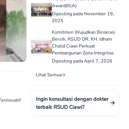
Award(IGA)
Diposting pada November 19,
2025
Komitmen Wujudkan Birokrasi
Bersih, RSUD DR. KH. Idham
Chalid Ciawi Perkuat
Pembangunan Zona Integritas
Diposting pada April 7, 2026
Lihat Semua
Ingin konsultasi dengan dokter
erinovatif
terbaik RSUD Ciawi?
m