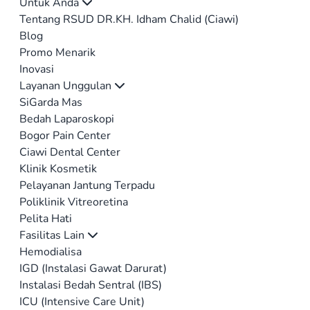
Untuk Anda
Tentang RSUD DR.KH. Idham Chalid (Ciawi)
Blog
Promo Menarik
Inovasi
Layanan Unggulan
SiGarda Mas
Bedah Laparoskopi
Bogor Pain Center
Ciawi Dental Center
Klinik Kosmetik
Pelayanan Jantung Terpadu
Poliklinik Vitreoretina
Pelita Hati
Fasilitas Lain
Hemodialisa
IGD (Instalasi Gawat Darurat)
Instalasi Bedah Sentral (IBS)
ICU (Intensive Care Unit)