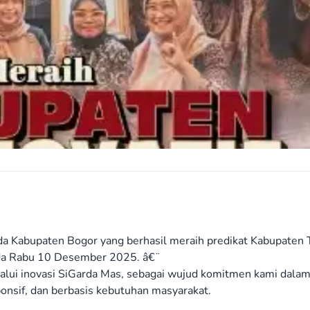
 Kabupaten Bogor yang berhasil meraih predikat Kabupaten T
da Rabu 10 Desember 2025. â€¨
lalui inovasi SiGarda Mas, sebagai wujud komitmen kami dala
onsif, dan berbasis kebutuhan masyarakat.