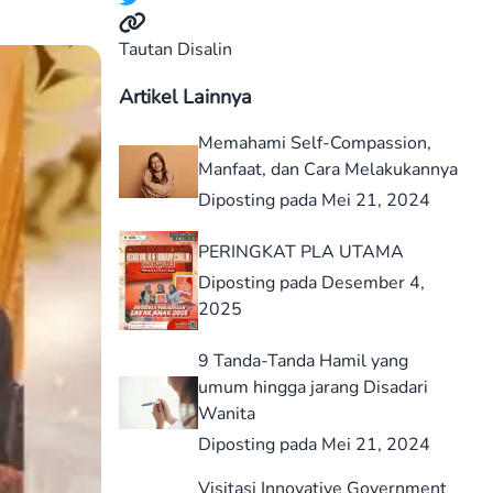
Tautan Disalin
Artikel Lainnya
Memahami Self-Compassion,
Manfaat, dan Cara Melakukannya
Diposting pada Mei 21, 2024
PERINGKAT PLA UTAMA
Diposting pada Desember 4,
2025
9 Tanda-Tanda Hamil yang
umum hingga jarang Disadari
Wanita
Diposting pada Mei 21, 2024
Visitasi Innovative Government