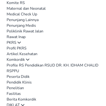
Komite RS
Maternal dan Neonatal
Medical Check Up
Penunjang Lainnya
Penunjang Medis
Poliklinik Rawat Jalan
Rawat Inap
PKRS
Profil PKRS
Artikel Kesehatan
Komkordik
Profile RS Pendidikan RSUD DR. KH. IDHAM CHALID
RSPPU
Peserta Didik
Pendidik Klinis
Penelitian
Fasilitas
Berita Komkordik
DIKLAT