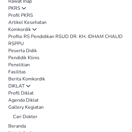
Rawat Inap
PKRS
Profil PKRS
Artikel Kesehatan
Komkordik
Profile RS Pendidikan RSUD DR. KH. IDHAM CHALID
RSPPU
Peserta Didik
Pendidik Klinis
Penelitian
Fasilitas
Berita Komkordik
DIKLAT
Profil Diklat
Agenda Diklat
Gallery Kegiatan
Cari Dokter
Beranda