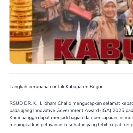
Langkah perubahan untuk Kabupaten Bogor
RSUD DR. K.H. Idham Chalid mengucapkan selamat kepada
pada ajang Innovative Government Award (IGA) 2025 pa
Kami bangga dapat menjadi bagian dari pencapaian ini me
meningkatkan pelayanan kesehatan yang lebih cepat, resp