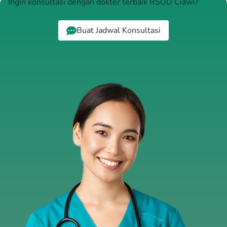
Ingin konsultasi dengan dokter terbaik RSUD Ciawi?
Buat Jadwal Konsultasi