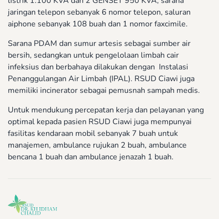
listrik 1.100 KVA dan 2 GENSET 950 KVA, sarana
jaringan telepon sebanyak 6 nomor telepon, saluran
aiphone sebanyak 108 buah dan 1 nomor faxcimile.
Sarana PDAM dan sumur artesis sebagai sumber air
bersih, sedangkan untuk pengelolaan limbah cair
infeksius dan berbahaya dilakukan dengan Instalasi
Penanggulangan Air Limbah (IPAL). RSUD Ciawi juga
memiliki incinerator sebagai pemusnah sampah medis.
Untuk mendukung percepatan kerja dan pelayanan yang
optimal kepada pasien RSUD Ciawi juga mempunyai
fasilitas kendaraan mobil sebanyak 7 buah untuk
manajemen, ambulance rujukan 2 buah, ambulance
bencana 1 buah dan ambulance jenazah 1 buah.