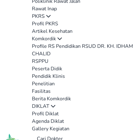
Poliklinik Rawat Jalan
Rawat Inap
PKRS
Profil PKRS
Artikel Kesehatan
Komkordik
Profile RS Pendidikan RSUD DR. KH. IDHAM
CHALID
RSPPU
Peserta Didik
Pendidik Klinis
Penelitian
Fasilitas
Berita Komkordik
DIKLAT
Profil Diklat
Agenda Diklat
Gallery Kegiatan
Cari Dokter