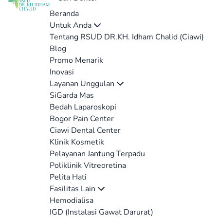
Beranda
Untuk Anda
Tentang RSUD DR.KH. Idham Chalid (Ciawi)
Blog
Promo Menarik
Inovasi
Layanan Unggulan
SiGarda Mas
Bedah Laparoskopi
Bogor Pain Center
Ciawi Dental Center
Klinik Kosmetik
Pelayanan Jantung Terpadu
Poliklinik Vitreoretina
Pelita Hati
Fasilitas Lain
Hemodialisa
IGD (Instalasi Gawat Darurat)