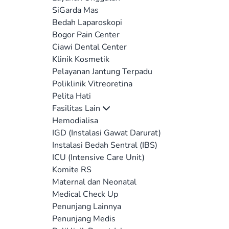
SiGarda Mas
Bedah Laparoskopi
Bogor Pain Center
Ciawi Dental Center
Klinik Kosmetik
Pelayanan Jantung Terpadu
Poliklinik Vitreoretina
Pelita Hati
Fasilitas Lain
Hemodialisa
IGD (Instalasi Gawat Darurat)
Instalasi Bedah Sentral (IBS)
ICU (Intensive Care Unit)
Komite RS
Maternal dan Neonatal
Medical Check Up
Penunjang Lainnya
Penunjang Medis