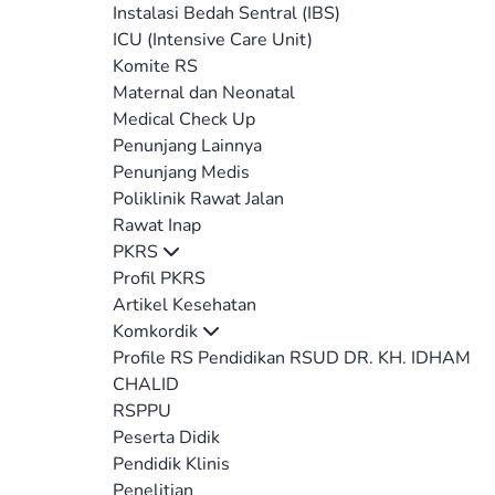
Instalasi Bedah Sentral (IBS)
ICU (Intensive Care Unit)
Komite RS
Maternal dan Neonatal
Medical Check Up
Penunjang Lainnya
Penunjang Medis
Poliklinik Rawat Jalan
Rawat Inap
PKRS
Profil PKRS
Artikel Kesehatan
Komkordik
Profile RS Pendidikan RSUD DR. KH. IDHAM
CHALID
RSPPU
Peserta Didik
Pendidik Klinis
Penelitian