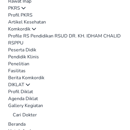
Rawat Inap
PKRS
Profil PKRS
Artikel Kesehatan
Komkordik
Profile RS Pendidikan RSUD DR. KH. IDHAM CHALID
RSPPU
Peserta Didik
Pendidik Klinis
Penelitian
Fasilitas
Berita Komkordik
DIKLAT
Profil Diklat
Agenda Diklat
Gallery Kegiatan
Cari Dokter
Beranda