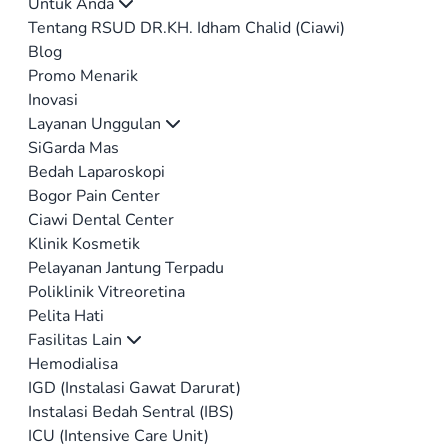
Untuk Anda
Tentang RSUD DR.KH. Idham Chalid (Ciawi)
Blog
Promo Menarik
Inovasi
Layanan Unggulan
SiGarda Mas
Bedah Laparoskopi
Bogor Pain Center
Ciawi Dental Center
Klinik Kosmetik
Pelayanan Jantung Terpadu
Poliklinik Vitreoretina
Pelita Hati
Fasilitas Lain
Hemodialisa
IGD (Instalasi Gawat Darurat)
Instalasi Bedah Sentral (IBS)
ICU (Intensive Care Unit)