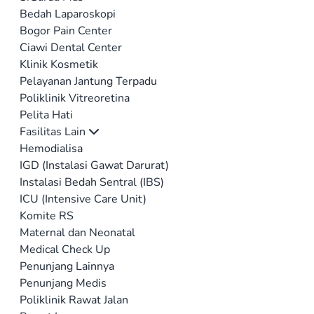
Bedah Laparoskopi
Bogor Pain Center
Ciawi Dental Center
Klinik Kosmetik
Pelayanan Jantung Terpadu
Poliklinik Vitreoretina
Pelita Hati
Fasilitas Lain
Hemodialisa
IGD (Instalasi Gawat Darurat)
Instalasi Bedah Sentral (IBS)
ICU (Intensive Care Unit)
Komite RS
Maternal dan Neonatal
Medical Check Up
Penunjang Lainnya
Penunjang Medis
Poliklinik Rawat Jalan