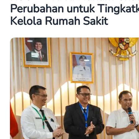
Perubahan untuk Tingkat
Kelola Rumah Sakit