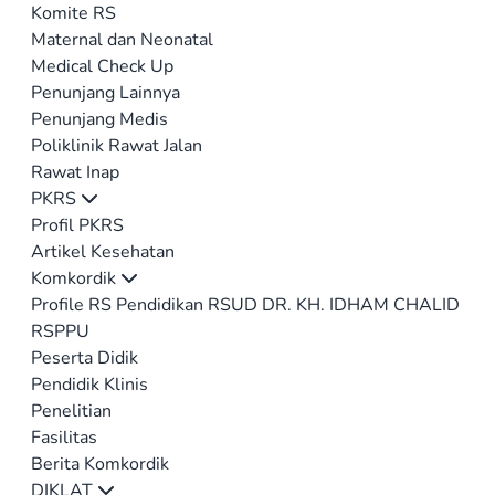
Komite RS
Maternal dan Neonatal
Medical Check Up
Penunjang Lainnya
Penunjang Medis
Poliklinik Rawat Jalan
Rawat Inap
PKRS
Profil PKRS
Artikel Kesehatan
Komkordik
Profile RS Pendidikan RSUD DR. KH. IDHAM CHALID
RSPPU
Peserta Didik
Pendidik Klinis
Penelitian
Fasilitas
Berita Komkordik
DIKLAT