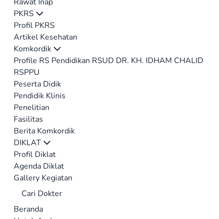
Rawat Inap
PKRS
Profil PKRS
Artikel Kesehatan
Komkordik
Profile RS Pendidikan RSUD DR. KH. IDHAM CHALID
RSPPU
Peserta Didik
Pendidik Klinis
Penelitian
Fasilitas
Berita Komkordik
DIKLAT
Profil Diklat
Agenda Diklat
Gallery Kegiatan
Cari Dokter
Beranda