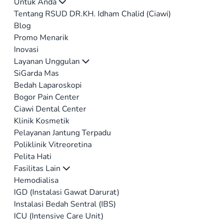
Untuk Anda
Tentang RSUD DR.KH. Idham Chalid (Ciawi)
Blog
Promo Menarik
Inovasi
Layanan Unggulan
SiGarda Mas
Bedah Laparoskopi
Bogor Pain Center
Ciawi Dental Center
Klinik Kosmetik
Pelayanan Jantung Terpadu
Poliklinik Vitreoretina
Pelita Hati
Fasilitas Lain
Hemodialisa
IGD (Instalasi Gawat Darurat)
Instalasi Bedah Sentral (IBS)
ICU (Intensive Care Unit)