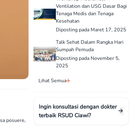
Ventilation dan USG Dasar Bagi
Tenaga Medis dan Tenaga
Kesehatan
Diposting pada Maret 17, 2025
Talk Sehat Dalam Rangka Hari
Sumpah Pemuda
Diposting pada November 5,
2025
Lihat Semua
Ingin konsultasi dengan dokter
terbaik RSUD Ciawi?
ssa posuere,