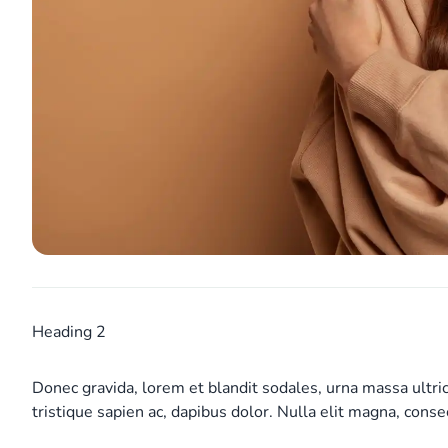
Heading 2
Donec gravida, lorem et blandit sodales, urna massa ultr
tristique sapien ac, dapibus dolor. Nulla elit magna, conse