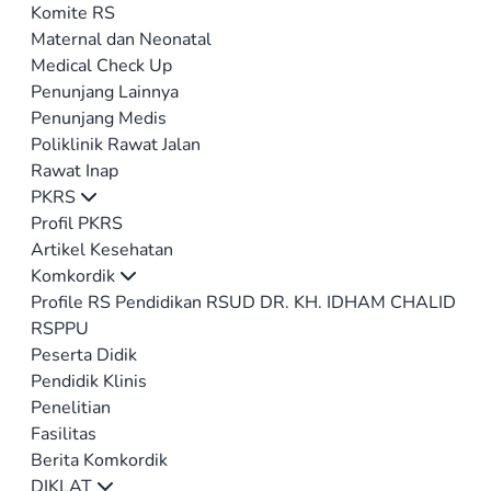
Komite RS
Maternal dan Neonatal
Medical Check Up
Penunjang Lainnya
Penunjang Medis
Poliklinik Rawat Jalan
Rawat Inap
PKRS
Profil PKRS
Artikel Kesehatan
Komkordik
Profile RS Pendidikan RSUD DR. KH. IDHAM CHALID
RSPPU
Peserta Didik
Pendidik Klinis
Penelitian
Fasilitas
Berita Komkordik
DIKLAT