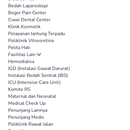
Bedah Laparoskopi
Bogor Pain Center
Ciawi Dental Center
Klinik Kosmetik
Pelayanan Jantung Terpadu
Poliklinik Vitreoretina
Pelita Hati
Fasilitas Lain
Hemodialisa
IGD (Instalasi Gawat Darurat)
Instalasi Bedah Sentral (IBS)
ICU (Intensive Care Unit)
Komite RS
Maternal dan Neonatal
Medical Check Up
Penunjang Lainnya
Penunjang Medis
Poliklinik Rawat Jalan