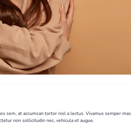
ices sem, at accumsan tortor nisl a lectus. Vivamus semper ma
ctetur non sollicitudin nec, vehicula et augue.