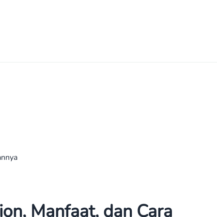
annya
n, Manfaat, dan Cara