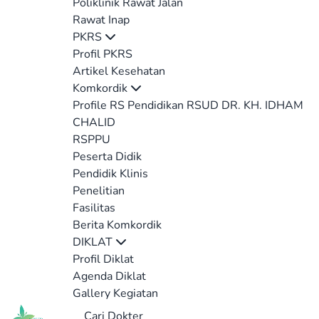
Poliklinik Rawat Jalan
Rawat Inap
PKRS
Profil PKRS
Artikel Kesehatan
Komkordik
Profile RS Pendidikan RSUD DR. KH. IDHAM
CHALID
RSPPU
Peserta Didik
Pendidik Klinis
Penelitian
Fasilitas
Berita Komkordik
DIKLAT
Profil Diklat
Agenda Diklat
Gallery Kegiatan
Cari Dokter