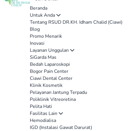
Beranda
Untuk Anda
Tentang RSUD DR.KH. Idham Chalid (Ciawi)
Blog
Promo Menarik
Inovasi
Layanan Unggulan
SiGarda Mas
Bedah Laparoskopi
Bogor Pain Center
Ciawi Dental Center
Klinik Kosmetik
Pelayanan Jantung Terpadu
Poliklinik Vitreoretina
Pelita Hati
Fasilitas Lain
Hemodialisa
IGD (Instalasi Gawat Darurat)