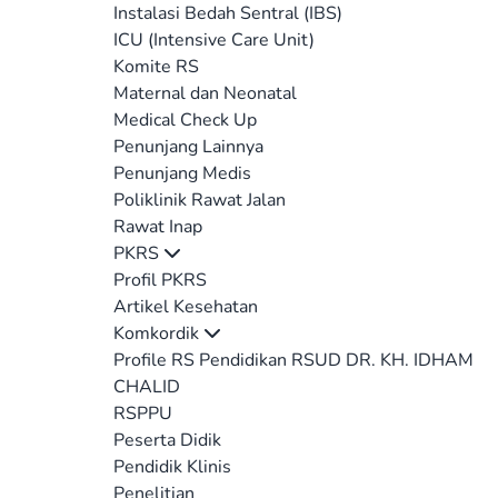
Instalasi Bedah Sentral (IBS)
ICU (Intensive Care Unit)
Komite RS
Maternal dan Neonatal
Medical Check Up
Penunjang Lainnya
Penunjang Medis
Poliklinik Rawat Jalan
Rawat Inap
PKRS
Profil PKRS
Artikel Kesehatan
Komkordik
Profile RS Pendidikan RSUD DR. KH. IDHAM
CHALID
RSPPU
Peserta Didik
Pendidik Klinis
Penelitian