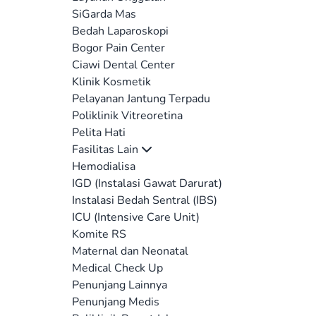
SiGarda Mas
Bedah Laparoskopi
Bogor Pain Center
Ciawi Dental Center
Klinik Kosmetik
Pelayanan Jantung Terpadu
Poliklinik Vitreoretina
Pelita Hati
Fasilitas Lain
Hemodialisa
IGD (Instalasi Gawat Darurat)
Instalasi Bedah Sentral (IBS)
ICU (Intensive Care Unit)
Komite RS
Maternal dan Neonatal
Medical Check Up
Penunjang Lainnya
Penunjang Medis