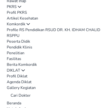
Rawat Inap
PKRS
Profil PKRS
Artikel Kesehatan
Komkordik
Profile RS Pendidikan RSUD DR. KH. IDHAM CHALID
RSPPU
Peserta Didik
Pendidik Klinis
Penelitian
Fasilitas
Berita Komkordik
DIKLAT
Profil Diklat
Agenda Diklat
Gallery Kegiatan
Cari Dokter
Beranda