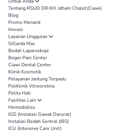
Untuk Anda
Tentang RSUD DR.KH. Idham Chalid (Ciawi)
Blog
Promo Menarik
Inovasi
Layanan Unggulan
SiGarda Mas
Bedah Laparoskopi
Bogor Pain Center
Ciawi Dental Center
Klinik Kosmetik
Pelayanan Jantung Terpadu
Poliklinik Vitreoretina
Pelita Hati
Fasilitas Lain
Hemodialisa
IGD (Instalasi Gawat Darurat)
Instalasi Bedah Sentral (IBS)
ICU (Intensive Care Unit)