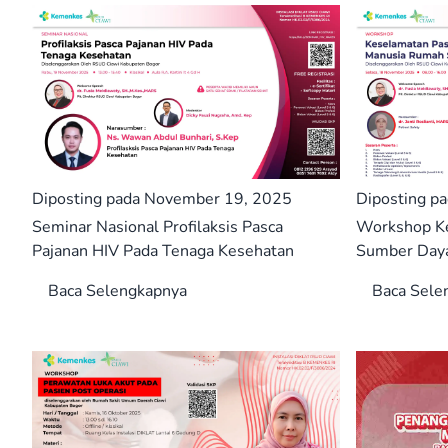
Diposting pada November 19, 2025
Diposting p
Seminar Nasional Profilaksis Pasca
Workshop Ke
Pajanan HIV Pada Tenaga Kesehatan
Sumber Daya
Baca Selengkapnya
Baca Sele