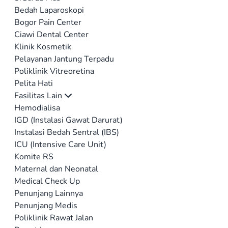
Bedah Laparoskopi
Bogor Pain Center
Ciawi Dental Center
Klinik Kosmetik
Pelayanan Jantung Terpadu
Poliklinik Vitreoretina
Pelita Hati
Fasilitas Lain
Hemodialisa
IGD (Instalasi Gawat Darurat)
Instalasi Bedah Sentral (IBS)
ICU (Intensive Care Unit)
Komite RS
Maternal dan Neonatal
Medical Check Up
Penunjang Lainnya
Penunjang Medis
Poliklinik Rawat Jalan