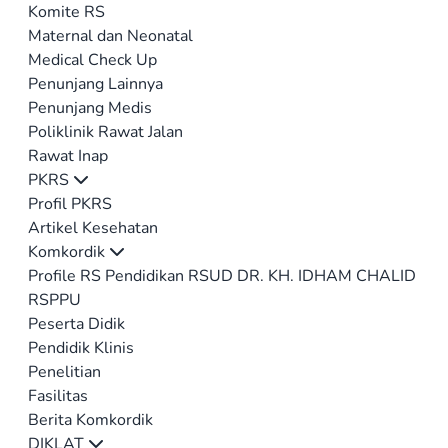
Komite RS
Maternal dan Neonatal
Medical Check Up
Penunjang Lainnya
Penunjang Medis
Poliklinik Rawat Jalan
Rawat Inap
PKRS
Profil PKRS
Artikel Kesehatan
Komkordik
Profile RS Pendidikan RSUD DR. KH. IDHAM CHALID
RSPPU
Peserta Didik
Pendidik Klinis
Penelitian
Fasilitas
Berita Komkordik
DIKLAT