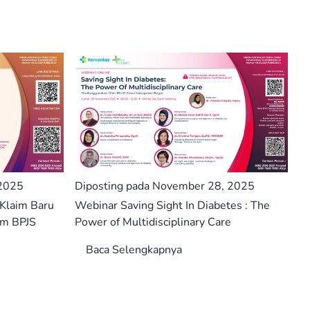
 2025
Diposting pada November 28, 2025
Klaim Baru
Webinar Saving Sight In Diabetes : The
im BPJS
Power of Multidisciplinary Care
Baca Selengkapnya